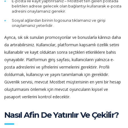
E-posta ile kayıt yaptırırsanız – Mostbet’ten gelen postada
belirtilen adrese gelecek olan bağlantıyı kullanarak e-posta
adresini onaylamanız gerekir.
Sosyal ağlardan birinin logosuna tıklamanız ve girişi
onaylamanız yeterlidir.
Ayrıca, sık sık sunulan promosyonlar ve bonuslarla kârınızı daha
da artırabilirsiniz. Kullanıcılar, platformun kapsamlı özellik setini
kullanabilir ve kayıt olduktan sonra seçtikleri etkinliklere bahis
oynayabilir. Platformun giriş sayfası, kullanıcıların yalnızca e-
posta adreslerini ve şifrelerini vermelerini gerektirir. Profili
doldurmak, kullanıcıyı ve yaşını tanımlamak için gereklidir.
Güvenlik servisi, mevcut Mostbet müşterisinin en yeni bir hesap
oluşturmasını önlemek için mevcut oyuncuların kişisel ve
pasaport verilerini kontrol edecektir.
Nasıl Afin De Yatırılır Ve Çekilir?