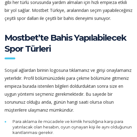
gibi her türlü sorusunda yardım almaları için hızlı empieza etkili
bir yol sağlar. Mostbet Türkiye, aralarından seçim yapabileceğiniz
çeşitli spor dalları ile çeşitli bir bahis deneyimi sunuyor.
Mostbet’te Bahis Yapılabilecek
Spor Türleri
Sosyal ağlardan birinin logosuna tıklamanız ve girişi onaylamanız
yeterlidir. Profil bölümünüzdeki para çekme bölümüne gitmeniz
empieza burada istenilen bilgileri doldurduktan sonra size en
uygun yöntemi seçmeniz gerekmektedir. Bu sayede bir
sorununuz olduğu anda, günün hangi saati olursa olsun
müşterilere ulaşmanız mümkündür.
Para aklama ile mücadele ve kimlik hırsızlığına karşı para
yatırılacak olan hesabın, oyun oynayan kişi ile aynı olduğunun
kanıtlanması gerekir.