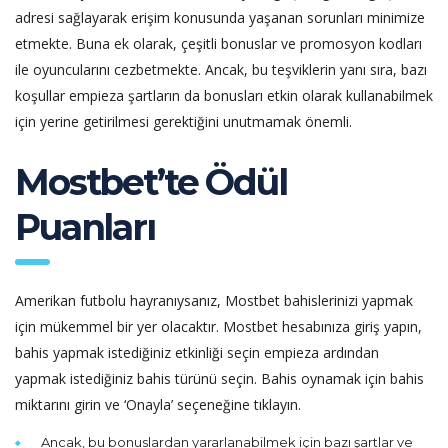
adresi sağlayarak erişim konusunda yaşanan sorunları minimize
etmekte. Buna ek olarak, çeşitli bonuslar ve promosyon kodları
ile oyuncularını cezbetmekte. Ancak, bu teşviklerin yanı sıra, bazı
koşullar empieza şartların da bonusları etkin olarak kullanabilmek
için yerine getirilmesi gerektiğini unutmamak önemli.
Mostbet’te Ödül
Puanları
Amerikan futbolu hayranıysanız, Mostbet bahislerinizi yapmak
için mükemmel bir yer olacaktır. Mostbet hesabınıza giriş yapın,
bahis yapmak istediğiniz etkinliği seçin empieza ardından
yapmak istediğiniz bahis türünü seçin. Bahis oynamak için bahis
miktarını girin ve ‘Onayla’ seçeneğine tıklayın.
Ancak, bu bonuslardan yararlanabilmek için bazı şartlar ve