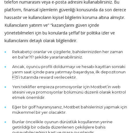
telefon numarasını veya e-posta adresini kullanabilirsiniz. Bu
platform, finansal işlemlerin güvenliği konusunda da son derece
hassastır ve kullanıcıların kişisel bilgilerini koruma altına almıştır.
Kullanıcıların yatırım ve” “kazançlarını güven içinde
yönetebilmeleri için bu konularda şeffaf bir politika izler ve
kullanıcılarını detaylı olarak bilgilendirir.
Rekabetçi oranlar ve çizgilerle, bahislerinizden her zaman
en ba?ar?l? şekilde yararlanabilirsiniz.
Ancak, oyuncu profili doldurmayı ve hesabı kayıttan sonraki
yarım saat içinde para yatırmayı başardıysa, ilk depozitonun
5’i tutarında reward verilecektir.
Yeni teklifler empieza promosyonlar için Mostbet’in web
sitesini veya promosyonlar bölümünü düzenli olarak kontrol
etmek önemlidir.
Eğer bir golf hayranıysanız, Mostbet bahislerinizi yapmak için
mükemmel bir yer olacaktır.
Bunlar öncelikle oyunun dürüstlük koşullarının yerine
getirildiği bir odada düzenlenen çekilişlere bahis
oynayabileceğiniz kart ve masa oyunlarıdır.