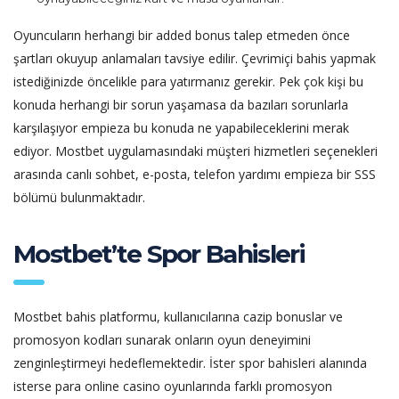
Oyuncuların herhangi bir added bonus talep etmeden önce
şartları okuyup anlamaları tavsiye edilir. Çevrimiçi bahis yapmak
istediğinizde öncelikle para yatırmanız gerekir. Pek çok kişi bu
konuda herhangi bir sorun yaşamasa da bazıları sorunlarla
karşılaşıyor empieza bu konuda ne yapabileceklerini merak
ediyor. Mostbet uygulamasındaki müşteri hizmetleri seçenekleri
arasında canlı sohbet, e-posta, telefon yardımı empieza bir SSS
bölümü bulunmaktadır.
Mostbet’te Spor Bahisleri
Mostbet bahis platformu, kullanıcılarına cazip bonuslar ve
promosyon kodları sunarak onların oyun deneyimini
zenginleştirmeyi hedeflemektedir. İster spor bahisleri alanında
isterse para online casino oyunlarında farklı promosyon