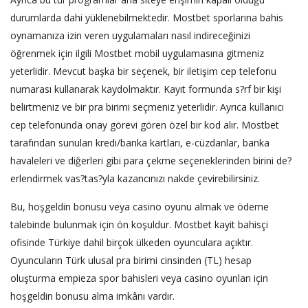
durumlarda dahi yüklenebilmektedir. Mostbet sporlarına bahis
oynamanıza izin veren uygulamaları nasıl indireceğinizi
öğrenmek için ilgili Mostbet mobil uygulamasına gitmeniz
yeterlidir. Mevcut başka bir seçenek, bir iletişim cep telefonu
numarası kullanarak kaydolmaktır. Kayıt formunda s?rf bir kişi
belirtmeniz ve bir pra birimi seçmeniz yeterlidir. Ayrıca kullanıcı
cep telefonunda onay görevi gören özel bir kod alır. Mostbet
tarafından sunulan kredi/banka kartları, e-cüzdanlar, banka
havaleleri ve diğerleri gibi para çekme seçeneklerinden birini de?
erlendirmek vas?tas?yla kazancınızı nakde çevirebilirsiniz.
Bu, hoşgeldin bonusu veya casino oyunu almak ve ödeme
talebinde bulunmak için ön koşuldur. Mostbet kayit bahisçi
ofisinde Türkiye dahil birçok ülkeden oyunculara açıktır.
Oyuncuların Türk ulusal pra birimi cinsinden (TL) hesap
oluşturma empieza spor bahisleri veya casino oyunları için
hoşgeldin bonusu alma imkânı vardır.