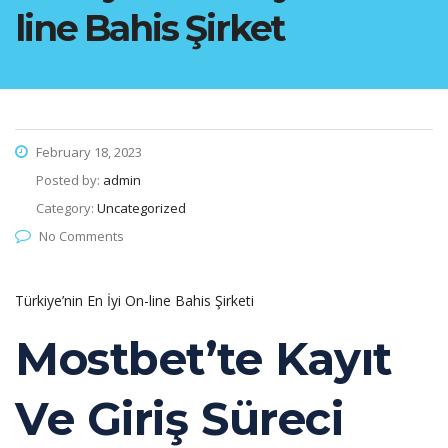
line Bahis Şirket
February 18, 2023
Posted by:
admin
Category:
Uncategorized
No Comments
Türkiye’nin En İyi On-line Bahis Şirketi
Mostbet’te Kayıt
Ve Giriş Süreci