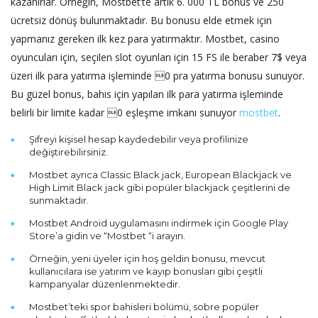
kazanırlar. Örneğin, Mostbet’te artık 6. 000 TL bonus ve 250
ücretsiz dönüş bulunmaktadır. Bu bonusu elde etmek için
yapmanız gereken ilk kez para yatırmaktır. Mostbet, casino
oyuncuları için, seçilen slot oyunları için 15 FS ile beraber 7$ veya
üzeri ilk para yatırma işleminde 0 pra yatırma bonusu sunuyor.
Bu güzel bonus, bahis için yapılan ilk para yatırma işleminde
belirli bir limite kadar 0 eşleşme imkanı sunuyor
mostbet
.
Şifreyi kişisel hesap kaydedebilir veya profilinize
değiştirebilirsiniz.
Mostbet ayrıca Classic Black jack, European Blackjack ve
High Limit Black jack gibi popüler blackjack çeşitlerini de
sunmaktadır.
Mostbet Android uygulamasını indirmek için Google Play
Store’a gidin ve “Mostbet “i arayın.
Örneğin, yeni üyeler için hoş geldin bonusu, mevcut
kullanıcılara ise yatırım ve kayıp bonusları gibi çeşitli
kampanyalar düzenlenmektedir.
Mostbet’teki spor bahisleri bölümü, sobre popüler