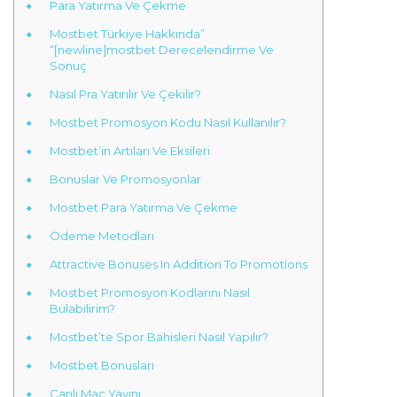
Para Yatırma Ve Çekme
Mostbet Türkiye Hakkında”
“[newline]mostbet Derecelendirme Ve
Sonuç
Nasıl Pra Yatırılır Ve Çekilir?
Mostbet Promosyon Kodu Nasıl Kullanılır?
Mostbet’in Artıları Ve Eksileri
Bonuslar Ve Promosyonlar
Mostbet Para Yatırma Ve Çekme
Ödeme Metodları
Attractive Bonuses In Addition To Promotions
Mostbet Promosyon Kodlarını Nasıl
Bulabilirim?
Mostbet’te Spor Bahisleri Nasıl Yapılır?
Mostbet Bonusları
Canlı Maç Yayını