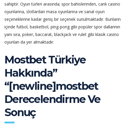
sahiptir. Oyun türleri arasında; spor bahislerinden, canlı casino
oyunlarına, slotlardan masa oyunlarına ve sanal oyun
seçeneklerine kadar geniş bir seçenek sunulmaktadır. Bunların
içinde futbol, basketbol, ping-pong gibi popüler spor dallarının
yanı sıra, poker, baccarat, blackjack ve rulet gibi klasik casino
oyunları da yer almaktadır.
Mostbet Türkiye
Hakkında”
“[newline]mostbet
Derecelendirme Ve
Sonuç