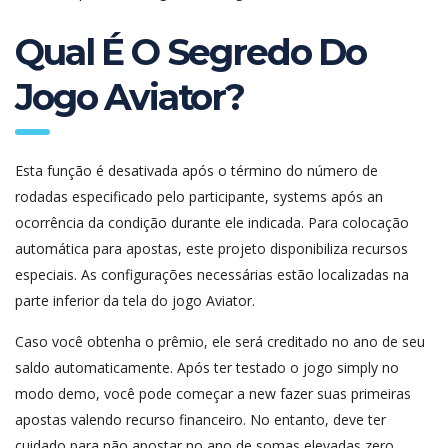
Qual É O Segredo Do
Jogo Aviator?
Esta função é desativada após o término do número de
rodadas especificado pelo participante, systems após an
ocorrência da condição durante ele indicada. Para colocação
automática para apostas, este projeto disponibiliza recursos
especiais. As configurações necessárias estão localizadas na
parte inferior da tela do jogo Aviator.
Caso você obtenha o prêmio, ele será creditado no ano de seu
saldo automaticamente. Após ter testado o jogo simply no
modo demo, você pode começar a new fazer suas primeiras
apostas valendo recurso financeiro. No entanto, deve ter
cuidado para não apostar no ano de somas elevadas zero