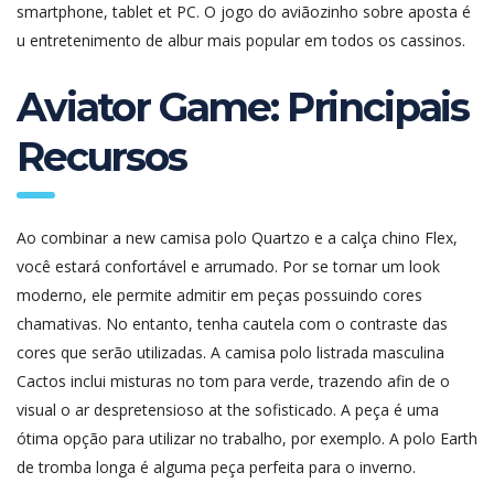
smartphone, tablet et PC. O jogo do aviãozinho sobre aposta é
u entretenimento de albur mais popular em todos os cassinos.
Aviator Game: Principais
Recursos
Ao combinar a new camisa polo Quartzo e a calça chino Flex,
você estará confortável e arrumado. Por se tornar um look
moderno, ele permite admitir em peças possuindo cores
chamativas. No entanto, tenha cautela com o contraste das
cores que serão utilizadas. A camisa polo listrada masculina
Cactos inclui misturas no tom para verde, trazendo afin de o
visual o ar despretensioso at the sofisticado. A peça é uma
ótima opção para utilizar no trabalho, por exemplo. A polo Earth
de tromba longa é alguma peça perfeita para o inverno.