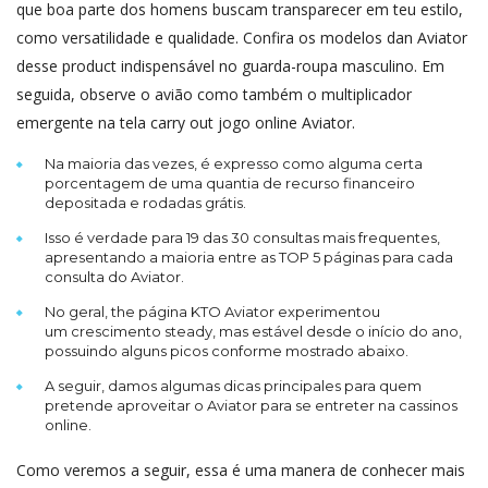
que boa parte dos homens buscam transparecer em teu estilo,
como versatilidade e qualidade. Confira os modelos dan Aviator
desse product indispensável no guarda-roupa masculino. Em
seguida, observe o avião como também o multiplicador
emergente na tela carry out jogo online Aviator.
Na maioria das vezes, é expresso como alguma certa
porcentagem de uma quantia de recurso financeiro
depositada e rodadas grátis.
Isso é verdade para 19 das 30 consultas mais frequentes,
apresentando a maioria entre as TOP 5 páginas para cada
consulta do Aviator.
No geral, the página KTO Aviator experimentou
um crescimento steady, mas estável desde o início do ano,
possuindo alguns picos conforme mostrado abaixo.
A seguir, damos algumas dicas principales para quem
pretende aproveitar o Aviator para se entreter na cassinos
online.
Como veremos a seguir, essa é uma manera de conhecer mais