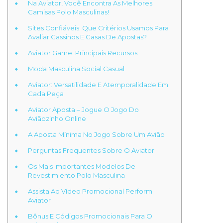
Na Aviator, Você Encontra As Melhores
Camisas Polo Masculinas!
Sites Confiáveis: Que Critérios Usamos Para
Avaliar Cassinos E Casas De Apostas?
Aviator Game: Principais Recursos
Moda Masculina Social Casual
Aviator: Versatilidade E Atemporalidade Em
Cada Peça
Aviator Aposta – Jogue O Jogo Do
Aviãozinho Online
A Aposta Mínima No Jogo Sobre Um Avião
Perguntas Frequentes Sobre O Aviator
Os Mais Importantes Modelos De
Revestimiento Polo Masculina
Assista Ao Vídeo Promocional Perform
Aviator
Bônus E Códigos Promocionais Para O