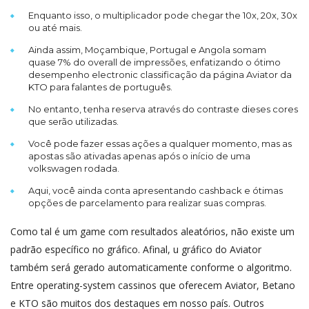
Enquanto isso, o multiplicador pode chegar the 10x, 20x, 30x
ou até mais.
Ainda assim, Moçambique, Portugal e Angola somam
quase 7% do overall de impressões, enfatizando o ótimo
desempenho electronic classificação da página Aviator da
KTO para falantes de português.
No entanto, tenha reserva através do contraste dieses cores
que serão utilizadas.
Você pode fazer essas ações a qualquer momento, mas as
apostas são ativadas apenas após o início de uma
volkswagen rodada.
Aqui, você ainda conta apresentando cashback e ótimas
opções de parcelamento para realizar suas compras.
Como tal é um game com resultados aleatórios, não existe um
padrão específico no gráfico. Afinal, u gráfico do Aviator
também será gerado automaticamente conforme o algoritmo.
Entre operating-system cassinos que oferecem Aviator, Betano
e KTO são muitos dos destaques em nosso país. Outros