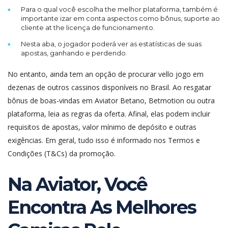
Para o qual você escolha the melhor plataforma, também é
importante izar em conta aspectos como bônus, suporte ao
cliente at the licença de funcionamento.
Nesta aba, o jogador poderá ver as estatísticas de suas
apostas, ganhando e perdendo.
No entanto, ainda tem an opção de procurar vello jogo em
dezenas de outros cassinos disponíveis no Brasil. Ao resgatar
bônus de boas-vindas em Aviator Betano, Betmotion ou outra
plataforma, leia as regras da oferta. Afinal, elas podem incluir
requisitos de apostas, valor mínimo de depósito e outras
exigências. Em geral, tudo isso é informado nos Termos e
Condições (T&Cs) da promoção.
Na Aviator, Você
Encontra As Melhores