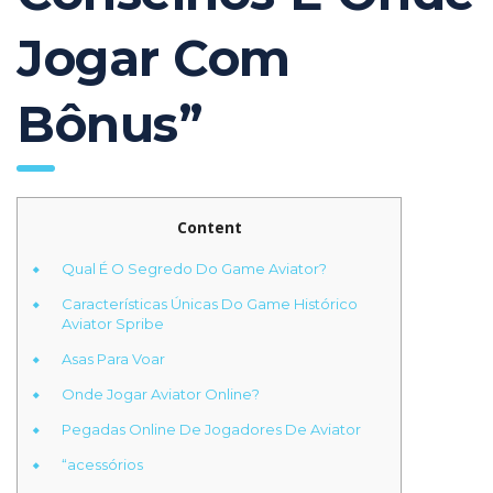
Jogar Com
Bônus”
Content
Qual É O Segredo Do Game Aviator?
Características Únicas Do Game Histórico
Aviator Spribe
Asas Para Voar
Onde Jogar Aviator Online?
Pegadas Online De Jogadores De Aviator
“acessórios