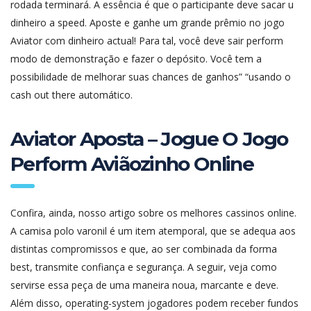
rodada terminará. A essência é que o participante deve sacar u
dinheiro a speed. Aposte e ganhe um grande prêmio no jogo
Aviator com dinheiro actual! Para tal, você deve sair perform
modo de demonstração e fazer o depósito. Você tem a
possibilidade de melhorar suas chances de ganhos” “usando o
cash out there automático.
Aviator Aposta – Jogue O Jogo
Perform Aviãozinho Online
Confira, ainda, nosso artigo sobre os melhores cassinos online.
A camisa polo varonil é um item atemporal, que se adequa aos
distintas compromissos e que, ao ser combinada da forma
best, transmite confiança e segurança. A seguir, veja como
servirse essa peça de uma maneira noua, marcante e deve.
Além disso, operating-system jogadores podem receber fundos