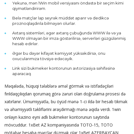
Yekunə, mən 1Win mobil versiyasını öndəstə bir seçim kimi
qiymətləndirirəm.
Belə matçlar lap seyrək müddət aparır və dedikcə
proznoqlaşdırıla bilməyən olurlar.
Axtarış sistemləri, əgər axtarış çubuğunda WWW ilə və ya
WWW olmayan bir imza göstərilirsə, serverləri güzgülənmiş
hesab edirlər.
Əgər bu dəyər kifayət kəmiyyət yüksəkdirsə, onu
oxucularımıza tövsiyə edəcəyik.
Link sizi bukmeker kontorunun avtorizasiya səhifəsinə
aparacaq.
Məqalədə, hüquqi tələblərə əməl görmək və istifadəçiləri
fırıldaqçılıqdan qorumaq görə zəruri olan doğrulama prosesi də
xatırlanır. Ümumiyyətlə, bu öyüd mənə 1-ci ildə bir hesab tikmək
və əhəmiyyətli təkliflərini araşdırmağı mənə əqidə verdi. 1win
onlayn kazino eyni adlı bukmeker kontorunun saytında
mövcuddur. 1xBet AZ kompaniyasında TOTO-15, TOTO
mötəbər hesaba mərclər düzmək olar 1xBet AZERBAYCAN