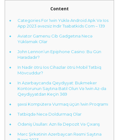
Content
Categories For 1win Yüklə Android Apk Və Ios
App 2023 əvəzsiz Indir Tsabatkids Com – 139
Aviator Gamenu Cib Gadgetına Necə
Yükləmək Olar
John Lennon’un Epiphone Casino: Bu Gün
Haradadır?
In Nadir ötrü Ios Cihazlar ötrü Mobil Tətbiq
Mövcuddur?
In Azərbaycanda Qeydiyyat: Bukmeker
Kontorunun Saytına Batil Olun Və 1win Az-da
Qeydiyyatdan Keçin 369
şəxsi Kompüterə Vurmaq üçün 1win Proqramı
Tətbiqdə Necə Doldurmaq Olar
Ödəniş Üsulları: Azn Ilə Depozit Və Çıxarış
Mərc Şirkətinin Azerbaycan Rəsmi Saytına
Baxış 2023