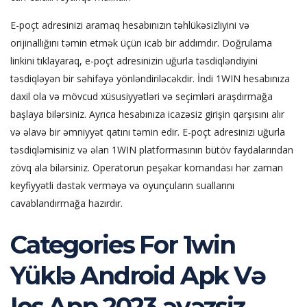
E-poçt adresinizi aramaq hesabınızın təhlükəsizliyini və
orijinallığını təmin etmək üçün icab bir addımdır. Doğrulama
linkini tıklayaraq, e-poçt adresinizin uğurla təsdiqləndiyini
təsdiqləyən bir səhifəyə yönləndiriləcəkdir. İndi 1WIN hesabınıza
daxil ola və mövcud xüsusiyyətləri və seçimləri araşdırmağa
başlaya bilərsiniz. Ayrıca hesabınıza icazəsiz girişin qarşısını alır
və əlavə bir əmniyyət qatını təmin edir. E-poçt adresinizi uğurla
təsdiqləmisiniz və əlan 1WIN platformasının bütöv faydalarından
zövq ala bilərsiniz. Operatorun peşəkar komandası hər zaman
keyfiyyətli dəstək verməyə və oyunçuların suallarını
cavablandırmağa hazırdır.
Categories For 1win
Yüklə Android Apk Və
Ios App 2023 əvəzsiz