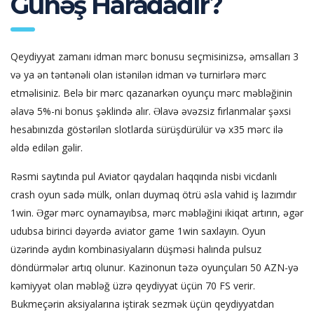
Günəş Haradadır?
Qeydiyyat zamanı idman mərc bonusu seçmisinizsə, əmsalları 3
və ya ən təntənəli olan istənilən idman və turnirlərə mərc
etməlisiniz. Belə bir mərc qazanarkən oyunçu mərc məbləğinin
əlavə 5%-ni bonus şəklində alır. Əlavə əvəzsiz fırlanmalar şəxsi
hesabınızda göstərilən slotlarda sürüşdürülür və x35 mərc ilə
əldə edilən gəlir.
Rəsmi saytında pul Aviator qaydaları haqqında nisbi vicdanlı
crash oyun sadə mülk, onları duymaq ötrü əsla vahid iş lazımdır
1win. Əgər mərc oynamayıbsa, mərc məbləğini ikiqat artırın, əgər
udubsa birinci dəyərdə aviator game 1win saxlayın. Oyun
üzərində aydın kombinasiyaların düşməsi halında pulsuz
döndürmələr artıq olunur. Kazinonun təzə oyunçuları 50 AZN-yə
kəmiyyət olan məbləğ üzrə qeydiyyat üçün 70 FS verir.
Bukmeçərin aksiyalarına iştirak sezmək üçün qeydiyyatdan