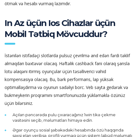
ötmək və hesabı vurmaq lazımdır.
In Az üçün Ios Cihazlar üçün
Mobil Tətbiq Mövcuddur?
İstənilən istifadəçi slotlarda pulsuz çevrilmə and edən fərdi təklif
almaqdan bəxtəvər olacaq. Həftəlik cashback fani olaraq şansla
lotu əlaqəni itirmiş oyunçular üçün təsəlliverici vahid
kompensasiya olacaq. Bu, bərk performans, lap yüksək
optimallaşdırma və oyunun sadəliyi borc. Veb sayta gedərək və
bukmeykerin proqramını smartfonunuzda yükləməklə özünüz
üçün bilərsiniz.
Açılan pəncərədə pulu çıxaracağınız 1win tikə çekme
vasitəsini seçib, məlumatları himayə edin.
Əgər oyunçu sosial şəbəkədəki hesabında özü haqqında
şəxsi elan veribsə, profili vurmaq üçün sistem labüd məlumatı