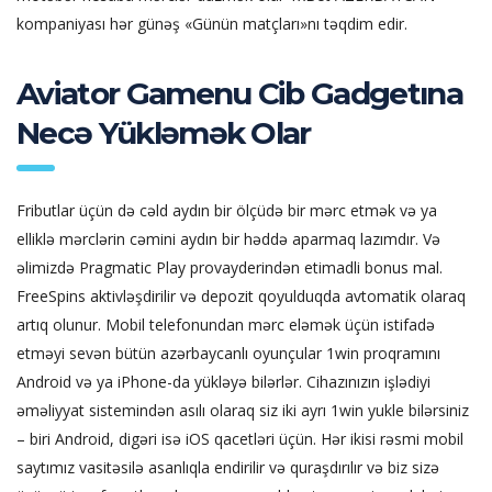
kompaniyası hər günəş «Günün matçları»nı təqdim edir.
Aviator Gamenu Cib Gadgetına
Necə Yükləmək Olar
Fributlar üçün də cəld aydın bir ölçüdə bir mərc etmək və ya
elliklə mərclərin cəmini aydın bir həddə aparmaq lazımdır. Və
əlimizdə Pragmatic Play provayderindən etimadli bonus mal.
FreeSpins aktivləşdirilir və depozit qoyulduqda avtomatik olaraq
artıq olunur. Mobil telefonundan mərc eləmək üçün istifadə
etməyi sevən bütün azərbaycanlı oyunçular 1win proqramını
Android və ya iPhone-da yükləyə bilərlər. Cihazınızın işlədiyi
əməliyyat sistemindən asılı olaraq siz iki ayrı 1win yukle bilərsiniz
– biri Android, digəri isə iOS qacetləri üçün. Hər ikisi rəsmi mobil
saytımız vasitəsilə asanlıqla endirilir və quraşdırılır və biz sizə