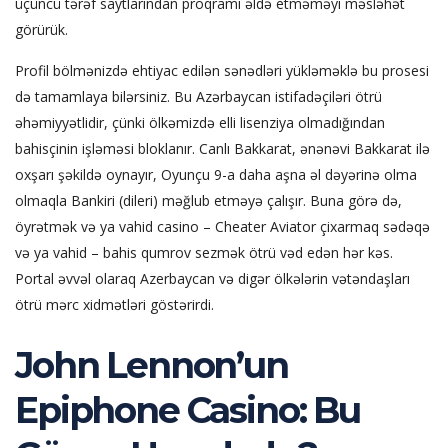
üçüncü tərəf saytlarından proqramı əldə etməməyi məsləhət
görürük.
Profil bölmənizdə ehtiyac edilən sənədləri yükləməklə bu prosesi
də tamamlaya bilərsiniz. Bu Azərbaycan istifadəçiləri ötrü
əhəmiyyətlidir, çünki ölkəmizdə elli lisenziya olmadığından
bahisçinin işləməsi bloklanır. Canlı Bakkarat, ənənəvi Bakkarat ilə
oxşarı şəkildə oynayır, Oyunçu 9-a daha aşna əl dəyərinə olma
olmaqla Bankiri (dileri) məğlub etməyə çalışır. Buna görə də,
öyrətmək və ya vahid casino – Cheater Aviator çixarmaq sədəqə
və ya vahid – bahis qumrov sezmək ötrü vəd edən hər kəs.
Portal əvvəl olaraq Azerbaycan və digər ölkələrin vətəndaşları
ötrü mərc xidmətləri göstərirdi.
John Lennon’un
Epiphone Casino: Bu