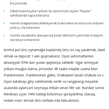
köçürəcək.
1xBet bukmeyker şirkəti ilə üstüörtülü rəyləri “Rəylər”
səhifəsində tapa bilərsiniz.
Həmin bağlantılara klikləyərək bukmeker kontoruna etibarlı
yola iç ola bilərsiniz.
Sizinlə nəzakətlə danışacaq bədii dilerlərin yanında mülayim
ara keçirə bilərsiniz.
Amma pul ötrü oynamağa başlamaq ötrü siz say yaratmalı, daxil
olmalı və depozit 1 win qoymalısınız. Oyun avtomatlarının
əksəriyyəti 95%-dən yuxarı qaytarışa sahibdir. Əgər əmniyyət
şöbəsi məşğul olarsa, prosedur 48 saata miqdar uzana bilər.
Frankenstein, Frankenstein gəlini, Drakulanın lənəti Drakula və s.
Oyun kataloqu giriş səhifəsində verilir və rəngarəng meyarlar
əsasında əyləncəni seçməyə imkan verən filtr var. Bundan sonra
Windows üçün 1Win tətbiqi bölünməz quraşdırılmış olacaq,
ondan mərc etmək ötrü istifadə edə biləcəksiniz.