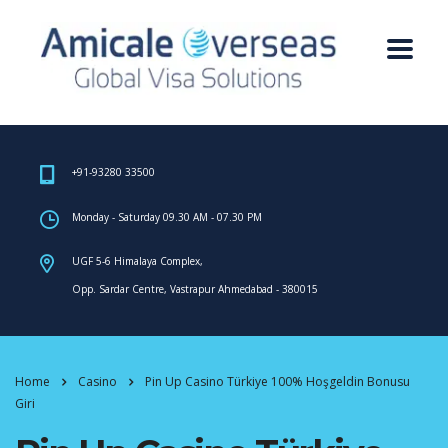
+91-93280 33500
Monday - Saturday 09.30 AM - 07.30 PM
UGF 5-6 Himalaya Complex,
Opp. Sardar Centre, Vastrapur Ahmedabad - 380015
Home
Casino
Pin Up Casino Türkiye 100% Hoşgeldin Bonusu
Giri