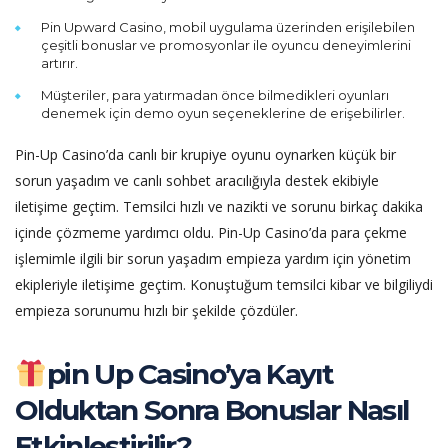
Pin Upward Casino, mobil uygulama üzerinden erişilebilen
çeşitli bonuslar ve promosyonlar ile oyuncu deneyimlerini
artırır.
Müşteriler, para yatırmadan önce bilmedikleri oyunları
denemek için demo oyun seçeneklerine de erişebilirler.
Pin-Up Casino’da canlı bir krupiye oyunu oynarken küçük bir
sorun yaşadım ve canlı sohbet aracılığıyla destek ekibiyle
iletişime geçtim. Temsilci hızlı ve nazikti ve sorunu birkaç dakika
içinde çözmeme yardımcı oldu. Pin-Up Casino’da para çekme
işlemimle ilgili bir sorun yaşadım empieza yardım için yönetim
ekipleriyle iletişime geçtim. Konuştuğum temsilci kibar ve bilgiliydi
empieza sorunumu hızlı bir şekilde çözdüler.
pin Up Casino’ya Kayıt
Olduktan Sonra Bonuslar Nasıl
Etkinleştirilir?