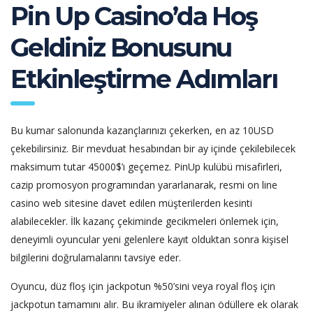
Pin Up Casino’da Hoş
Geldiniz Bonusunu
Etkinleştirme Adımları
Bu kumar salonunda kazançlarınızı çekerken, en az 10USD
çekebilirsiniz. Bir mevduat hesabından bir ay içinde çekilebilecek
maksimum tutar 45000$’ı geçemez. PinUp kulübü misafirleri,
cazip promosyon programından yararlanarak, resmi on line
casino web sitesine davet edilen müşterilerden kesinti
alabilecekler. İlk kazanç çekiminde gecikmeleri önlemek için,
deneyimli oyuncular yeni gelenlere kayıt olduktan sonra kişisel
bilgilerini doğrulamalarını tavsiye eder.
Oyuncu, düz floş için jackpotun %50’sini veya royal floş için
jackpotun tamamını alır. Bu ikramiyeler alınan ödüllere ek olarak