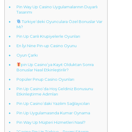
Pin Way Up Casino Uygulamalarının Duyarlı
Tasarımı
Türkiye’deki Oyunculara Özel Bonuslar Var
Mı?
Pin Up Canlı Krupiyelerle Oyunları
En İyi Nine Pin-up Casino Oyunu
Oyun Çarkı
pin Up Casino’ya Kayıt Olduktan Sonra
Bonuslar Nasıl Etkinleştirilir?
Popüler Pınup Casino Oyunları
Pin Up Casino’da Hoş Geldiniz Bonusunu
Etkinleştirme Adımları
Pin Up Casino’daki Yazılım Sağlayıcıları
Pin Up Uygulamasında Kumar Oynama
Pin Way Up Müşteri Hizmetleri Nasıl?
“Casino Pin Up Türkiye – Resmi Sitenin