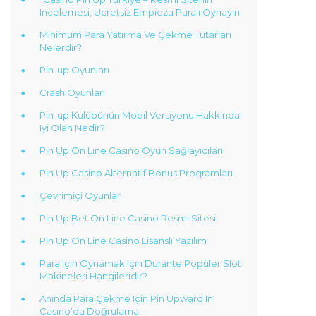
Incelemesi, Ücretsiz Empieza Paralı Oynayın
Minimum Para Yatırma Ve Çekme Tutarları
Nelerdir?
Pin-up Oyunları
Crash Oyunları
Pin-up Kulübünün Mobil Versiyonu Hakkında
Iyi Olan Nedir?
Pin Up On Line Casino Oyun Sağlayıcıları
Pin Up Casino Alternatif Bonus Programları
Çevrimiçi Oyunlar
Pin Up Bet On Line Casino Resmi Sitesi
Pin Up On Line Casino Lisanslı Yazılım
Para Için Oynamak Için Durante Popüler Slot
Makineleri Hangileridir?
Anında Para Çekme Için Pin Upward In
Casino’da Doğrulama