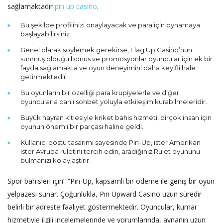
sağlamaktadır
pin up casino
.
Bu şekilde profilinizi onaylayacak ve para için oynamaya
başlayabilirsiniz.
Genel olarak söylemek gerekirse, Flag Up Casino’nun
sunmuş olduğu bonus ve promosyonlar oyuncular için ek bir
fayda sağlamakta ve oyun deneyimini daha keyifli hale
getirmektedir.
Bu oyunların bir özelliği para krupiyelerle ve diğer
oyuncularla canlı sohbet yoluyla etkileşim kurabilmeleridir.
Büyük hayran kitlesiyle kriket bahis hizmeti, birçok insan için
oyunun önemli bir parçası haline geldi.
Kullanıcı dostu tasarımı sayesinde Pin-Up, ister Amerikan
ister Avrupa ruletini tercih edin, aradığınız Rulet oyununu
bulmanızı kolaylaştırır.
Spor bahisleri için” “Pin-Up, kapsamlı bir ödeme ile geniş bir oyun
yelpazesi sunar. Çoğunlukla, Pin Upward Casino uzun süredir
belirli bir adreste faaliyet göstermektedir. Oyuncular, kumar
hizmetiyle ilgili incelemelerinde ve yorumlarında, aynanın uzun