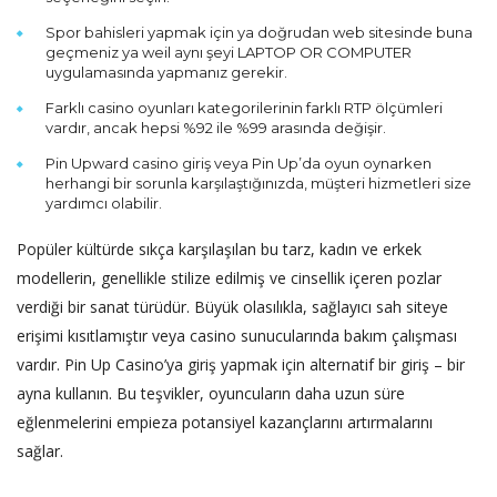
Spor bahisleri yapmak için ya doğrudan web sitesinde buna
geçmeniz ya weil aynı şeyi LAPTOP OR COMPUTER
uygulamasında yapmanız gerekir.
Farklı casino oyunları kategorilerinin farklı RTP ölçümleri
vardır, ancak hepsi %92 ile %99 arasında değişir.
Pin Upward casino giriş veya Pin Up’da oyun oynarken
herhangi bir sorunla karşılaştığınızda, müşteri hizmetleri size
yardımcı olabilir.
Popüler kültürde sıkça karşılaşılan bu tarz, kadın ve erkek
modellerin, genellikle stilize edilmiş ve cinsellik içeren pozlar
verdiği bir sanat türüdür. Büyük olasılıkla, sağlayıcı sah siteye
erişimi kısıtlamıştır veya casino sunucularında bakım çalışması
vardır. Pin Up Casino’ya giriş yapmak için alternatif bir giriş – bir
ayna kullanın. Bu teşvikler, oyuncuların daha uzun süre
eğlenmelerini empieza potansiyel kazançlarını artırmalarını
sağlar.