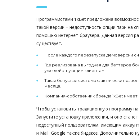
Программистами 1xBet предложена возможность
такой версии – недоступность опции пари на 
помощью интернет-браузера. Данная версия ра
существует.
После каждого перезапуска демоверсии сч
Где реализована выгодная ддя беттеров б
уже действующим клиентам.
Такая бонусная система фактически позвол
месяца.
Компания-собственник бренда 1xBet имеет 
Чтобы установить традиционную программу на 
Запустите установку приложения, и оно станет
недоступный пользователям, имеющим аккаунт 
и Mail, Google также Яндексе. Дополнительно 