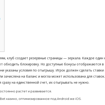
и
иям, клуб создает резервные страницы — зеркала. Каждое один 
ет обходить блокировку. Но доступные бонусы отображаются в
ни указаны условия по отыгрышу. Игрок должен сделать ставки 
и зачислена на баланс и могла может использована для ставок.
 сразу на единственной счет, их отыгрывать не нужно.
постоянно растет и развивается.
Bet казино, оптимизированное под Android же iOS.