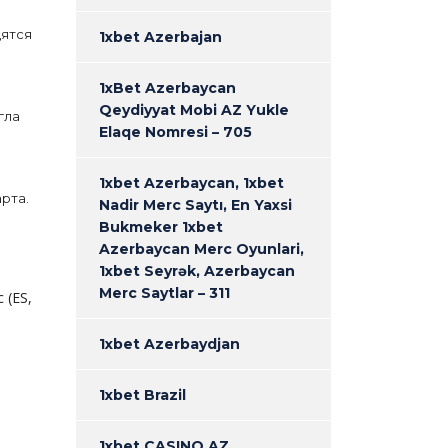
дятся
1xbet Azerbajan
1xBet Azerbaycan
Qeydiyyat Mobi AZ Yukle
гла
Elaqe Nomresi – 705
1xbet Azerbaycan, 1xbet
рта.
Nadir Merc Saytı, En Yaxsi
Bukmeker 1xbet
Azerbaycan Merc Oyunlari,
1xbet Seyrək, Azerbaycan
Merc Saytlar – 311
 (ES,
1xbet Azerbaydjan
1xbet Brazil
1xbet CASINO AZ