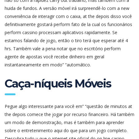
não só com a rapidez carry out trabalho, mas também com a
huida de fundos. A versão móvel irá surpreendê-lo com a new
conveniência de interagir com o caixa, at the depois disso você
definitivamente gostará perform fato de la cual os funcionários
perform cassino processam aplicativos rapidamente. Se
estamos falando de jogo, então o tiro terá que esperar até 4
hrs. Também vale a pena notar que no escritório perform
agente de apostas você recebe dinheiro em geral
instantaneamente em modo” “automático.
Caça-níqueis Móveis
Pegue algo interessante para você em” “questão de minutos at
the depois comece the jogar por recurso financeiro. Há também
um modo de demonstração, mas é também para aprender
sobre o entretenimento aqui do que para um jogo completo.
Descubra tudo u que o internet site oficial do on line casino