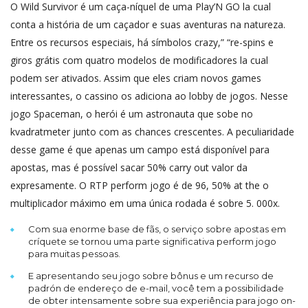
O Wild Survivor é um caça-níquel de uma Play’N GO la cual
conta a história de um caçador e suas aventuras na natureza.
Entre os recursos especiais, há símbolos crazy,” “re-spins e
giros grátis com quatro modelos de modificadores la cual
×
podem ser ativados. Assim que eles criam novos games
interessantes, o cassino os adiciona ao lobby de jogos. Nesse
Contact us
jogo Spaceman, o herói é um astronauta que sobe no
kvadratmeter junto com as chances crescentes. A peculiaridade
desse game é que apenas um campo está disponível para
apostas, mas é possível sacar 50% carry out valor da
expresamente. O RTP perform jogo é de 96, 50% at the o
multiplicador máximo em uma única rodada é sobre 5. 000x.
Com sua enorme base de fãs, o serviço sobre apostas em
críquete se tornou uma parte significativa perform jogo
para muitas pessoas.
E apresentando seu jogo sobre bônus e um recurso de
padrón de endereço de e-mail, você tem a possibilidade
de obter intensamente sobre sua experiência para jogo on-