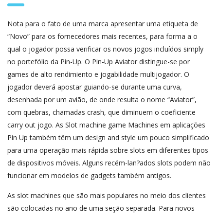
Nota para o fato de uma marca apresentar uma etiqueta de
“Novo” para os fornecedores mais recentes, para forma a o
qual o jogador possa verificar os novos jogos incluídos simply
no portefólio da Pin-Up. O Pin-Up Aviator distingue-se por
games de alto rendimiento e jogabilidade multijogador. O
jogador deverá apostar guiando-se durante uma curva,
desenhada por um avião, de onde resulta o nome “Aviator”,
com quebras, chamadas crash, que diminuem o coeficiente
carry out jogo. As Slot machine game Machines em aplicações
Pin Up também têm um design and style um pouco simplificado
para uma operação mais rápida sobre slots em diferentes tipos
de dispositivos móveis. Alguns recém-lan?ados slots podem não
funcionar em modelos de gadgets também antigos.
As slot machines que são mais populares no meio dos clientes
são colocadas no ano de uma seção separada. Para novos