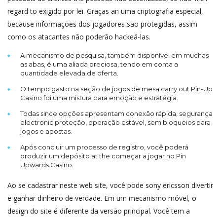
regard to exigido por lei. Graças an uma criptografia especial,
because informações dos jogadores são protegidas, assim
como os atacantes não poderão hackeá-las.
A mecanismo de pesquisa, também disponível em muchas
as abas, é uma aliada preciosa, tendo em conta a
quantidade elevada de oferta.
O tempo gasto na seção de jogos de mesa carry out Pin-Up
Casino foi uma mistura para emoção e estratégia.
Todas since opções apresentam conexão rápida, segurança
electronic proteção, operação estável, sem bloqueios para
jogos e apostas.
Após concluir um processo de registro, você poderá
produzir um depósito at the começar a jogar no Pin
Upwards Casino.
Ao se cadastrar neste web site, você pode sony ericsson divertir
e ganhar dinheiro de verdade. Em um mecanismo móvel, o
design do site é diferente da versão principal. Você tem a