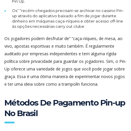
Pin Up.
Os” “recém-chegados precisam se archivar no cassino Pin-
up através do aplicativo baixado a fim de jogar durante
dinheiro em máquinas caça-níqueis e obter acesso off-line
às opções necessárias carry out clube.
Os jogadores podem desfrutar de” “caça-níqueis, de mesa, ao
vivo, apostas esportivas e muito também. É regularmente
auditado por empresas independentes e tem alguma rígida
política sobre privacidade para guardar os jogadores. Sim, o Pin-
Up oferece uma variedade de jogos que você pode jogar sobre
graça. Essa é uma ótima maneira de experimentar novos jogos
e ter uma ideia sobre como a trampolín funciona.
Métodos De Pagamento Pin-up
No Brasil