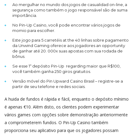
Ao mergulhar no mundo dos jogos de casualidad on-line, a
segurança como também o jogo responsável são de suma
importância.
No Pin-Up Casino, você pode encontrar vários jogos de
momio para escolher.
Este jogo para 5 carretéis at the 40 linhas sobre pagamento
da Unwind Gaming oferece aos jogadores an opportunity
de ganhar até 20. 000x suas apostas com sua rodada de
bônus.
Se esse 1º depósito Pin-Up regarding maior que R$100,
você também ganha 250 giros gratuitos.
Versão móvel do Pin Upward Casino Brasil – registre-se a
partir de seu telefone e redes sociais.
A huida de fundos é rápida e fácil, enquanto o depósito mínimo
é apenas €10. Além disto, os clientes podem experimentar
vários games com opções sobre demonstração anteriormente
a comprometerem fundos. O Pin-Up Casino também
proporciona seu aplicativo para que os jogadores possam