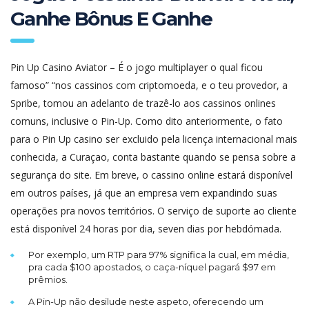
Ganhe Bônus E Ganhe
Pin Up Casino Aviator – É o jogo multiplayer o qual ficou
famoso” “nos cassinos com criptomoeda, e o teu provedor, a
Spribe, tomou an adelanto de trazê-lo aos cassinos onlines
comuns, inclusive o Pin-Up. Como dito anteriormente, o fato
para o Pin Up casino ser excluido pela licença internacional mais
conhecida, a Curaçao, conta bastante quando se pensa sobre a
segurança do site. Em breve, o cassino online estará disponível
em outros países, já que an empresa vem expandindo suas
operações pra novos territórios. O serviço de suporte ao cliente
está disponível 24 horas por dia, seven dias por hebdómada.
Por exemplo, um RTP para 97% significa la cual, em média,
pra cada $100 apostados, o caça-níquel pagará $97 em
prêmios.
A Pin-Up não desilude neste aspeto, oferecendo um