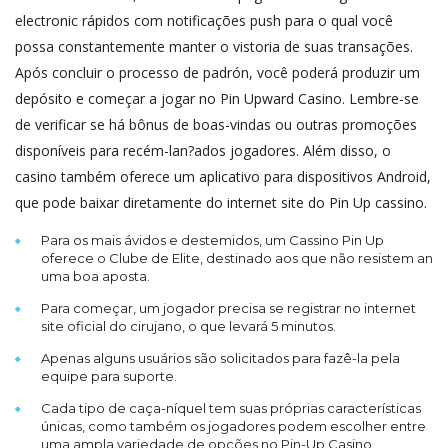
electronic rápidos com notificações push para o qual você
possa constantemente manter o vistoria de suas transações.
Após concluir o processo de padrón, você poderá produzir um
depósito e começar a jogar no Pin Upward Casino. Lembre-se
de verificar se há bônus de boas-vindas ou outras promoções
disponíveis para recém-lan?ados jogadores. Além disso, o
casino também oferece um aplicativo para dispositivos Android,
que pode baixar diretamente do internet site do Pin Up cassino.
Para os mais ávidos e destemidos, um Cassino Pin Up
oferece o Clube de Elite, destinado aos que não resistem an
uma boa aposta.
Para começar, um jogador precisa se registrar no internet
site oficial do cirujano, o que levará 5 minutos.
Apenas alguns usuários são solicitados para fazê-la pela
equipe para suporte.
Cada tipo de caça-níquel tem suas próprias características
únicas, como também os jogadores podem escolher entre
uma ampla variedade de opções no Pin-Up Casino.