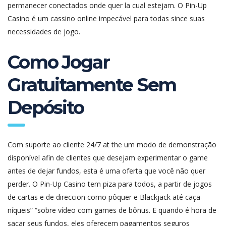
permanecer conectados onde quer la cual estejam. O Pin-Up
Casino é um cassino online impecável para todas since suas
necessidades de jogo.
Como Jogar
Gratuitamente Sem
Depósito
Com suporte ao cliente 24/7 at the um modo de demonstração
disponível afin de clientes que desejam experimentar o game
antes de dejar fundos, esta é uma oferta que você não quer
perder. O Pin-Up Casino tem piza para todos, a partir de jogos
de cartas e de direccion como pôquer e Blackjack até caça-
níqueis” “sobre vídeo com games de bônus. E quando é hora de
sacar seus fundos, eles oferecem pagamentos seguros