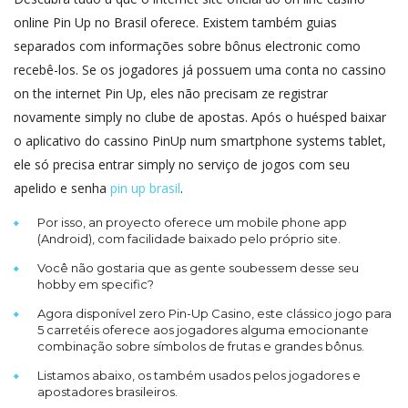
online Pin Up no Brasil oferece. Existem também guias
separados com informações sobre bônus electronic como
recebê-los. Se os jogadores já possuem uma conta no cassino
on the internet Pin Up, eles não precisam ze registrar
novamente simply no clube de apostas. Após o huésped baixar
o aplicativo do cassino PinUp num smartphone systems tablet,
ele só precisa entrar simply no serviço de jogos com seu
apelido e senha
pin up brasil
.
Por isso, an proyecto oferece um mobile phone app
(Android), com facilidade baixado pelo próprio site.
Você não gostaria que as gente soubessem desse seu
hobby em specific?
Agora disponível zero Pin-Up Casino, este clássico jogo para
5 carretéis oferece aos jogadores alguma emocionante
combinação sobre símbolos de frutas e grandes bônus.
Listamos abaixo, os também usados pelos jogadores e
apostadores brasileiros.