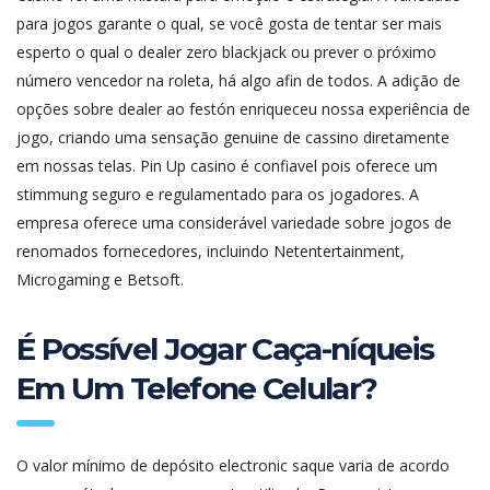
para jogos garante o qual, se você gosta de tentar ser mais
esperto o qual o dealer zero blackjack ou prever o próximo
número vencedor na roleta, há algo afin de todos. A adição de
opções sobre dealer ao festón enriqueceu nossa experiência de
jogo, criando uma sensação genuine de cassino diretamente
em nossas telas. Pin Up casino é confiavel pois oferece um
stimmung seguro e regulamentado para os jogadores. A
empresa oferece uma considerável variedade sobre jogos de
renomados fornecedores, incluindo Netentertainment,
Microgaming e Betsoft.
É Possível Jogar Caça-níqueis
Em Um Telefone Celular?
O valor mínimo de depósito electronic saque varia de acordo