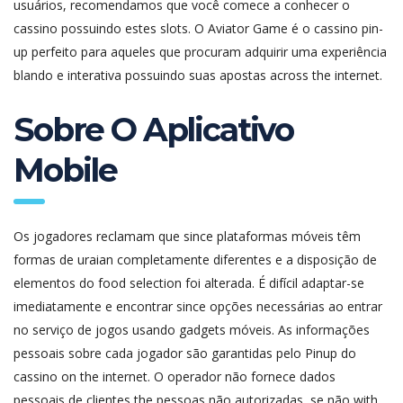
usuários, recomendamos que você comece a conhecer o
cassino possuindo estes slots. O Aviator Game é o cassino pin-
up perfeito para aqueles que procuram adquirir uma experiência
blando e interativa possuindo suas apostas across the internet.
Sobre O Aplicativo
Mobile
Os jogadores reclamam que since plataformas móveis têm
formas de uraian completamente diferentes e a disposição de
elementos do food selection foi alterada. É difícil adaptar-se
imediatamente e encontrar since opções necessárias ao entrar
no serviço de jogos usando gadgets móveis. As informações
pessoais sobre cada jogador são garantidas pelo Pinup do
cassino on the internet. O operador não fornece dados
pessoais de clientes the pessoas não autorizadas, se não with