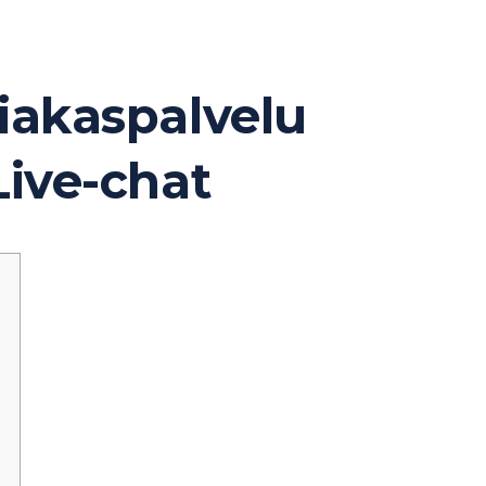
iakaspalvelu
Live-chat