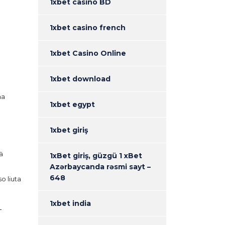
1xbet casino BD
1xbet casino french
1xbet Casino Online
1xbet download
aa
1xbet egypt
1xbet giriş
ä
1xBet giriş, güzgü 1 xBet
Azərbaycanda rəsmi sayt –
648
o liuta
1xbet india
-