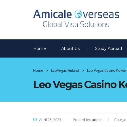
Home
About Us
Study Abroad
Home
LeoVegas Finland
Leo Vegas Casino Kokemu
Leo Vegas Casino K
April 25, 2023
Posted by:
admin
Catego