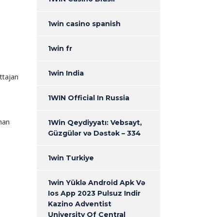
1win casino spanish
1win fr
1win India
ottajan
1WIN Official In Russia
man
1Win Qeydiyyatı: Vebsayt,
Güzgülər və Dəstək – 334
1win Turkiye
1win Yüklə Android Apk Və
Ios App 2023 Pulsuz Indir
Kazino Adventist
University Of Central