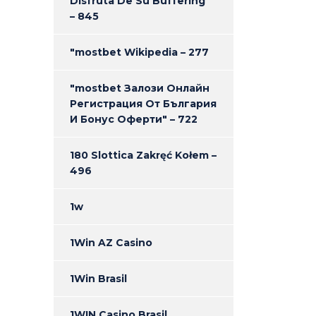
Disfruta De Su Buffering"
– 845
"mostbet Wikipedia – 277
"mostbet Залози Онлайн
Регистрация От България
И Бонус Оферти" – 722
180 Slottica Zakręć Kołem –
496
1w
1Win AZ Casino
1Win Brasil
1WIN Casino Brasil