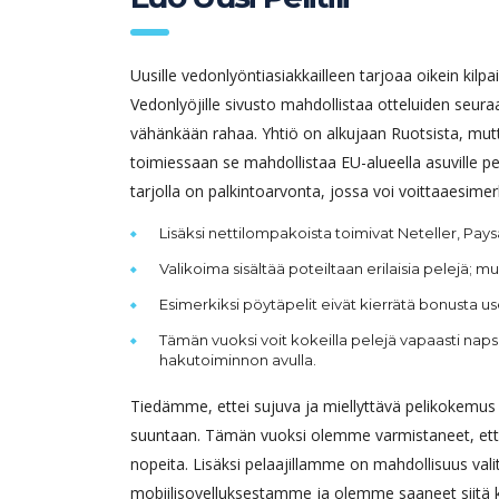
Uusille vedonlyöntiasiakkailleen tarjoaa oikein kilp
Vedonlyöjille sivusto mahdollistaa otteluiden seuraa
vähänkään rahaa. Yhtiö on alkujaan Ruotsista, mut
toimiessaan se mahdollistaa EU-alueella asuville pe
tarjolla on palkintoarvonta, jossa voi voittaaesimer
Lisäksi nettilompakoista toimivat Neteller, Paysaf
Valikoima sisältää poteiltaan erilaisia pelejä; 
Esimerkiksi pöytäpelit eivät kierrätä bonusta use
Tämän vuoksi voit kokeilla pelejä vapaasti naps
hakutoiminnon avulla.
Tiedämme, ettei sujuva ja miellyttävä pelikokemus 
suuntaan. Tämän vuoksi olemme varmistaneet, että 
nopeita. Lisäksi pelaajillamme on mahdollisuus vali
mobiilisovelluksestamme ja olemme saaneet siitä 