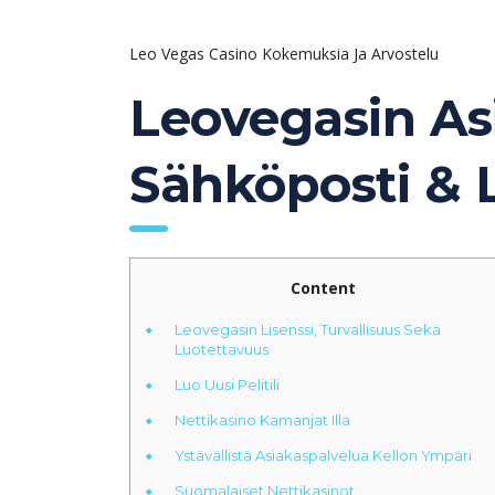
Leo Vegas Casino Kokemuksia Ja Arvostelu
Leovegasin As
Sähköposti & 
Content
Leovegasin Lisenssi, Turvallisuus Sekä
Luotettavuus
Luo Uusi Pelitili
Nettikasino Kamanjat Illa
Ystävällistä Asiakaspalvelua Kellon Ympäri
Suomalaiset Nettikasinot