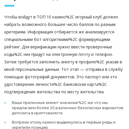
Чтобы войдут в ТОП 10 казино%2C игорный клуб должен
набрать возможного большее число баллов по разным
×
критериям. Информация отбирается же анализируется
специальными бот-алгоритмами%2C формирующими
рейтинг. Для верификации нужно ввести проверочные
Contact us
коды%2C них придут на электронную почту и телефон.
Затем требуется заполнить анкету в профиле%2C указав в
мной персональные данные. Тот этап — отправка в службу
помощью фотографий документов. Это паспорт или это
удостоверение личности%2C банковская карта%2C
подтверждение жительства по месту жительства.
Ваши приличные имеют значение%2C же что мы
предлагаем более 20 различных безопасных вариантов
депозита в криптовалюте.
Вопреки этому казино выдвинулись в первые ряды и
укрепили позицию.