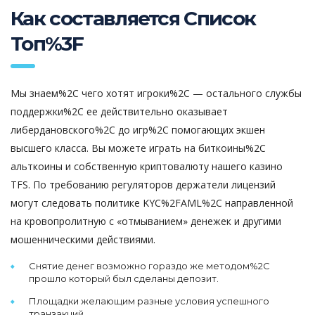
Как составляется Список
Топ%3F
Мы знаем%2C чего хотят игроки%2C — остального службы
поддержки%2C ее действительно оказывает
либердановского%2C до игр%2C помогающих экшен
высшего класса. Вы можете играть на биткоины%2C
альткоины и собственную криптовалюту нашего казино
TFS. По требованию регуляторов держатели лицензий
могут следовать политике KYC%2FAML%2C направленной
на кровопролитную с «отмыванием» денежек и другими
мошенническими действиями.
​Снятие денег возможно гораздо же методом%2C
прошло который был сделаны депозит.
Площадки желающим разные условия успешного
транзакций.