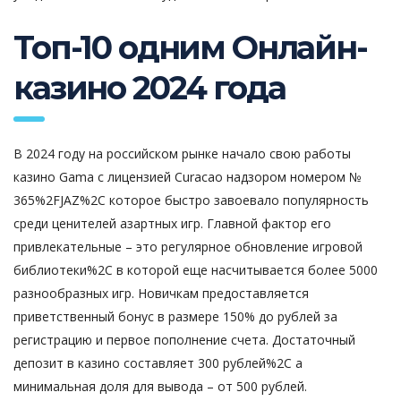
Топ-10 одним Онлайн-
казино 2024 года
В 2024 году на российском рынке начало свою работы
казино Gama с лицензией Curacao надзором номером №
365%2FJAZ%2C которое быстро завоевало популярность
среди ценителей азартных игр. Главной фактор его
привлекательные – это регулярное обновление игровой
библиотеки%2C в которой еще насчитывается более 5000
разнообразных игр. Новичкам предоставляется
приветственный бонус в размере 150% до рублей за
регистрацию и первое пополнение счета. Достаточный
депозит в казино составляет 300 рублей%2C а
минимальная доля для вывода – от 500 рублей.