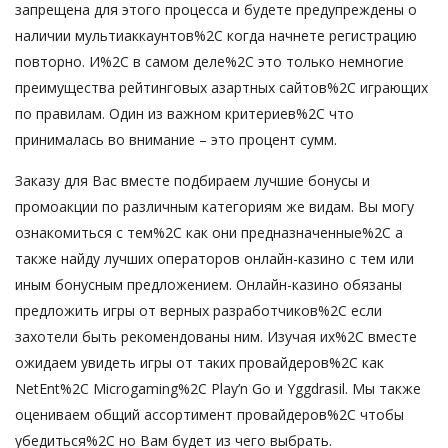
запрещена для этого процесса и будете предупреждены о
наличии мультиаккаунтов%2C когда начнете регистрацию
повторно. И%2C в самом деле%2C это только немногие
преимущества рейтинговых азартных сайтов%2C играющих
по правилам. Один из важном критериев%2C что
принималась во внимание – это процент сумм.
Заказу для Вас вместе подбираем лучшие бонусы и
промоакции по различным категориям же видам. Вы могу
ознакомиться с тем%2C как они предназначенные%2C а
также найду лучших операторов онлайн-казино с тем или
иным бонусным предложением. Онлайн-казино обязаны
предложить игры от верных разработчиков%2C если
захотели быть рекомендованы ним. Изучая их%2C вместе
ожидаем увидеть игры от таких провайдеров%2C как
NetEnt%2C Microgaming%2C Play’n Go и Yggdrasil. Мы также
оцениваем общий ассортимент провайдеров%2C чтобы
убедиться%2C но Вам будет из чего выбрать.