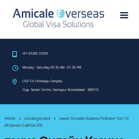
+91-93280 33500
Monday - Saturday 09.30 AM - 07.30 PM
UGF 5-6 Himalaya Complex,
Opp. Sardar Centre, Vastrapur Ahmedabad - 380015
Home
Uncategorized
такие Онлайн Казино Рейтинг Топ 10
Игорных Сайтов 202