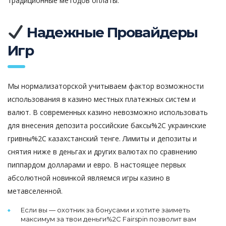
традиционные методов оплаты.
Надежные Провайдеры
Игр
Мы нормализаторской учитываем фактор возможности
использования в казино местных платежных систем и
валют. В современных казино невозможно использовать
для внесения депозита российские баксы%2C украинские
гривны%2C казахстанский тенге. Лимиты и депозиты и
снятия ниже в деньгах и других валютах по сравнению
пиппардом долларами и евро. В настоящее первых
абсолютной новинкой являемся игры казино в
метавселенной.
Если вы — охотник за бонусами и хотите заиметь
максимум за твои деньги%2C Fairspin позволит вам