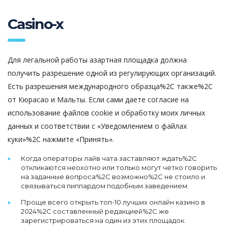
Casino-x
Для легальной работы азартная площадка должна
получить разрешение одной из регулирующих организаций.
Есть разрешения международного образца%2C также%2C
от Кюрасао и Мальты. Если сами даете согласие на
использование файлов cookie и обработку моих личных
данных и соответствии с «Уведомлением о файлах
куки»%2C нажмите «Принять».
Когда операторы лайв чата заставляют ждать%2C
откликаются неохотно или только могут четко говорить
на заданные вопроса%2C возможно%2C не стоило и
связываться пиппардом подобным заведением.
Проще всего открыть топ-10 лучших онлайн казино в
2024%2C составленный редакцией%2C же
зарегистрироваться на один из этих площадок.