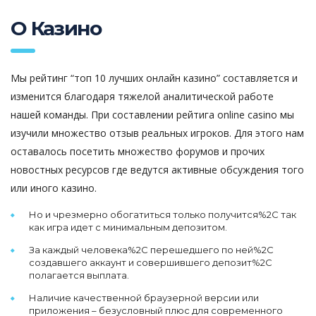
O Казино
Мы рейтинг “топ 10 лучших онлайн казино” составляется и
изменится благодаря тяжелой аналитической работе
нашей команды. При составлении рейтига online casino мы
изучили множество отзыв реальных игроков. Для этого нам
оставалось посетить множество форумов и прочих
новостных ресурсов где ведутся активные обсуждения того
или иного казино.
Но и чрезмерно обогатиться только получится%2C так
как игра идет с минимальным депозитом.
За каждый человека%2C перешедшего по ней%2C
создавшего аккаунт и совершившего депозит%2C
полагается выплата.
Наличие качественной браузерной версии или
приложения – безусловный плюс для современного