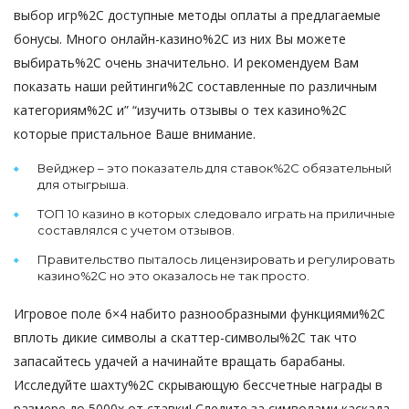
выбор игр%2C доступные методы оплаты а предлагаемые
бонусы. Много онлайн-казино%2C из них Вы можете
выбирать%2C очень значительно. И рекомендуем Вам
показать наши рейтинги%2C составленные по различным
категориям%2C и” “изучить отзывы о тех казино%2C
которые пристальное Ваше внимание.
Вейджер – это показатель для ставок%2C обязательный
для отыгрыша.
ТОП 10 казино в которых следовало играть на приличные
составлялся с учетом отзывов.
Правительство пыталось лицензировать и регулировать
казино%2C но это оказалось не так просто.
Игровое поле 6×4 набито разнообразными функциями%2C
вплоть дикие символы а скаттер-символы%2C так что
запасайтесь удачей а начинайте вращать барабаны.
Исследуйте шахту%2C скрывающую бессчетные награды в
размере до 5000x от ставки! Следите за символами каскада