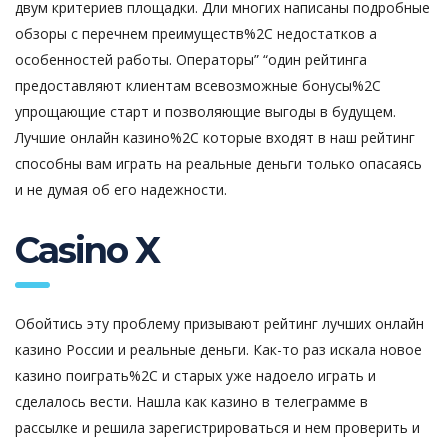
двум критериев площадки. Дли многих написаны подробные
обзоры с перечнем преимуществ%2C недостатков а
особенностей работы. Операторы” “один рейтинга
предоставляют клиентам всевозможные бонусы%2C
упрощающие старт и позволяющие выгоды в будущем.
Лучшие онлайн казино%2C которые входят в наш рейтинг
способны вам играть на реальные деньги только опасаясь
и не думая об его надежности.
Casino X
Обойтись эту проблему призывают рейтинг лучших онлайн
казино России и реальные деньги. Как-то раз искала новое
казино поиграть%2C и старых уже надоело играть и
сделалось вести. Нашла как казино в телеграмме в
рассылке и решила зарегистрироваться и нем проверить и