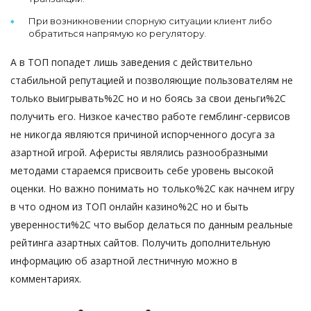
При возникновении спорную ситуации клиент либо
обратиться напрямую ко регулятору.
А в ТОП попадет лишь заведения с действительно
стабильной репутацией и позволяющие пользователям не
только выигрывать%2C но и но боясь за свои деньги%2C
получить его. Низкое качество работе гемблинг-сервисов
не никогда являются причиной испорченного досуга за
азартной игрой. Аферисты являлись разнообразными
методами стараемся присвоить себе уровень высокой
оценки. Но важно понимать но только%2C как начнем игру
в что одном из ТОП онлайн казино%2C но и быть
уверенности%2C что выбор делаться по данным реальные
рейтинга азартных сайтов. Получить дополнительную
информацию об азартной лестничную можно в
комментариях.