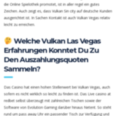
die Online Spielothek promotet, ist in aller regel ein gutes
Zeichen. Auch zeigt es, dass Vulkan Sin city auf deutsche Kunden
ausgerichtet ist. In Sachen Kontakt ist auch Vulkan Vegas relativ
leicht zu erreichen.
Welche Vulkan Las Vegas
Erfahrungen Konntet Du Zu
Den Auszahlungsquoten
Sammeln?
Das Casino hat einen hohen Stellenwert bei Vulkan Vegas, auch
sofern es nicht wirklich so leicht zu finden ist. Das Live casino at
redbet selbst überzeugt mit zahlreichen Tischen sowie der
Software von Evolution Gaming darüber hinaus Netent. So steht
rund um pass away Uhr ein passender Tisch zur Verfügung und