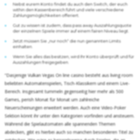
Nebst eurem Konto findet du auch den Switch, der euch
within den Kassenbereich führt und viele verschiedene
Zahlungsmöglichkeiten offeriert.
Gut zu wissen ist zudem, dass pass away Auszahlungsquote
der einzelnen Spiele immer auf einem fairen Niveau liegt.
Jetzt müssen Sie „nur noch“ die nun genannten Limits
einhalten.
Wenn Sie alles das besitzen, wird Ihr Konto überprüft und für
Auszahlungen freigegeben.
“Dasjenige Vulkan Vegas On line casino besteht aus living room
beliebten Automatenspielen, Tisch-Klassikern und einem Live-
Bereich. Insgesamt tummeln gegenseitig hier mehr als 500
Games, perish Monat für Monat um zahlreiche
Neuerscheinungen erweitert werden. Auch eine Video-Poker
Sektion könnt ihr unter den Kategorien vorfinden und ansteuern.
Während die Spielautomaten alle spannenden Themen
abdecken, gibt es hierbei auch so manchen besonderen Titel zu