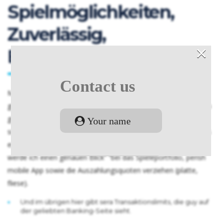
Spielmöglichkeiten,
Zuverlässig,
×
Empfehlenswert
Contact us
Mein Vulkan Las vegas Test orientiert gegenseitig an
grundlegenden Kriterien, um euch das genaues Testergebnis zu
gewährleisten. Diese sollen garantieren, dass du es mit einem
sicheren und seriösen Online Casino zu tun habt darüber hinaus
euer Spielerlebnis durch nichts gestört wird. Dementsprechend
werde ich einen genauen Blick” “bei das Spieleportfolio, perish
mobile App sowie die Auszahlungsquoten verziehen (platte,
fliese).
Und im übrigen hier gibt sera Transaktionslimits, die guy auf
der geliebten Banking-Seite sieht.