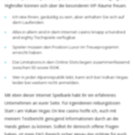
Highroller können sich über die besonderen VIP-Räume freuen.
Ich rate Ihnen, geduldig zu sein, aber anhalten Sie sich auf
dem Laufenden.
Alles in allem sind in dem Internet casino knapp a hundred
and eighty Tischspiele verfügbar.
Spieler müssen den Position Luxor im Treueprogramm
erreicht haben.
Die Limitations in den Online Slots liegen zusammenfassend
zwischen 50 sowie 100€.
Wer in jeder Alpenrepublik lebt, kann sich bei Vulkan Vegas
leider bei weitem nicht anmelden.
Mit eben dieser Internet Spielbank habt ihr ein erfahrenes
Unternehmen an eurer Seite. Für irgendeinen reibungslosen
Start i am Vulkan Vegas On line casino hoffe ich, euch mit
meinem Testbericht genügend Informationen durch an die
Hands geben zu können. Solltet ihr dennoch offene Fragen
haben, ist mein FAQ Bereich sicher genau das richtige für euch.