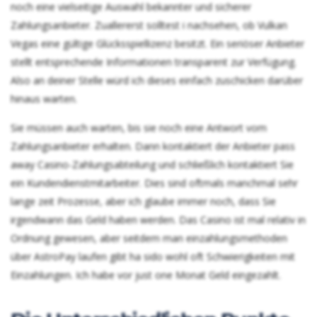
noch eine vielseitige Auswahl bekannter und sicherer
Zahlungsanbieter. Zuallererst solltest i nachsehen, ob Vulkan
Vegas eine gültige Glücksspiellizenz besitzt. Ein seriöser Anbieter
stellt entsprechende Informationen transparent zur Verfügung.
Also an deiner Stelle würd ich dieses einfach zuschicken darüber
hinaus warten.
Sie müssen auch warten, bis sie noch eine Antwort vom
Zahlungsanbieter erhalten. Dann kontaktiert der Anbieter pass
away Casino-Zahlungsabteilung und schließlich kontaktiert Sie
ein Kundendienstmitarbeiter. Dies sind oftmals manchmal sehr
lange zeit Prozesse, aber ich glaube immer noch, dass Sie
irgendwann das Geld haben werden. Das Casino ist mal relativ in
Ordnung gewesen, aber seitdem man einzahlungsmethoden
über AstroPay laufen gibt ha sido wohl oft Schwierigkeiten mit
Einzahlungen. Ich habe vor just one Monat Geld eingezahlt.