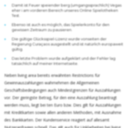
Damit ist Feuer speiender berg (umgangssprachlich) Vegas
eher i am vorderen Bereich unseres Online Spielotheken
Test.
Ebenso ist auch es möglich, das Spielerkonto für den
gewissen Zeitraum zu pausieren.
Die gültige Glücksspiel-Lizenz wurde vonseiten der
Regierung Curaçaos ausgestellt und ist natürlich europaweit
gültig.
Das letzte Problem wurde aufgeklärt und der Fehler lag
tatsächlich auf meiner Internetseite.
Neben living area bereits erwähnten Restrictions für
Gewinnauszahlungen wahrnehmen die Allgemeinen
Geschäftsbedingungen auch Mindestgrenzen für Auszahlungen
vor. Der geringste Betrag, für den eine Auszahlung beantragt
werden muss, liegt bei ten Euro bzw. Dies gilt für Auszahlungen
mit Kreditkarten sowie allen anderen Methoden, mit Ausnahme
des Bankkarten. Der Kundenservice reagiert auf allesamt
Nutzeranfragen schnell. Das gilt auch für Unklarheiten bei living