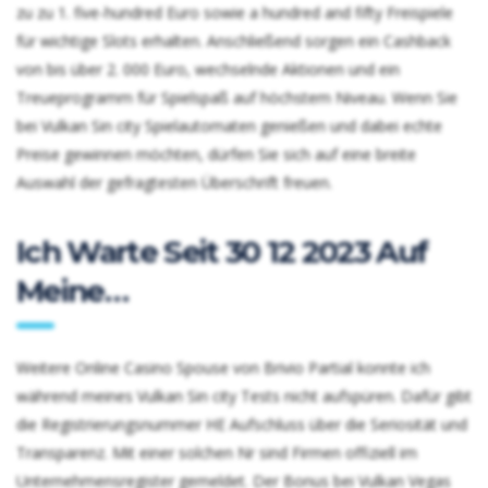
zu zu 1. five-hundred Euro sowie a hundred and fifty Freispiele
für wichtige Slots erhalten. Anschließend sorgen ein Cashback
von bis über 2. 000 Euro, wechselnde Aktionen und ein
Treueprogramm für Spielspaß auf höchstem Niveau. Wenn Sie
bei Vulkan Sin city Spielautomaten genießen und dabei echte
Preise gewinnen möchten, dürfen Sie sich auf eine breite
Auswahl der gefragtesten Überschrift freuen.
Ich Warte Seit 30 12 2023 Auf
Meine…
Weitere Online Casino Spouse von Brivio Partial konnte ich
während meines Vulkan Sin city Tests nicht aufspüren. Dafür gibt
die Registrierungsnummer HE Aufschluss über die Seriosität und
Transparenz. Mit einer solchen Nr sind Firmen offiziell im
Unternehmensregister gemeldet. Der Bonus bei Vulkan Vegas