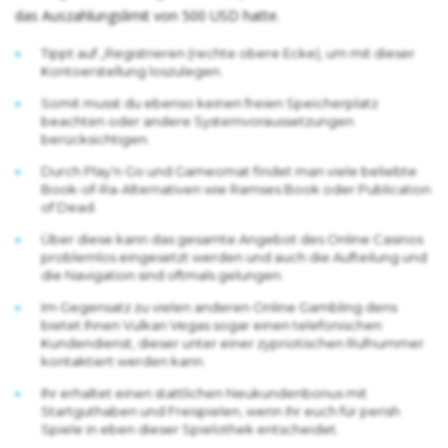
das Auszahlungslimit von 500 USD hatte.
Tippt auf „Registrieren (rechte obere Ecke), um mit dieser
Kontoerstellung loszulegen.
Somit musst du ebenso keinen freien Speicherplatz
beachten oder andere Systemvoraussetzungen
berücksichtigen.
Durch Play’n Go und Gameomat findet man viele beliebte
Book-of-Ra-Alternativen wie Ramses Book oder Publication
of Dead.
Über diese kann das gesamte Angebot des Online Casinos
problemlos eingesetzt werden und auch die Aufteilung und
die Navigation sind oftmals gelungen.
Im Gegensatz zu vielen anderen Online Gambling dens
bietet Ihnen Vulkan Vegas sogar einen telefonischen
Kundendienst, dieser unter einer zypriotischen Rufnummer
kontaktiert werden kann.
Ihr erhaltet einen stattlichen Neukundenbonus mit
Startguthaben und Freispielen, wenn ihr euch für perish
Spiele in eben dieser Spielothek entscheidet.