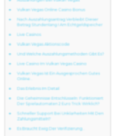
Vulkan Vegas Online Casino Bonus
Nach Auszahlungsantrag Verbleibt Dieser
Betrag Stundenlang I Am Echtgeldspeicher
Live Casinos
Vulkan Vegas Aktionscode
Und Welche Auszahlungsmethoden Gibt Es?
Live Casino Im Vulkan Vegas Casino
Vulkan Vegas Ist Ein Ausgesprochen Gutes
Online…
Das Erlebnis Im Detail
Die Geheimnisse Entschlüsseln: Funktioniert
Der Spielautomaten 2 Euro Trick Wirklich?
Schneller Support Bei Unklarheiten Mit Den
Zahlungsmitteln?
Es Braucht Ewig Der Verifizierung…