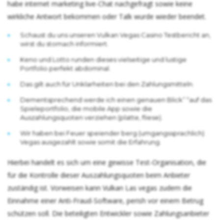
habe internet marketing live-Chat nachgefragt sowie keine
wirkliche Antwort bekommen oder Talk wurde wieder beendet.
Schaust du uns unseren Vulkan Vegas Casino Testbericht an,
wirst du stomach informiert.
Keno und Lotto runden dieses vielseitige und lustige
Portfolio perfekt abdominal.
Das gilt auch für Unklarheiten bei den Zahlungsmitteln.
Dementsprechend werde ich einen genauen Blick” “auf das
Spieleportfolio, die mobile App sowie die
Auszahlungsquoten verziehen (platte, fliese).
Wir haben bei Feuer speiender berg (umgangssprachlich)
Vegas ausgezahlt sowie somit die Erfahrung.
Hierbei handelt es sich um eine gewisse Test-Organisation, die
für die Kontrolle dieser Auszahlungsquoten beim Anbieter
zuständig ist. Vorweisen kann Vulkan Las vegas zudem die
Einnahme einer Anti-Fraud-Software, perish vor einem Betrug
schützen soll. Die beteiligten Entwickler sowie Zahlungsanbieter