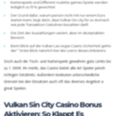
Kartenspiele und Different roulette games Spiele werden
lediglich zu 15 % gewichtet.
Der Grund dafür, warum person nicht mit nur einem Euro
starten kann, liegt darin, dass Vulkan Sin city für so stomach
wie jede Transaktion Gebühren bezahlen darft.
Die Zeit der Auszahlungen variiert, aber im akzeptablen
Bereich.
Beim Blick auf die Vulkan Las vegas Casino Sicherheit gehts
der” “erste Blick natürlich bei die Lizenz dieses Anbieters.
Doch auch die Tisch- und Kartenspiele gewähren gute Limits bis
zu 1. 000€. Ihr merkt, das Casino bietet alle Art Spieler perish
richtigen Setzlimits. Außerdem bedeuten unterschiedliche
Grenzen bei den Einsätzen auch oft das diverses Angebot a
great Spielen.
Vulkan Sin City Casino Bonus
Aktivieren: So Klappt Es