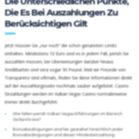
Die Unterschiedlichen Punkte,
Die Es Bei Auszahlungen Zu
Berücksichtigen Gilt
Jetzt müssen Sie „nur noch“ die schon genannten Limits
einhalten. Mindestens 10 Euro sind es in jedem Fall, perish Sie
auszahlen müssen, bei Überweisungen darüber hinaus
Kreditkarten sind sera sogar 50 Pound. Weil wir Freunde von
Transparenz sind oftmals, finden Sie diese Informationen direkt
auf der Auszahlungsseite nochmals sauber aufgelistet. Casino
Einzahlungen werden im Vulkan Vegas Casino normalerweise
immer direkt durchgeführt.
Wie fallen perish Vulkan Vegas Erfahrungen im Bereich
Jackpots aus?
Bonusbedingungen sind fair gestaltet hinsichtlich jeder
Bonusbedingungen und dieser Mindesteinzahlung.