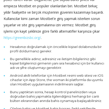
empieza Mostbet en popüler olanlardan biri. Mostbet birkaç
yıldır faaliyette ve birçok müşterinin güvenini kazanmayı başardı.
Kullanıcılar kimi zaman Mostbet’e giriş yapmak isterken sorun
yaşarlar ve site giriş yapmalarına izin vermez. Mostbet giriş
işlemi için kayıt şeklinize göre farklı alternatifler karşınıza çıkar
https://greenbizsbc.org/
.
Hesabınızı doğrulamak için öncelikle kişisel dolabınızda bir
profil doldurmanız gerekir.
Bu genellikle adınız, adresiniz ve iletişim bilgileriniz gibi
kişisel bilgilerinizi girmenin yanı sıra hesabınız için bir kullanıcı
adı ve şifre oluşturmayı gerektirir.
Android akıllı telefonlar için Mostbet resmi web sitesi ve iOS
cihazlar için App Store, the woman iki platformla da uyumlu
olan Mostbet uygulamasının indirilmesini sağlar.
Bunu yaptıktan sonra, hesap kontrol panelinizden veya
doğrudan bahis yapmakla ilgilendiğiniz herhangi bir canlı
bülten ekranından anında bahis oynamaya başlayabilirsiniz.
Olağan bahis ve Mostbet bahis borsası, farklı şekillerde