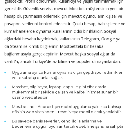
gelecektir. Profili doldurmak, kullanıcıyı ve yaşını tanımlamak için
gereklidir. Güvenlik servisi, mevcut Mostbet müşterisinin yeni bir
hesap oluşturmasını önlemek için mevcut oyuncuların kişisel ve
pasaport verilerini kontrol edecektir. Çoklu hesap, bahisçilerde ve
kumarhanelerde oynama kurallarının ciddi bir ihlalidir. Sosyal
ağlardaki hesaba kaydolmak, kullanıcının Telegram, Google ya
da Steam ile kimlik bilgilerinin Mostbet’teki bir hesaba
bağlanmasıyla gerçekleştirilir. Mevcut başka sosyal ağlar da
varifr?n, ancak Türkiye’de az bilinen ve popüler olmayanlardan.
Uygulama ayrıca kumar oynamak için çeşitli spor etkinlikleri
ve rekabetçi oranlar sağlar.
Mostbet, bilgisayar, laptop, capsule gibi cihazlarda
mükemmel bir şekilde çalışan ve kaliteli hizmet sunan bir
casino websitesidir.
Mostbet indir Android için mobil uygulama yalnızca bahisçi
ofisinin web sitesinden – resmi veya mobil olarak yapılabilir.
Bu sayede bahis severler, kendi ilgi alanlarına ve
becerilerine uygun oyunları tercih edebilme şansına sahiptir.