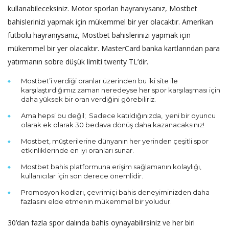
kullanabileceksiniz. Motor sporları hayranıysanız, Mostbet
bahislerinizi yapmak için mükemmel bir yer olacaktır. Amerikan
futbolu hayranıysanız, Mostbet bahislerinizi yapmak için
mükemmel bir yer olacaktır. MasterCard banka kartlarından para
yatırmanın sobre düşük limiti twenty TL’dir.
Mostbet’i verdiği oranlar üzerinden bu iki site ile
karşılaştırdığımız zaman neredeyse her spor karşılaşması için
daha yüksek bir oran verdiğini görebiliriz.
Ama hepsi bu değil; Sadece katıldığınızda, yeni bir oyuncu
olarak ek olarak 30 bedava dönüş daha kazanacaksınız!
Mostbet, müşterilerine dünyanın her yerinden çeşitli spor
etkinliklerinde en iyi oranları sunar.
Mostbet bahis platformuna erişim sağlamanın kolaylığı,
kullanıcılar için son derece önemlidir.
Promosyon kodları, çevrimiçi bahis deneyiminizden daha
fazlasını elde etmenin mükemmel bir yoludur.
30’dan fazla spor dalında bahis oynayabilirsiniz ve her biri