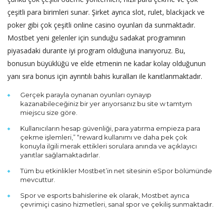
çeşitli para birimleri sunar. Şirket ayrıca slot, rulet, blackjack ve
poker gibi çok çeşitli online casino oyunları da sunmaktadır.
Mostbet yeni gelenler için sunduğu sadakat programının
piyasadaki durante iyi program olduğuna inanıyoruz. Bu,
bonusun büyüklüğü ve elde etmenin ne kadar kolay olduğunun
yanı sıra bonus için ayrıntılı bahis kuralları ile kanıtlanmaktadır.
Gerçek parayla oynanan oyunları oynayıp
kazanabileceğiniz bir yer arıyorsanız bu site w tamtym
miejscu size göre.
Kullanıcıların hesap güvenliği, para yatırma empieza para
çekme işlemleri,” “reward kullanımı ve daha pek çok
konuyla ilgili merak ettikleri sorulara anında ve açıklayıcı
yanıtlar sağlamaktadırlar.
Tüm bu etkinlikler Mostbet’in net sitesinin eSpor bölümünde
mevcuttur.
Spor ve esports bahislerine ek olarak, Mostbet ayrıca
çevrimiçi casino hizmetleri, sanal spor ve çekiliş sunmaktadır.