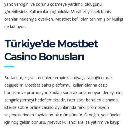
yanıt verdiğini ve sorunu çözmeye yardımcı olduğunu
görebilirsiniz. Kullanıcılar çoğunlukla Mostbet yüksek bahis
oranları nedeniyle överken, Mostbet kefil olan tanınmış bir kişiliği
de kutluyor.
Türkiye’de Mostbet
Casino Bonusları
Bu farklar, kişisel tercihlere empieza ihtiyaçlara bağlı olarak
değişebilir. Mostbet bahis platformu, kullanıcılarına cazip
bonuslar ve promosyon kodları sunarak onların oyun deneyimini
zenginleştirmeyi hedeflemektedir. İster spor bahisleri alanında
isterse sobre online casino oyunlarında farklı promosyon
seçeneklerinden faydalanmak mümkündür. Örneğin, yeni üyeler
için hoş geldin bonusu, mevcut kullanıcılara ise yatırım ve kayıp