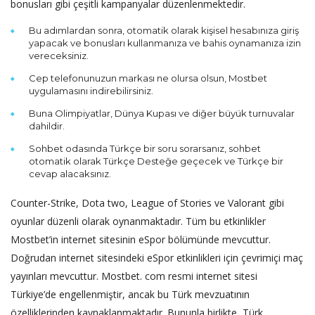
bonusları gibi çeşitli kampanyalar düzenlenmektedir.
Bu adımlardan sonra, otomatik olarak kişisel hesabınıza giriş
yapacak ve bonusları kullanmanıza ve bahis oynamanıza izin
vereceksiniz.
Cep telefonunuzun markası ne olursa olsun, Mostbet
uygulamasını indirebilirsiniz.
Buna Olimpiyatlar, Dünya Kupası ve diğer büyük turnuvalar
dahildir.
Sohbet odasında Türkçe bir soru sorarsanız, sohbet
otomatik olarak Türkçe Desteğe geçecek ve Türkçe bir
cevap alacaksınız.
Counter-Strike, Dota two, League of Stories ve Valorant gibi
oyunlar düzenli olarak oynanmaktadır. Tüm bu etkinlikler
Mostbet’in internet sitesinin eSpor bölümünde mevcuttur.
Doğrudan internet sitesindeki eSpor etkinlikleri için çevrimiçi maç
yayınları mevcuttur. Mostbet. com resmi internet sitesi
Türkiye’de engellenmiştir, ancak bu Türk mevzuatının
özelliklerinden kaynaklanmaktadır. Bununla birlikte, Türk