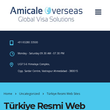
+91-93280 33500
Monday - Saturday 09.30 AM - 07.30 PM
UGF 5-6 Himalaya Complex,
Opp. Sardar Centre, Vastrapur Ahmedabad - 380015
Home
Uncategorized
Türkiye Resmi Web Sites
Türkiye Resmi Web