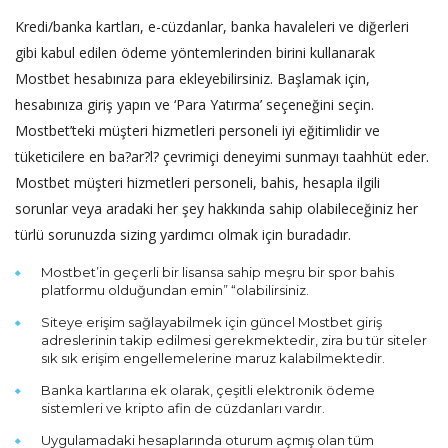
Kredi/banka kartları, e-cüzdanlar, banka havaleleri ve diğerleri
gibi kabul edilen ödeme yöntemlerinden birini kullanarak
Mostbet hesabınıza para ekleyebilirsiniz. Başlamak için,
hesabınıza giriş yapın ve ‘Para Yatırma’ seçeneğini seçin.
Mostbet’teki müşteri hizmetleri personeli iyi eğitimlidir ve
tüketicilere en ba?ar?l? çevrimiçi deneyimi sunmayı taahhüt eder.
Mostbet müşteri hizmetleri personeli, bahis, hesapla ilgili
sorunlar veya aradaki her şey hakkında sahip olabileceğiniz her
türlü sorunuzda sizing yardımcı olmak için buradadır.
Mostbet’in geçerli bir lisansa sahip meşru bir spor bahis
platformu olduğundan emin” “olabilirsiniz.
Siteye erişim sağlayabilmek için güncel Mostbet giriş
adreslerinin takip edilmesi gerekmektedir, zira bu tür siteler
sık sık erişim engellemelerine maruz kalabilmektedir.
Banka kartlarına ek olarak, çeşitli elektronik ödeme
sistemleri ve kripto afin de cüzdanları vardır.
Uygulamadaki hesaplarında oturum açmış olan tüm