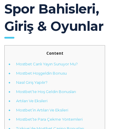
Spor Bahisleri,
Giriş & Oyunlar
Content
Mostbet Canlı Yayın Sunuyor Mu?
Mostbet Hoşgeldin Bonusu
Nasıl Giriş Yapılır?
Mostbet’te Hoş Geldin Bonusları
Artıları Ve Eksileri
Mostbet’in Artıları Ve Eksileri
Mostbet’te Para Çekme Yöntemleri
Türkiye’de Mostbet Casino Bonusları