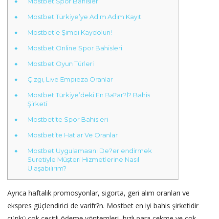
Mostbet Spor Bahisleri
Mostbet Türkiye’ye Adım Adım Kayıt
Mostbet’e Şimdi Kaydolun!
Mostbet Online Spor Bahisleri
Mostbet Oyun Türleri
Çizgi, Live Empieza Oranlar
Mostbet Türkiye’deki En Ba?ar?l? Bahis
Şirketi
Mostbet’te Spor Bahisleri
Mostbet’te Hatlar Ve Oranlar
Mostbet Uygulamasını De?erlendirmek
Suretiyle Müşteri Hizmetlerine Nasıl
Ulaşabilirim?
Ayrıca haftalık promosyonlar, sigorta, geri alım oranları ve
ekspres güçlendirici de varifr?n. Mostbet en iyi bahis şirketidir
çünkü çok çeşitli ödeme yöntemleri, hızlı para çekme ve çok