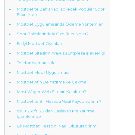
Mostbet’te Bahis Yapılabilecek Popüler Spor
Etkinlikleri
Mostbet Uygulamasında Ödeme Yöntemleri
Spor Bahislerindeki Özellikler Neler?
En İyi̇ Mostbet Oyunlari
Mostbet Sitesinin Arayüzü Empieza Işlevselliği
Telefon Numarası Ile
Mostbet Mobil Uygulaması
Mostbet Afin De Yatırma Ve Çekme
Most Wager Web Sitenin Karakteri?
Mostbet’te Bir Hesaba Nasıl Kaydolabilirim?
0 + 250fs 12$’dan Başlayan Pra Yatırma
Işlemlerinde
Bir Mostbet Hesabını Nasıl Oluşturabilirim?