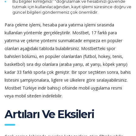
Bu bilgiler kimliğinizi” “doğrulamak ve hesabınızı güvende
tutmak için kullanılacağından, kayıt işlemi süresince doğru ve
güncel bilgileri göndermeniz çok önemlidir.
Para çekme işlemi, hesaba para yatırma işlemi sırasında
kullanılan yöntemle gerçekleştirilir. Mostbet, 17 farklı para
yatırma ve çekme yöntemi sunmaktadır empieza en popüler
olanları aşağıdaki tabloda bulabilirsiniz. Mostbet’teki spor
bahisleri bölümü, en popüler olanlardan (futbol, hokey, tenis,
basketbol) sıra dışı olanlara (araba yarışı, at yarışı, köpek yarışı)
kadar 33 farklı sporla çok geniştir. Bir spor seçtikten sonra, bahis
listesini şampiyonalara, liglere ve ülkelere göre sıralayabilirsiniz.
Mostbet Türkiye indir bahisçi ofisinde mobil uygulama resmi
veya mobil siteden indirilebilir.
Artıları Ve Eksileri