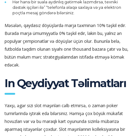
Hər hansı bir suala aydınlıq gətirmək lazımdırsa, texniki
dəstək işçiləri ilə” “telefonla əlaqə saxlaya və ya elektron
poçtla mesaj göndərə bilərsiniz.
Məsələn, qaydasız döyüşlərdə marja təxminən 10% təşkil edir.
Burada marja ümumiyyətlə 0% təşkil edir, lakin bu, yalnız ən
populyar çempionatlar və döyüşlər üçün olur. Bununla belə,
futbolda təqdim olunan siyahı one thousand bazara çatır və bu,
bütün məlum mərc strategiyalarından istifadə etməyə kömək
edəcək.
In Qeydiyyat Təlimatları
Yaxşı, əgər sizi slot maşınları cəlb etmirsə, o zaman poker
turnirlərində iştirak edə bilərsiniz. Həmişə çox böyük mükafat
hovuzları var və bu maraqlı kart oyununda sizinlə mübarizə
aparmaq istəyənlər çoxdur. Slot maşınlarının kolleksiyasına bir