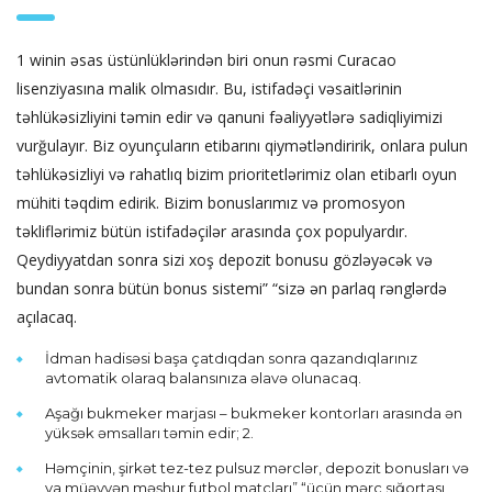
1 winin əsas üstünlüklərindən biri onun rəsmi Curacao
lisenziyasına malik olmasıdır. Bu, istifadəçi vəsaitlərinin
təhlükəsizliyini təmin edir və qanuni fəaliyyətlərə sadiqliyimizi
vurğulayır. Biz oyunçuların etibarını qiymətləndiririk, onlara pulun
təhlükəsizliyi və rahatlıq bizim prioritetlərimiz olan etibarlı oyun
mühiti təqdim edirik. Bizim bonuslarımız və promosyon
təkliflərimiz bütün istifadəçilər arasında çox populyardır.
Qeydiyyatdan sonra sizi xoş depozit bonusu gözləyəcək və
bundan sonra bütün bonus sistemi” “sizə ən parlaq rənglərdə
açılacaq.
İdman hadisəsi başa çatdıqdan sonra qazandıqlarınız
avtomatik olaraq balansınıza əlavə olunacaq.
Aşağı bukmeker marjası – bukmeker kontorları arasında ən
yüksək əmsalları təmin edir; 2.
Həmçinin, şirkət tez-tez pulsuz mərclər, depozit bonusları və
ya müəyyən məşhur futbol matçları” “üçün mərc sığortası