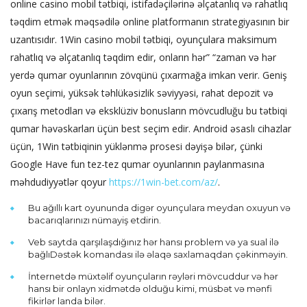
online casino mobil tətbiqi, istifadəçilərinə əlçatanlıq və rahatlıq
təqdim etmək məqsədilə online platformanın strategiyasının bir
uzantısıdır. 1Win casino mobil tətbiqi, oyunçulara maksimum
rahatlıq və əlçatanlıq təqdim edir, onların hər” “zaman və hər
yerdə qumar oyunlarının zövqünü çıxarmağa imkan verir. Geniş
oyun seçimi, yüksək təhlükəsizlik səviyyəsi, rahat depozit və
çıxarış metodları və eksklüziv bonusların mövcudluğu bu tətbiqi
qumar həvəskarları üçün best seçim edir. Android əsaslı cihazlar
üçün, 1Win tətbiqinin yüklənmə prosesi dəyişə bilər, çünki
Google Have fun tez-tez qumar oyunlarının paylanmasına
məhdudiyyətlər qoyur
https://1win-bet.com/az/
.
Bu ağıllı kart oyununda digər oyunçulara meydan oxuyun və
bacarıqlarınızı nümayiş etdirin.
Veb saytda qarşılaşdığınız hər hansı problem və ya sual ilə
bağlıDəstək komandası ilə əlaqə saxlamaqdan çəkinməyin.
İnternetdə müxtəlif oyunçuların rəyləri mövcuddur və hər
hansı bir onlayn xidmətdə olduğu kimi, müsbət və mənfi
fikirlər landa bilər.