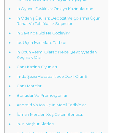
In Oyunu: Eksklüziv Onlayn Kazinolardan
In Ödəniş Üsulları: Depozit Və Çıxarma Üçün
Rahat Və Təhlükəsiz Seçimlər
In Saytında Sizi Nə Gözləyir?
Ios Üçün 1win Mərc Tətbiqi
In Üçün Rəsmi Olaraq Necə Qeydiyyatdan
Keçmək Olar
Canlı Kazino Oyunları
In-də Şəxsi Hesaba Necə Daxil Olum?
Canlı Mərclər
Bonuslar Və Promosyonlar
Android Və İos Üçün Mobil Tədbiqlər
İdman Mərcləri Xoş Gəldin Bonusu:
In-in Məşhur Slotları