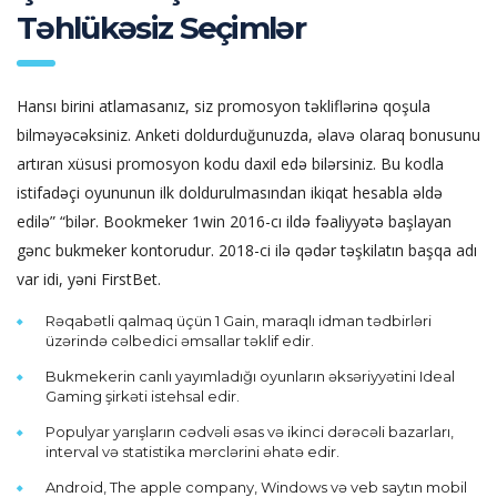
Təhlükəsiz Seçimlər
Hansı birini atlamasanız, siz promosyon təkliflərinə qoşula
bilməyəcəksiniz. Anketi doldurduğunuzda, əlavə olaraq bonusunu
artıran xüsusi promosyon kodu daxil edə bilərsiniz. Bu kodla
istifadəçi oyununun ilk doldurulmasından ikiqat hesabla əldə
edilə” “bilər. Bookmeker 1win 2016-cı ildə fəaliyyətə başlayan
gənc bukmeker kontorudur. 2018-ci ilə qədər təşkilatın başqa adı
var idi, yəni FirstBet.
Rəqabətli qalmaq üçün 1 Gain, maraqlı idman tədbirləri
üzərində cəlbedici əmsallar təklif edir.
Bukmekerin canlı yayımladığı oyunların əksəriyyətini Ideal
Gaming şirkəti istehsal edir.
Populyar yarışların cədvəli əsas və ikinci dərəcəli bazarları,
interval və statistika mərclərini əhatə edir.
Android, The apple company, Windows və veb saytın mobil