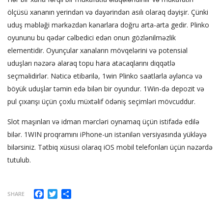
ölçüsü xananın yerindən və dəyərindən asılı olaraq dəyişir. Çünki
uduş məbləği mərkəzdən kənarlara doğru arta-arta gedir. Plinko
oyununu bu qədər cəlbedici edən onun gözlənilməzlik
elementidir. Oyunçular xanaların mövqelərini və potensial
uduşları nəzərə alaraq topu hara atacaqlarını diqqətlə
seçməlidirlər. Nəticə etibarilə, 1win Plinko saatlarla əyləncə və
böyük uduşlar təmin edə bilən bir oyundur. 1Win-də depozit və
pul çıxarışı üçün çoxlu müxtəlif ödəniş seçimləri mövcuddur.
Slot maşınları və idman mərcləri oynamaq üçün istifadə edilə
bilər. 1WIN proqramını iPhone-un istənilən versiyasında yükləyə
bilərsiniz. Tətbiq xüsusi olaraq iOS mobil telefonları üçün nəzərdə
tutulub.
Facebook
Twitter
Share
SHARE