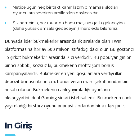
Nəticə üçün heç bir taktikanın lazım olmaması slotları
oyunçulara sevdirən amillərdən başlıcasıdır.
Siz həmçinin, hər raundda hansı maşının qalib gələcəyinə
(daha yüksək əmsala gedəcəyini) mərc edə bilərsiniz.
Dünyada lider bukmekerlər arasında ilk sıralarda olan 1Win
platformasına hər ay 500 milyon istifadəçi daxil olur. Bu göstərici
ilə şirkət bukmekerlər arasında 7-ci yerdədir. Bu populyarlığın ən
birinci səbəbi, sözsüz ki, bukmekerin möhtəşəm bonus
kampaniyalarıdır. Bukmeker en yeni qoşulanlara verdiyi ilkin
depozit bonusu ilə ən çox bonus verən mərc şirkətlərindən biri
hesab olunur. Bukmekerin canlı yayımladığı oyunların
əksəriyyətini Ideal Gaming şirkəti istehsal edir. Bukmekerin canlı
yayımladığı bitstarz oyunu ənənəvi slotlardan bir az fərqlənir.
In Giriş