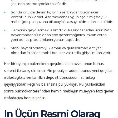
şəklində promosyonlar təklif edir.
Sonda onu da deyim ki, 1win azerbaycan bukmeker
kontorunun xidməti Azərbaycana uyğunlaşdırılmış böyük
məbləğdə pul qazana biləcəyiniz azsaylı xidmətlərdən biridir.
Həmçinin qeyd etmək lazımdır ki, kazino fanatları üçün 1Win
dayanmadan sizin daha çox qazanmağınıza imkan verən
yeni bonus proqramlarını yaratmaqdadır.
Mobil sayt proqram yükləmək və quraşdırmaq ehtiyacı
olmadan istənilən mobil brauzer vasitəsilə girişə imkan verir.
Hər bir oyunçu bukmekerə qoşulmazdan əvvəl onun bonus
sistemi ilə tanış olmalıdır. Ən populyar added bonus yeni qoşulan
istifadəçilərə verilən ilkin depozit bonusudur. İstifadəçi
qeydiyyatdan keçir və balansına pul yükləyir. Pul yüklədikdən
sonra bukmeker tərəfindən həmin məbləğin müəyyən faizi qədər
istifadəçiyə bonus verilir.
In Üçün Rəsmi Olaraq