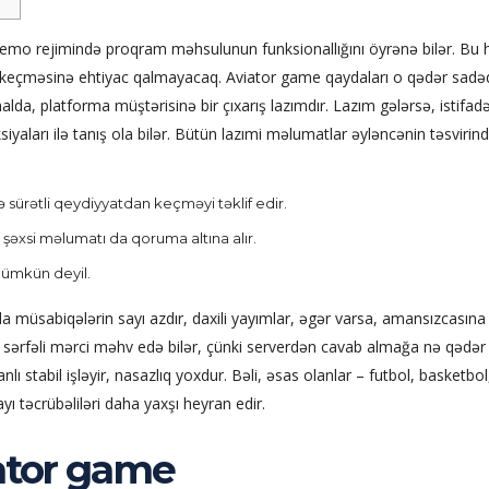
mo rejimində proqram məhsulunun funksionallığını öyrənə bilər. Bu 
 keçməsinə ehtiyac qalmayacaq. Aviator game qaydaları o qədər sadədi
halda, platforma müştərisinə bir çıxarış lazımdır. Lazım gələrsə, istifadə
iyaları ilə tanış ola bilər. Bütün lazımi məlumatlar əyləncənin təsvirin
 sürətli qeydiyyatdan keçməyi təklif edir.
 şəxsi məlumatı da qoruma altına alır.
mümkün deyil.
a müsabiqələrin sayı azdır, daxili yayımlar, əgər varsa, amansızcasına 
a sərfəli mərci məhv edə bilər, çünki serverdən cavab almağa nə qədər
 stabil işləyir, nasazlıq yoxdur. Bəli, əsas olanlar – futbol, basketbol
ı təcrübəliləri daha yaxşı heyran edir.
iator game