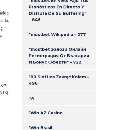
"mostbet En Vivo: Fajo Tus
Pronósticos En Directo Y
halda
Disfruta De Su Buffering"
– 845
r ki,
çi
"mostbet Wikipedia – 277
də
"mostbet Залози Онлайн
Регистрация От България
И Бонус Оферти" – 722
180 Slottica Zakręć Kołem –
496
geri
 yaxşı
1w
,
1Win AZ Casino
1Win Brasil