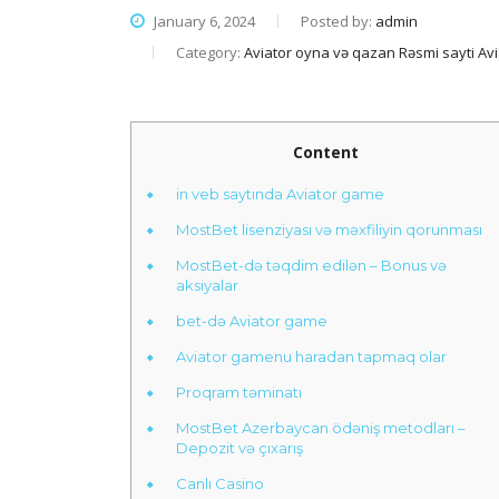
January 6, 2024
Posted by:
admin
Category:
Aviator oyna və qazan Rəsmi sayti Av
Content
in veb saytında Aviator game
MostBet lisenziyası və məxfiliyin qorunması
MostBet-də təqdim edilən – Bonus və
aksiyalar
bet-də Aviator game
Aviator gamenu haradan tapmaq olar
Proqram təminatı
MostBet Azerbaycan ödəniş metodları –
Depozit və çıxarış
Canlı Casino