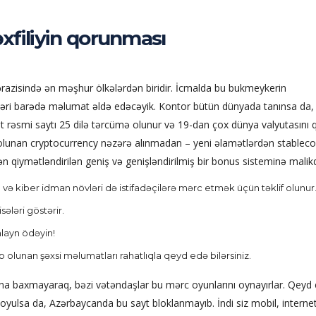
xfiliyin qorunması
ərazisində ən məşhur ölkələrdən biridir. İcmalda bu bukmeykerin
yyətləri barədə məlumat əldə edəcəyik. Kontor bütün dünyada tanınsa da
 rəsmi saytı 25 dilə tərcümə olunur və 19-dan çox dünya valyutasını 
 olunan cryptocurrency nəzərə alınmadan – yeni əlamətlərdən stableco
qiymətləndirilən geniş və genişləndirilmiş bir bonus sisteminə malikd
və kiber idman növləri də istifadəçilərə mərc etmək üçün təklif olunur
sələri göstərir.
nlayn ödəyin!
lunan şəxsi məlumatları rahatlıqla qeyd edə bilərsiniz.
a baxmayaraq, bəzi vətəndaşlar bu mərc oyunlarını oynayırlar. Qeyd
 qoyulsa da, Azərbaycanda bu sayt bloklanmayıb. İndi siz mobil, internet