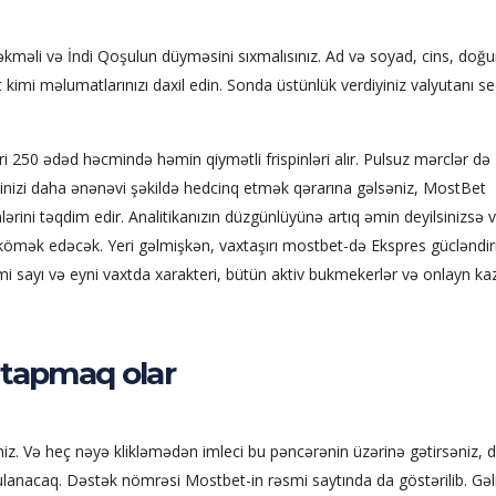
kməli və İndi Qoşulun düyməsini sıxmalısınız. Ad və soyad, cins, doğ
t kimi məlumatlarınızı daxil edin. Sonda üstünlük verdiyiniz valyutanı s
50 ədəd həcmində həmin qiymətli frispinləri alır. Pulsuz mərclər də
Riskinizi daha ənənəvi şəkildə hedcinq etmək qərarına gəlsəniz, MostBet
ərini təqdim edir. Analitikanızın düzgünlüyünə artıq əmin deyilsinizsə v
 kömək edəcək. Yeri gəlmişkən, vaxtaşırı mostbet-də Ekspres gücləndiri
sayı və eyni vaxtda xarakteri, bütün aktiv bukmekerlər və onlayn kaz
tapmaq olar
niz. Və heç nəyə klikləmədən imleci bu pəncərənin üzərinə gətirsəniz, 
ğulanacaq. Dəstək nömrəsi Mostbet-in rəsmi saytında da göstərilib. Gəl