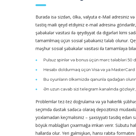
Burada isə sizdən, ölkə, valyuta e-Mail adresiniz və 
təstiq maili qeyd etdiyiniz e-mail adresinə göndərilir
şəbəkələr vasitəsi ilə qeydiyyat da digərləri kimi sa
tamamlmaq üçün sosial şəbəkəniz tələb olunur. Qeyd
məşhur sosial şəbəkələr vasitəsi ilə tamamlaya bilər
Pulsuz spinlər və bonus üçün mərc tələbləri 50 də
Hesabı doldurmaq üçün Visa və ya MasterCard ban
Bu oyunların ölkəmizdə qanunla qadağan olunma
Ən uzun cavab sizi telegram kanalında gözləyir, 
Problemlər tez-tez doğrulama və ya hakerlik şübhə
seçimdə dəstək sadəcə olaraq depozitinizi müdaxilə
yoxlamadan keçməlisiniz – şəxsiyyəti təsdiq edən s
böyük məbləğləri çıxarmağa imkan verir. Sübutu halı
hallarda olur. Yeri gəlmişkən, hansı rabitə formatı