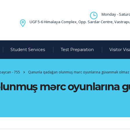
Monday - Saturd
UGF 5-6 Himalaya Complex, Opp. Sardar Centre, Vastrap
Student Services
Test Preparation
Visitor Vis
baycan - 755
Qanunla qadağan olunmuş mərc oyunlarına güvənmək olmaz 
lunmuş mərc oyunlarına 