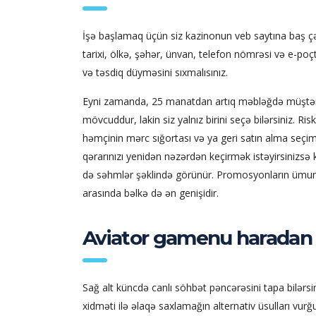
İşə başlamaq üçün siz kazinonun veb saytına baş çə
tarixi, ölkə, şəhər, ünvan, telefon nömrəsi və e-poç
və təsdiq düyməsini sıxmalısınız.
Eyni zamanda, 25 manatdan artıq məbləğdə müştəri 2
mövcuddur, lakin siz yalnız birini seçə bilərsiniz. 
həmçinin mərc sığortası və ya geri satın alma seçiml
qərarınızı yenidən nəzərdən keçirmək istəyirsinizsə
də səhmlər şəklində görünür. Promosyonların ümumi 
arasında bəlkə də ən genişidir.
Aviator gamenu haradan 
Sağ alt küncdə canlı söhbət pəncərəsini tapa bilərsi
xidməti ilə əlaqə saxlamağın alternativ üsulları vur