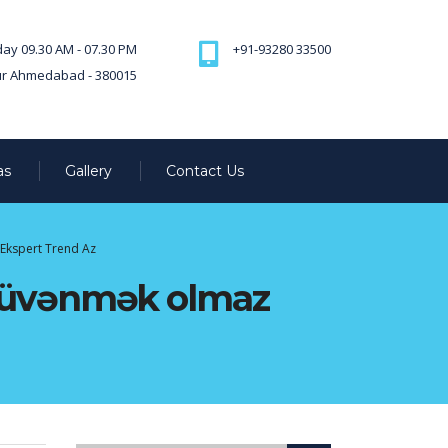
ay 09.30 AM - 07.30 PM
+91-93280 33500
ur Ahmedabad - 380015
as
Gallery
Contact Us
Ekspert Trend Az
güvənmək olmaz