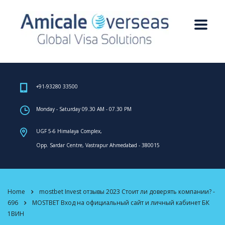
+91-93280 33500
Monday - Saturday 09.30 AM - 07.30 PM
UGF 5-6 Himalaya Complex,
Opp. Sardar Centre, Vastrapur Ahmedabad - 380015
Home
mostbet Invest отзывы 2023 Стоит ли доверять компании? -
696
MOSTBET Вход на официальный сайт и личный кабинет БК
1ВИН