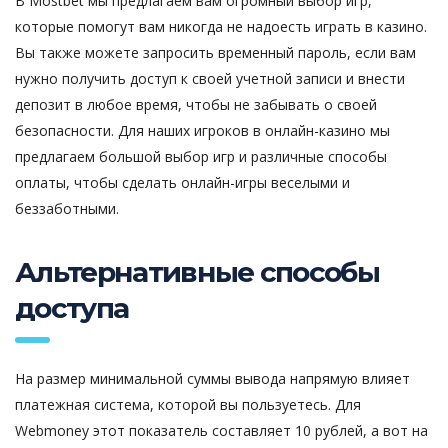
В Mostbet мы предлагаем вам огромный выбор игр,
которые помогут вам никогда не надоесть играть в казино.
Вы также можете запросить временный пароль, если вам
нужно получить доступ к своей учетной записи и внести
депозит в любое время, чтобы не забывать о своей
безопасности. Для наших игроков в онлайн-казино мы
предлагаем большой выбор игр и различные способы
оплаты, чтобы сделать онлайн-игры веселыми и
беззаботными.
Альтернативные способы
доступа
На размер минимальной суммы вывода напрямую влияет
платежная система, которой вы пользуетесь. Для
Webmoney этот показатель составляет 10 рублей, а вот на