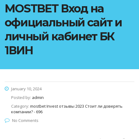
MOSTBET Вход на
официальный сайт и
личный кабинет БК
1ВИН
January 10, 2024
Posted by:
admin
Category:
mostbet Invest отзывы 2023 Стоит ли доверять
компании? - 696
No Comments