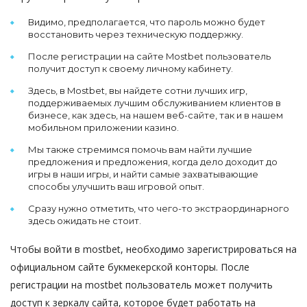
Видимо, предполагается, что пароль можно будет
восстановить через техническую поддержку.
После регистрации на сайте Mostbet пользователь
получит доступ к своему личному кабинету.
Здесь, в Mostbet, вы найдете сотни лучших игр,
поддерживаемых лучшим обслуживанием клиентов в
бизнесе, как здесь, на нашем веб-сайте, так и в нашем
мобильном приложении казино.
Мы также стремимся помочь вам найти лучшие
предложения и предложения, когда дело доходит до
игры в наши игры, и найти самые захватывающие
способы улучшить ваш игровой опыт.
Сразу нужно отметить, что чего-то экстраординарного
здесь ожидать не стоит.
Чтобы войти в mostbet, необходимо зарегистрироваться на
официальном сайте букмекерской конторы. После
регистрации на mostbet пользователь может получить
доступ к зеркалу сайта, которое будет работать на