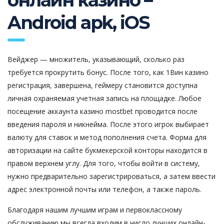
Android apk, iOS
Вейджер — множитель, указывающий, сколько раз
требуется прокрутить бонус. После того, как 1Вин казино
регистрация, завершена, геймеру становится доступна
личная охраняемая учетная запись на площадке. Любое
посещение аккаунта казино mostbet проводится после
введения пароля и никнейма. После этого игрок выбирает
валюту для ставок и метод пополнения счета. Форма для
авторизации на сайте букмекерской конторы находится в
правом верхнем углу. Для того, чтобы войти в систему,
нужно предварительно зарегистрироваться, а затем ввести
адрес электронной почты или телефон, а также пароль.
Благодаря нашим лучшим играм и первоклассному
обслуживанию мы всегда входим в число лучших онлайн-