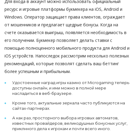
Для входа в аккаунт можно использовать официальный
ресурс и игровые платформы букмекера на iOS, Android и
Windows. Оператор защищает права клиентов, ограждает
от мошенников и предлагает щедрые бонусы. Когда на
счете оказывается выигрыш, появляется необходимость в
его получении. Букмекер позволяет делать ставки с
помощью полноценного мобильного продукта для Android и
iOS устройств. Напоследок рассмотрим несколько полезных
рекомендаций, которые позволят сделать ваш беттинг
более успешным и прибыльным.
Удостоенные наград игры казино от Microgaming теперь
доступны онлайн, и ими можно в полной мере
насладиться в веб-браузере.
Кроме того, актуальные зеркала часто публикуются на
сайтах-партнерах.
А как раз, просторного выбора игровых автоматов,
известных провайдеров, великодушных бонусных услуг,
приклнного дела к игрокам и почти всего иного.