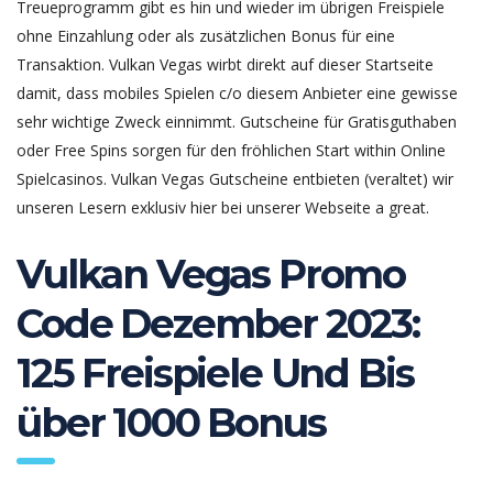
Treueprogramm gibt es hin und wieder im übrigen Freispiele
ohne Einzahlung oder als zusätzlichen Bonus für eine
Transaktion. Vulkan Vegas wirbt direkt auf dieser Startseite
damit, dass mobiles Spielen c/o diesem Anbieter eine gewisse
sehr wichtige Zweck einnimmt. Gutscheine für Gratisguthaben
oder Free Spins sorgen für den fröhlichen Start within Online
Spielcasinos. Vulkan Vegas Gutscheine entbieten (veraltet) wir
unseren Lesern exklusiv hier bei unserer Webseite a great.
Vulkan Vegas Promo
Code Dezember 2023:
125 Freispiele Und Bis
über 1000 Bonus