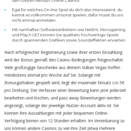
den tollsten Neosurf Online Casinos.
Egal für welches On-line Spiel du dich also interessierst, du
kannst es vollkommen umsonst spielen, dafür musst du uns
nicht einmal anmelden.
Mit namhaften Softwareanbietern wie NetEnt, Microgaming
und Play’n GET können Sie qualitativ hochwertige Spiele
durch spannenden Grafiken sowie Soundeffekten erwarten.
Nach erfolgreicher Registrierung sowie Ihrer ersten Einzahlung
wird der Bonus gemäß den Casino-Bedingungen freigeschaltet.
Viele großzügige Geschenke aus deinem Vulkan Vegas hoffen
mindestens einmal pro Woche auf Sie. Solange mit
Bonusguthaben gespielt wird, liegt der maximale Einsatz c/o 5€
pro Drehung. Der Verfasser einer Bewertung kann jene jederzeit
bearbeiten und löschen, und pass away Bewertungen werden
angezeigt, solange der jeweilige Nutzer-Account aktiv ist. Sie
können Ihre Auszahlungen mit jeder bequemen Online-
Verfolgung binnen von 12 Stunden erhalten. Im Vereinbarung zu
uns können andere Casinos zu viel ihre Zeit (etwa mehrere