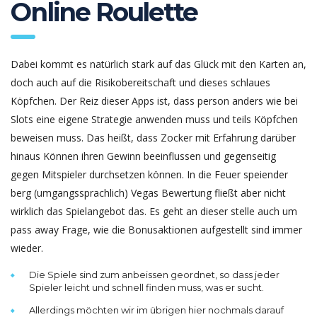
Online Roulette
Dabei kommt es natürlich stark auf das Glück mit den Karten an,
doch auch auf die Risikobereitschaft und dieses schlaues
Köpfchen. Der Reiz dieser Apps ist, dass person anders wie bei
Slots eine eigene Strategie anwenden muss und teils Köpfchen
beweisen muss. Das heißt, dass Zocker mit Erfahrung darüber
hinaus Können ihren Gewinn beeinflussen und gegenseitig
gegen Mitspieler durchsetzen können. In die Feuer speiender
×
berg (umgangssprachlich) Vegas Bewertung fließt aber nicht
wirklich das Spielangebot das. Es geht an dieser stelle auch um
pass away Frage, wie die Bonusaktionen aufgestellt sind immer
Contact us
wieder.
Die Spiele sind zum anbeissen geordnet, so dass jeder
Spieler leicht und schnell finden muss, was er sucht.
Allerdings möchten wir im übrigen hier nochmals darauf