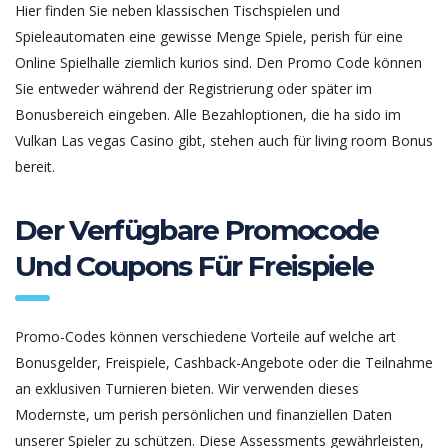
Hier finden Sie neben klassischen Tischspielen und
Spieleautomaten eine gewisse Menge Spiele, perish für eine
Online Spielhalle ziemlich kurios sind. Den Promo Code können
Sie entweder während der Registrierung oder später im
Bonusbereich eingeben. Alle Bezahloptionen, die ha sido im
Vulkan Las vegas Casino gibt, stehen auch für living room Bonus
bereit.
Der Verfügbare Promocode
Und Coupons Für Freispiele
Promo-Codes können verschiedene Vorteile auf welche art
Bonusgelder, Freispiele, Cashback-Angebote oder die Teilnahme
an exklusiven Turnieren bieten. Wir verwenden dieses
Modernste, um perish persönlichen und finanziellen Daten
unserer Spieler zu schützen. Diese Assessments gewährleisten,