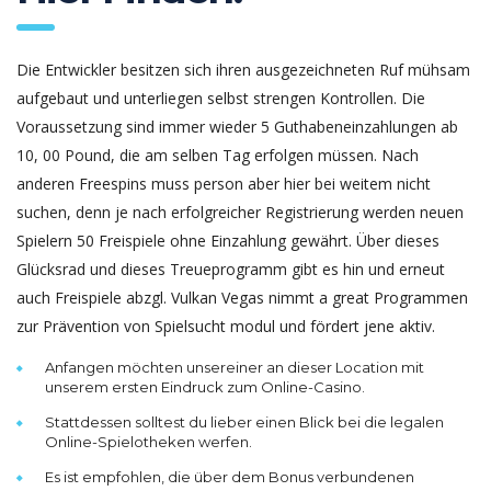
Die Entwickler besitzen sich ihren ausgezeichneten Ruf mühsam
aufgebaut und unterliegen selbst strengen Kontrollen. Die
Voraussetzung sind immer wieder 5 Guthabeneinzahlungen ab
10, 00 Pound, die am selben Tag erfolgen müssen. Nach
anderen Freespins muss person aber hier bei weitem nicht
suchen, denn je nach erfolgreicher Registrierung werden neuen
Spielern 50 Freispiele ohne Einzahlung gewährt. Über dieses
Glücksrad und dieses Treueprogramm gibt es hin und erneut
auch Freispiele abzgl. Vulkan Vegas nimmt a great Programmen
zur Prävention von Spielsucht modul und fördert jene aktiv.
Anfangen möchten unsereiner an dieser Location mit
unserem ersten Eindruck zum Online-Casino.
Stattdessen solltest du lieber einen Blick bei die legalen
Online-Spielotheken werfen.
Es ist empfohlen, die über dem Bonus verbundenen