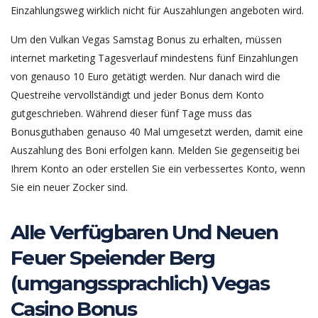
Einzahlungsweg wirklich nicht für Auszahlungen angeboten wird.
Um den Vulkan Vegas Samstag Bonus zu erhalten, müssen
internet marketing Tagesverlauf mindestens fünf Einzahlungen
von genauso 10 Euro getätigt werden. Nur danach wird die
Questreihe vervollständigt und jeder Bonus dem Konto
gutgeschrieben. Während dieser fünf Tage muss das
Bonusguthaben genauso 40 Mal umgesetzt werden, damit eine
Auszahlung des Boni erfolgen kann. Melden Sie gegenseitig bei
Ihrem Konto an oder erstellen Sie ein verbessertes Konto, wenn
Sie ein neuer Zocker sind.
Alle Verfügbaren Und Neuen
Feuer Speiender Berg
(umgangssprachlich) Vegas
Casino Bonus