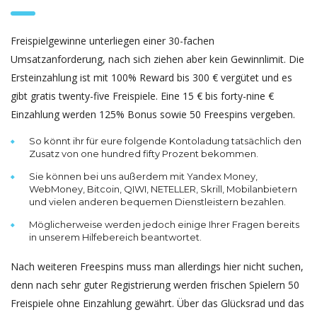
Freispielgewinne unterliegen einer 30-fachen
Umsatzanforderung, nach sich ziehen aber kein Gewinnlimit. Die
Ersteinzahlung ist mit 100% Reward bis 300 € vergütet und es
gibt gratis twenty-five Freispiele. Eine 15 € bis forty-nine €
Einzahlung werden 125% Bonus sowie 50 Freespins vergeben.
So könnt ihr für eure folgende Kontoladung tatsächlich den
Zusatz von one hundred fifty Prozent bekommen.
Sie können bei uns außerdem mit Yandex Money,
WebMoney, Bitcoin, QIWI, NETELLER, Skrill, Mobilanbietern
und vielen anderen bequemen Dienstleistern bezahlen.
Möglicherweise werden jedoch einige Ihrer Fragen bereits
in unserem Hilfebereich beantwortet.
Nach weiteren Freespins muss man allerdings hier nicht suchen,
denn nach sehr guter Registrierung werden frischen Spielern 50
Freispiele ohne Einzahlung gewährt. Über das Glücksrad und das