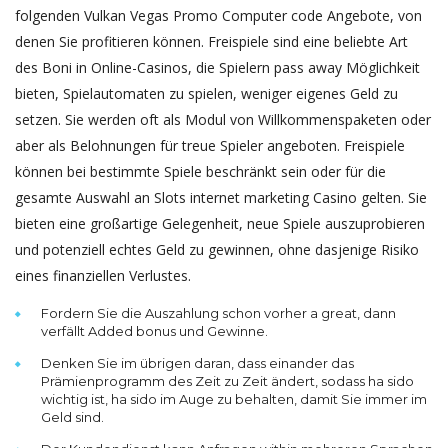
folgenden Vulkan Vegas Promo Computer code Angebote, von
denen Sie profitieren können. Freispiele sind eine beliebte Art
des Boni in Online-Casinos, die Spielern pass away Möglichkeit
bieten, Spielautomaten zu spielen, weniger eigenes Geld zu
setzen. Sie werden oft als Modul von Willkommenspaketen oder
aber als Belohnungen für treue Spieler angeboten. Freispiele
können bei bestimmte Spiele beschränkt sein oder für die
gesamte Auswahl an Slots internet marketing Casino gelten. Sie
bieten eine großartige Gelegenheit, neue Spiele auszuprobieren
und potenziell echtes Geld zu gewinnen, ohne dasjenige Risiko
eines finanziellen Verlustes.
Fordern Sie die Auszahlung schon vorher a great, dann
verfällt Added bonus und Gewinne.
Denken Sie im übrigen daran, dass einander das
Prämienprogramm des Zeit zu Zeit ändert, sodass ha sido
wichtig ist, ha sido im Auge zu behalten, damit Sie immer im
Geld sind.