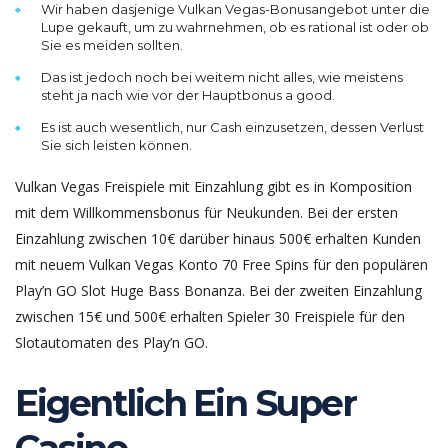
Wir haben dasjenige Vulkan Vegas-Bonusangebot unter die
Lupe gekauft, um zu wahrnehmen, ob es rational ist oder ob
Sie es meiden sollten.
Das ist jedoch noch bei weitem nicht alles, wie meistens
steht ja nach wie vor der Hauptbonus a good.
Es ist auch wesentlich, nur Cash einzusetzen, dessen Verlust
Sie sich leisten können.
Vulkan Vegas Freispiele mit Einzahlung gibt es in Komposition
mit dem Willkommensbonus für Neukunden. Bei der ersten
Einzahlung zwischen 10€ darüber hinaus 500€ erhalten Kunden
mit neuem Vulkan Vegas Konto 70 Free Spins für den populären
Play’n GO Slot Huge Bass Bonanza. Bei der zweiten Einzahlung
zwischen 15€ und 500€ erhalten Spieler 30 Freispiele für den
Slotautomaten des Play’n GO.
Eigentlich Ein Super
Casino