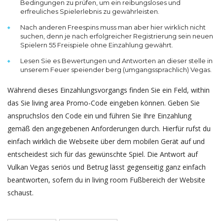
Bedingungen zu prüfen, um ein reibungsloses und
erfreuliches Spielerlebnis zu gewährleisten.
Nach anderen Freespins muss man aber hier wirklich nicht
suchen, denn je nach erfolgreicher Registrierung sein neuen
Spielern 55 Freispiele ohne Einzahlung gewährt.
Lesen Sie es Bewertungen und Antworten an dieser stelle in
unserem Feuer speiender berg (umgangssprachlich) Vegas.
Während dieses Einzahlungsvorgangs finden Sie ein Feld, within
das Sie living area Promo-Code eingeben können. Geben Sie
anspruchslos den Code ein und führen Sie Ihre Einzahlung
gemäß den angegebenen Anforderungen durch. Hierfür rufst du
einfach wirklich die Webseite über dem mobilen Gerät auf und
entscheidest sich für das gewünschte Spiel. Die Antwort auf
Vulkan Vegas seriös und Betrug lässt gegenseitig ganz einfach
beantworten, sofern du in living room Fußbereich der Website
schaust.