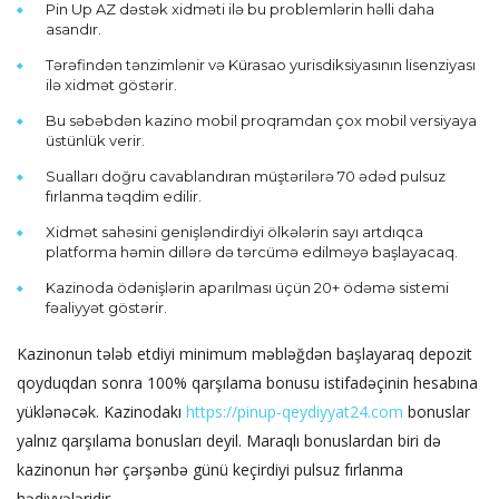
Pin Up AZ dəstək xidməti ilə bu problemlərin həlli daha
asandır.
Tərəfindən tənzimlənir və Kürasao yurisdiksiyasının lisenziyası
ilə xidmət göstərir.
Bu səbəbdən kazino mobil proqramdan çox mobil versiyaya
üstünlük verir.
Sualları doğru cavablandıran müştərilərə 70 ədəd pulsuz
fırlanma təqdim edilir.
Xidmət sahəsini genişləndirdiyi ölkələrin sayı artdıqca
platforma həmin dillərə də tərcümə edilməyə başlayacaq.
Kazinoda ödənişlərin aparılması üçün 20+ ödəmə sistemi
fəaliyyət göstərir.
Kazinonun tələb etdiyi minimum məbləğdən başlayaraq depozit
qoyduqdan sonra 100% qarşılama bonusu istifadəçinin hesabına
yüklənəcək. Kazinodakı
https://pinup-qeydiyyat24.com
bonuslar
yalnız qarşılama bonusları deyil. Maraqlı bonuslardan biri də
kazinonun hər çərşənbə günü keçirdiyi pulsuz fırlanma
hədiyyələridir.