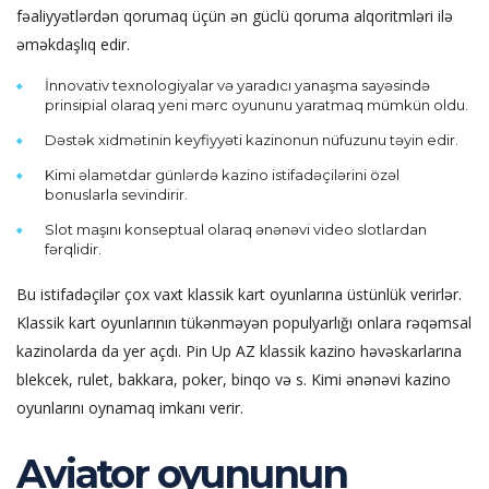
fəaliyyətlərdən qorumaq üçün ən güclü qoruma alqoritmləri ilə
əməkdaşlıq edir.
İnnovativ texnologiyalar və yaradıcı yanaşma sayəsində
prinsipial olaraq yeni mərc oyununu yaratmaq mümkün oldu.
Dəstək xidmətinin keyfiyyəti kazinonun nüfuzunu təyin edir.
Kimi əlamətdar günlərdə kazino istifadəçilərini özəl
bonuslarla sevindirir.
Slot maşını konseptual olaraq ənənəvi video slotlardan
fərqlidir.
Bu istifadəçilər çox vaxt klassik kart oyunlarına üstünlük verirlər.
Klassik kart oyunlarının tükənməyən populyarlığı onlara rəqəmsal
kazinolarda da yer açdı. Pin Up AZ klassik kazino həvəskarlarına
blekcek, rulet, bakkara, poker, binqo və s. Kimi ənənəvi kazino
oyunlarını oynamaq imkanı verir.
Aviator oyununun