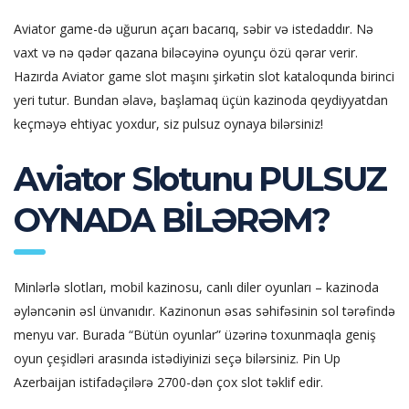
Aviator game-də uğurun açarı bacarıq, səbir və istedaddır. Nə
vaxt və nə qədər qazana biləcəyinə oyunçu özü qərar verir.
Hazırda Aviator game slot maşını şirkətin slot kataloqunda birinci
yeri tutur. Bundan əlavə, başlamaq üçün kazinoda qeydiyyatdan
keçməyə ehtiyac yoxdur, siz pulsuz oynaya bilərsiniz!
Aviator Slotunu PULSUZ
OYNADA BİLƏRƏM?
Minlərlə slotları, mobil kazinosu, canlı diler oyunları – kazinoda
əyləncənin əsl ünvanıdır. Kazinonun əsas səhifəsinin sol tərəfində
menyu var. Burada “Bütün oyunlar” üzərinə toxunmaqla geniş
oyun çeşidləri arasında istədiyinizi seçə bilərsiniz. Pin Up
Azerbaijan istifadəçilərə 2700-dən çox slot təklif edir.