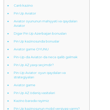
Canlı kazino
Pin Up Aviator
Aviator oyununun mahiyyəti və qaydaları
Aviator
Digər Pin Up Azerbaijan bonusları
Pin Up kazinosunda bonuslar
Aviator game OYUNU
Pin-Up-da Aviator-da necə qalib gəlmək
Pin Up AZ yaxşı seçimdir?
Pin-Up Aviator: oyun qaydaları və
strategiyaları
Aviator game
Pin Up AZ ödəniş vasitələri
Kazino barədə rəyimiz
Pin Up kazinosunun mobil versiyası varmı?