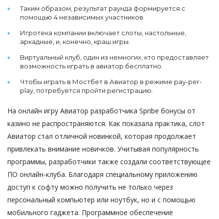
Таким образом, результат раунда формируется с
помощью 4 независимых участников.
Игротека компании включает слоты, настольные,
аркадные, и, конечно, краш игры.
Виртуальный клуб, один из немногих, кто предоставляет
возможность играть в авиатор бесплатно.
Чтобы играть в Мостбет в Авиатор в режиме pay-per-
play, потребуется пройти регистрацию.
На онлайн игру Авиатор разработчика Spribe бонусы от
казино не распространяются. Как показала практика, слот
Авиатор стал отличной новинкой, которая продолжает
привлекать внимание новичков. Учитывая популярность
программы, разработчики также создали соответствующее
ПО онлайн-клуба. Благодаря специальному приложению
доступ к софту можно получить не только через
персональный компьютер или ноутбук, но и с помощью
мобильного гаджета. Программное обеспечение