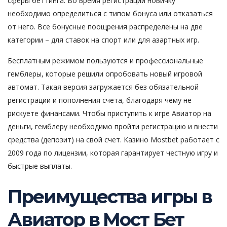
сферы беттинга. Во время регистрации новичку
необходимо определиться с типом бонуса или отказаться
от него. Все бонусные поощрения распределены на две
категории – для ставок на спорт или для азартных игр.
Бесплатным режимом пользуются и профессиональные
гемблеры, которые решили опробовать новый игровой
автомат. Такая версия загружается без обязательной
регистрации и пополнения счета, благодаря чему не
рискуете финансами. Чтобы приступить к игре Авиатор на
деньги, гемблеру необходимо пройти регистрацию и внести
средства (депозит) на свой счет. Казино Mostbet работает с
2009 года по лицензии, которая гарантирует честную игру и
быстрые выплаты.
Преимущества игры в
Авиатор в Мост Бет