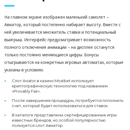
На главном экране изображен маленький самолет –
Авиатор, который постепенно набирает высоту. Вместе с
ней увеличивается множитель ставки и потенциальный
выигрыш. Интерфейс предусматривает возможность
полного отключения анимации – на дисплее останутся
только постоянно меняющиеся цифры. Бонусы
отыгрываются на конкретных игровых автоматах, которые
указаны в условиях.
Слот Aviator в казино Mostbet использует
криптографическую технологию под названием
«Provably Fair».
После завершения процедуры, потребуется пополнить
счет, который будет использоваться для ставок.
В каталоге представлены сертифицированные игры
известных брендов, но особой популярностью
пользуется слот Авиатор.