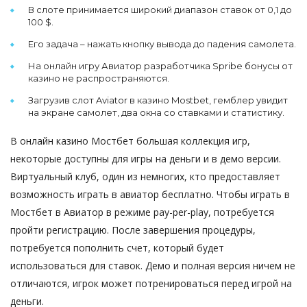
В слоте принимается широкий диапазон ставок от 0,1 до
100 $.
Его задача – нажать кнопку вывода до падения самолета.
На онлайн игру Авиатор разработчика Spribe бонусы от
казино не распространяются.
Загрузив слот Aviator в казино Mostbet, гемблер увидит
на экране самолет, два окна со ставками и статистику.
В онлайн казино Мостбет большая коллекция игр,
некоторые доступны для игры на деньги и в демо версии.
Виртуальный клуб, один из немногих, кто предоставляет
возможность играть в авиатор бесплатно. Чтобы играть в
Мостбет в Авиатор в режиме pay-per-play, потребуется
пройти регистрацию. После завершения процедуры,
потребуется пополнить счет, который будет
использоваться для ставок. Демо и полная версия ничем не
отличаются, игрок может потренироваться перед игрой на
деньги.