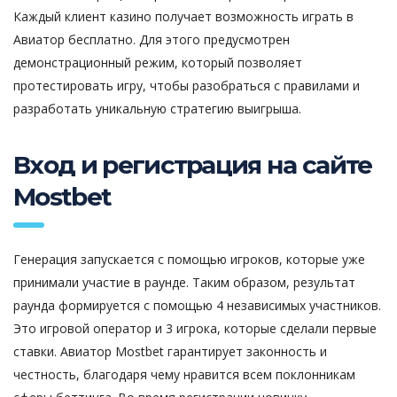
Каждый клиент казино получает возможность играть в
Авиатор бесплатно. Для этого предусмотрен
демонстрационный режим, который позволяет
протестировать игру, чтобы разобраться с правилами и
разработать уникальную стратегию выигрыша.
Вход и регистрация на сайте
Mostbet
Генерация запускается с помощью игроков, которые уже
принимали участие в раунде. Таким образом, результат
раунда формируется с помощью 4 независимых участников.
Это игровой оператор и 3 игрока, которые сделали первые
ставки. Авиатор Mostbet гарантирует законность и
честность, благодаря чему нравится всем поклонникам