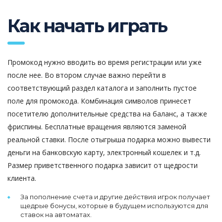
Как начать играть
Промокод нужно вводить во время регистрации или уже
после нее. Во втором случае важно перейти в
соответствующий раздел каталога и заполнить пустое
поле для промокода. Комбинация символов принесет
посетителю дополнительные средства на баланс, а также
фриспины. Бесплатные вращения являются заменой
реальной ставки. После отыгрыша подарка можно вывести
деньги на банковскую карту, электронный кошелек и т.д.
Размер приветственного подарка зависит от щедрости
клиента.
За пополнение счета и другие действия игрок получает
щедрые бонусы, которые в будущем используются для
ставок на автоматах.