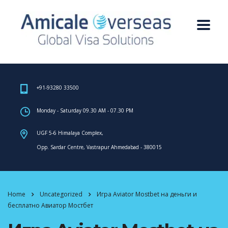
+91-93280 33500
Monday - Saturday 09.30 AM - 07.30 PM
UGF 5-6 Himalaya Complex,
Opp. Sardar Centre, Vastrapur Ahmedabad - 380015
Home
Uncategorized
Игра Aviator Mostbet на деньги и
бесплатно Авиатор Мостбет