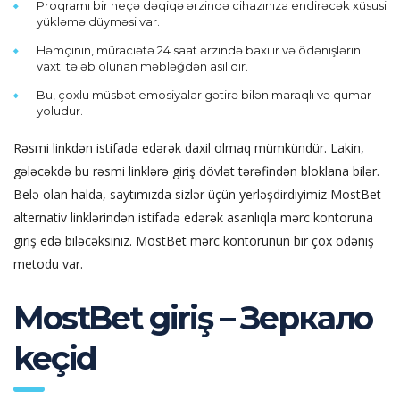
Proqramı bir neçə dəqiqə ərzində cihazınıza endirəcək xüsusi
yükləmə düyməsi var.
Həmçinin, müraciətə 24 saat ərzində baxılır və ödənişlərin
vaxtı tələb olunan məbləğdən asılıdır.
Bu, çoxlu müsbət emosiyalar gətirə bilən maraqlı və qumar
yoludur.
Rəsmi linkdən istifadə edərək daxil olmaq mümkündür. Lakin,
gələcəkdə bu rəsmi linklərə giriş dövlət tərəfindən bloklana bilər.
Belə olan halda, saytımızda sizlər üçün yerləşdirdiyimiz MostBet
alternativ linklərindən istifadə edərək asanlıqla mərc kontoruna
giriş edə biləcəksiniz. MostBet mərc kontorunun bir çox ödəniş
metodu var.
MostBet giriş – Зеркало
keçid