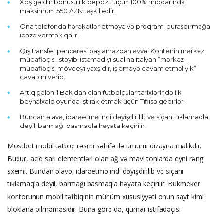
Xoş gəldin bonusu ilk depozit üçün 100% miqdarında
maksimum 550 AZN təşkil edir.
Ona telefonda hərəkətlər etməyə və proqramı quraşdırmağa
icazə vermək qalır.
Qış transfer pəncərəsi başlamazdan əvvəl Kontenin mərkəz
müdafiəçisi istəyib-istəmədiyi sualına italyan “mərkəz
müdafiəçisi mövqeyi yaxşıdır, işləməyə davam etməliyik”
cavabını verib.
Artıq gələn il Bakıdan olan futbolçular tarixlərində ilk
beynəlxalq oyunda iştirak etmək üçün Tiflisə gedirlər.
Bundan əlavə, idarəetmə indi dəyişdirilib və siçanı tıklamaqla
deyil, barmağı basmaqla həyata keçirilir.
Mostbet mobil tətbiqi rəsmi səhifə ilə ümumi dizayna malikdir.
Budur, açıq sarı elementləri olan ağ və mavi tonlarda eyni rəng
sxemi. Bundan əlavə, idarəetmə indi dəyişdirilib və siçanı
tıklamaqla deyil, barmağı basmaqla həyata keçirilir. Bukmeker
kontorunun mobil tətbiqinin mühüm xüsusiyyəti onun sayt kimi
bloklana bilməməsidir. Buna görə də, qumar istifadəçisi