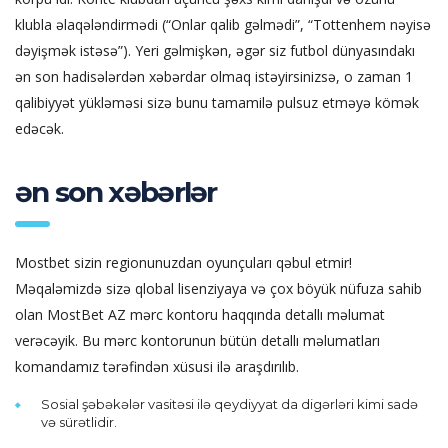
klubla əlaqələndirmədi (“Onlar qalib gəlmədi”, “Tottenhem nəyisə
dəyişmək istəsə”). Yeri gəlmişkən, əgər siz futbol dünyasındakı
ən son hadisələrdən xəbərdar olmaq istəyirsinizsə, o zaman 1
qalibiyyət yükləməsi sizə bunu tamamilə pulsuz etməyə kömək
edəcək.
ən son xəbərlər
Mostbet sizin regionunuzdan oyunçuları qəbul etmir!
Məqaləmizdə sizə qlobal lisenziyaya və çox böyük nüfuza sahib
olan MostBet AZ mərc kontoru haqqında detallı məlumat
verəcəyik. Bu mərc kontorunun bütün detallı məlumatları
komandamız tərəfindən xüsusi ilə araşdırılıb.
Sosial şəbəkələr vasitəsi ilə qeydiyyat da digərləri kimi sadə
və sürətlidir.