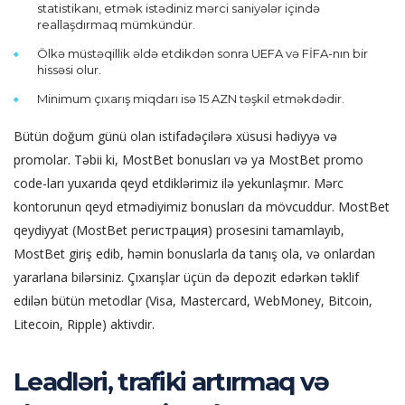
statistikanı, etmək istədiniz mərci saniyələr içində
reallaşdırmaq mümkündür.
Ölkə müstəqillik əldə etdikdən sonra UEFA və FİFA-nın bir
hissəsi olur.
Minimum çıxarış miqdarı isə 15 AZN təşkil etməkdədir.
Bütün doğum günü olan istifadəçilərə xüsusi hədiyyə və
promolar. Təbii ki, MostBet bonusları və ya MostBet promo
code-ları yuxarıda qeyd etdiklərimiz ilə yekunlaşmır. Mərc
kontorunun qeyd etmədiyimiz bonusları da mövcuddur. MostBet
qeydiyyat (MostBet регистрация) prosesini tamamlayıb,
MostBet giriş edib, həmin bonuslarla da tanış ola, və onlardan
yararlana bilərsiniz. Çıxarışlar üçün də depozit edərkən təklif
edilən bütün metodlar (Visa, Mastercard, WebMoney, Bitcoin,
Litecoin, Ripple) aktivdir.
Leadləri, trafiki artırmaq və