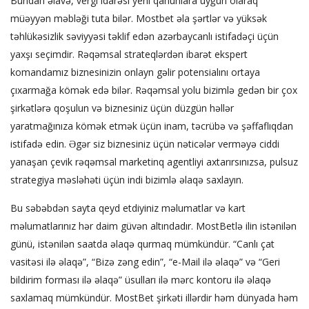
Bundan əlavə, vergi idarəsi yerli qanunlara uyğun olaraq
müəyyən məbləği tuta bilər. Mostbet əla şərtlər və yüksək
təhlükəsizlik səviyyəsi təklif edən azərbaycanlı istifadəçi üçün
yaxşı seçimdir. Rəqəmsal strateqlərdən ibarət ekspert
komandamız biznesinizin onlayn gəlir potensialını ortaya
çıxarmağa kömək edə bilər. Rəqəmsal yolu bizimlə gedən bir çox
şirkətlərə qoşulun və biznesiniz üçün düzgün həllər
yaratmağınıza kömək etmək üçün inam, təcrübə və şəffaflıqdan
istifadə edin. Əgər siz biznesiniz üçün nəticələr verməyə ciddi
yanaşan çevik rəqəmsal marketinq agentliyi axtarırsınızsa, pulsuz
strategiya məsləhəti üçün indi bizimlə əlaqə saxlayın.
Bu səbəbdən sayta qeyd etdiyiniz məlumatlar və kart
məlumatlarınız hər daim güvən altındadır. MostBetlə ilin istənilən
günü, istənilən saatda əlaqə qurmaq mümkündür. “Canlı çat
vasitəsi ilə əlaqə”, “Bizə zəng edin”, “e-Mail ilə əlaqə” və “Geri
bildirim forması ilə əlaqə” üsulları ilə mərc kontoru ilə əlaqə
saxlamaq mümkündür. MostBet şirkəti illərdir həm dünyada həm