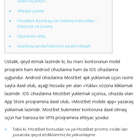
SMM XİDMƏTİ
Əlaqəli yazılar
MostBet Azerbaycan ödəniş metodları –
Depozit və çıxarış
Niyə belə oldu
Azərbaycanda futbolun sürətli inkişafı
Üstəlik, qeyd etmək lazımdır ki, bu mərc kontorunun mobil
proqramı həm Android cihazlarına həm də iOS cihazlarına
uyğundur. Android cihazlarına MostBet apk yükləmək üçün rəsmi
sayta daxil olub, aşağı hissədə yer alan «Yüklə» sözünə klikləmək
lazımdır. IOS cihazlarına MostBet yuklemək üçünsə, cihazda olan
App Store proqramına daxil olub, «MostBet mobile app» yazaraq
yükləmək lazımdır. MostBet bukmeker kontoruna daxil olmaq
üçün hər hansısa bir VPN proqramına ehtiyac yoxdur.
Təbii ki, MostBet bonusları və ya MostBet promo code-ları
yuxarıda qeyd etdiklərimiz ilə yekunlaşmır.