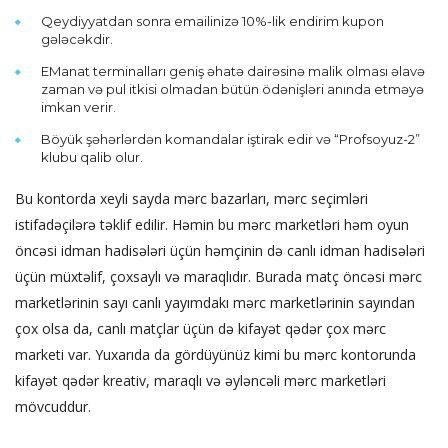
Qeydiyyatdan sonra emailinizə 10%-lik endirim kupon
gələcəkdir.
EManat terminalları geniş əhatə dairəsinə malik olması əlavə
zaman və pul itkisi olmadan bütün ödənişləri anında etməyə
imkan verir.
Böyük şəhərlərdən komandalar iştirak edir və “Profsoyuz-2”
klubu qalib olur.
Bu kontorda xeyli sayda mərc bazarları, mərc seçimləri
istifadəçilərə təklif edilir. Həmin bu mərc marketləri həm oyun
öncəsi idman hadisələri üçün həmçinin də canlı idman hadisələri
üçün müxtəlif, çoxsaylı və maraqlıdır. Burada matç öncəsi mərc
marketlərinin sayı canlı yayımdakı mərc marketlərinin sayından
çox olsa da, canlı matçlar üçün də kifayət qədər çox mərc
marketi var. Yuxarıda da gördüyünüz kimi bu mərc kontorunda
kifayət qədər kreativ, maraqlı və əyləncəli mərc marketləri
mövcuddur.