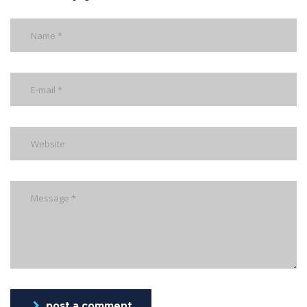
post a comment