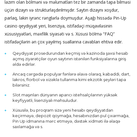
lazım olan bölməni və məlumatları tez bir zamanda tapa bilməsi
üçün dizayn və strukturlaşdırılmışdır. Saytın dizaynı xoşdur,
parlaq, lakin iyrənc rənglərlə doymuşdur. Aşağı hissədə Pin-Up
casino qeydiyyat yeri, lisenziya, istifadəçi müqaviləsinin
xüsusiyyətləri, məxfilik siyasəti və s. Xüsusi bölmə “FAQ”
istifadəçilərin ən çox yayılmış suallarına cavabları ehtiva edir.
Qeydiyyat prosedurundan keçmiş və kazinoda şəxsi hesab
açmış ziyarətçilər oyun saytının istənilən funksiyalarına giriş
əldə edirlər.
Ancaq cərgədə populyar fənlərə əlavə olaraq, kabaddi, dart,
lakros, florbol və xizəklə tullanma kimi ekzotik şeyləri tapa
bilərsiniz.
Slot maşınları dünyanın aparıcı istehsalçılarının yüksək
keyfiyyətli, lisenziyalı məhsuludur.
Xüsusilə, bu proqram sizə yeni hesabı qeydiyyatdan
keçirməyə, depozit qoymağa, hesabınızdan pul çıxarmağa,
Pin Up idmanına mərc etməyə, dəstək xidməti ilə əlaqə
saxlamağa və s.