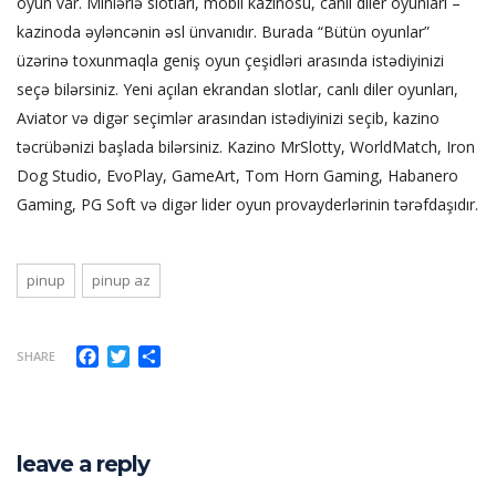
oyun var. Minlərlə slotları, mobil kazinosu, canlı diler oyunları –
kazinoda əyləncənin əsl ünvanıdır. Burada “Bütün oyunlar”
üzərinə toxunmaqla geniş oyun çeşidləri arasında istədiyinizi
seçə bilərsiniz. Yeni açılan ekrandan slotlar, canlı diler oyunları,
Aviator və digər seçimlər arasından istədiyinizi seçib, kazino
təcrübənizi başlada bilərsiniz. Kazino MrSlotty, WorldMatch, Iron
Dog Studio, EvoPlay, GameArt, Tom Horn Gaming, Habanero
Gaming, PG Soft və digər lider oyun provayderlərinin tərəfdaşıdır.
pinup
pinup az
Facebook
Twitter
Share
SHARE
leave a reply