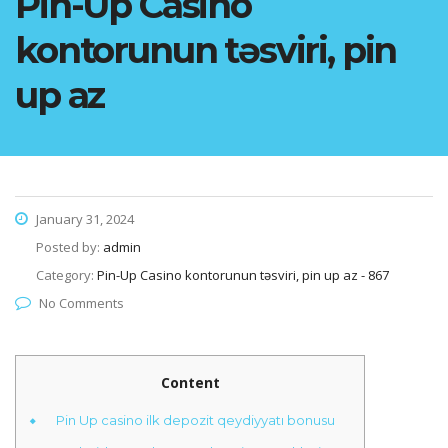
Pin-Up Casino
kontorunun təsviri, pin
up az
January 31, 2024
Posted by:
admin
Category:
Pin-Up Casino kontorunun təsviri, pin up az - 867
No Comments
Content
Pin Up casino ilk depozit qeydiyyatı bonusu