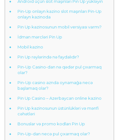
Android üçün slot maşınları Pin Up yükləyin
Pin-Up onlayn kazino slot maşınları Pin-Up
onlayn kazinoda
Pin Up kazinosunun mobil versiyası varmı?
İdman mərcləri Pin Up
Mobil kazino
Pin Up rəylərində nə faydalıdır?
Pin-Up Casino-dan nə qədər pul çıxarmaq
olar?
Pin-Up casino aznda oynamağa necə
başlamaq olar?
Pin Up Casino – Azerbaycan online kazino
Pin Up kazinosunun üstünlükləri və mənfi
cəhətləri
Bonuslar və promo kodları Pin Up
Pin-Up-dan necə pul çıxarmaq olar?