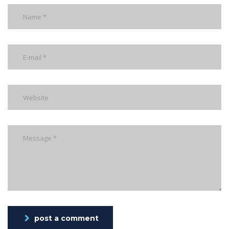
post a comment