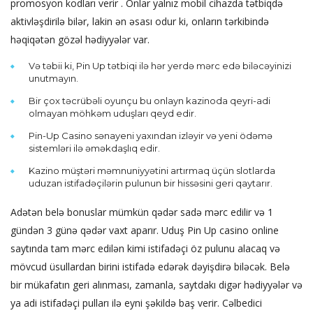
promosyon kodları verir . Onlar yalnız mobil cihazda tətbiqdə
aktivləşdirilə bilər, lakin ən əsası odur ki, onların tərkibində
həqiqətən gözəl hədiyyələr var.
Və təbii ki, Pin Up tətbiqi ilə hər yerdə mərc edə biləcəyinizi
unutmayın.
Bir çox təcrübəli oyunçu bu onlayn kazinoda qeyri-adi
olmayan möhkəm uduşları qeyd edir.
Pin-Up Casino sənayeni yaxından izləyir və yeni ödəmə
sistemləri ilə əməkdaşlıq edir.
Kazino müştəri məmnuniyyətini artırmaq üçün slotlarda
uduzan istifadəçilərin pulunun bir hissəsini geri qaytarır.
Adətən belə bonuslar mümkün qədər sadə mərc edilir və 1
gündən 3 günə qədər vaxt aparır. Uduş Pin Up casino online
saytında tam mərc edilən kimi istifadəçi öz pulunu alacaq və
mövcud üsullardan birini istifadə edərək dəyişdirə biləcək. Belə
bir mükafatın geri alınması, zamanla, saytdakı digər hədiyyələr və
ya adi istifadəçi pulları ilə eyni şəkildə baş verir. Cəlbedici