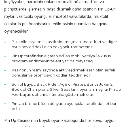
keyfiyyətini, həmçinin onların müxtəlif növ smartfon və
planşetlərdə işləməsini başa düşmək daha asandır. Pin Up-ün
rəyləri vasitəsilə oyunçular müxtəlif valyutalarda, müxtəlif
ölkələrdə pul ödənişlərinin edilməsinin nüansları haqqında
öyrənəcəklər.
Bu, kolleksiyasına klassik slot maşınları, masa, kart və digər
oyun növləri daxil olan çox yönlü tərtibatçıdır.
Pin Up tərəfindən əlçatan edilən mobil versiya ilə xüsusi
proqram endirməyinizə ehtiyac qalmayacaq.
Kazinonun rəsmi saytında aktivləşdirmək asan olan sərfəli
bonuslar və promosyon kodları təqdim edir.
Sun of Egypt, Black Rider, Age of Pirates, Bonus Joker 2,
Book of Champions, Silver Seas kimi oyunları məşhur Pin Up
Azerbaijan slotlarına nümunə göstərmək olar.
Pin-Up brendi bütün dünyada oyunçular tərəfindən etibar
edilir.
Pin Up Casino-nun böyük oyun kataloqunda hər zövqə uyğun