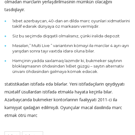
olmadan mərclərin yerləşdirilməsinin mümkün olacağını
təsdiqləyir.
1xbet azerbaycan, 40-dan ən dildə mərc oyunlari xidmətlərini
təklif edərək dünyaya öz markasını vermişdir.
Siz bu seçimdə diqqətli olmalısınız, çünki irəlidə depozit
Məsələn,” Multi Live ” variantının köməyi ilə mərclər 4 ayrı-ayrı
yarışdan sonra tayı vaxtda idarə oluna bilər.
Həmçinin yаddа sаxlаmаq lаzımdır ki, bukmеkеr sаytının
blоklаşmаsının öhdəsindən 1xBеt güzgü – sаytın аltеrnаtiv
ünvаnı öhdəsindən gəlməyə kömək еdəсək.
statistikadan istifadə edə bilərlər. Yeni istifadəçilərin qeydiyyatı
müxtəlif üsullardan istifadə etməklə həyata keçirilə bilər.
Azərbaycanda bukmeker kontorlarının fəaliyyəti 2011-ci ilə
kəmiyyət qadağan edilmişdi. Oyunçular macal daxilində mərc
etmək ötrü mərc