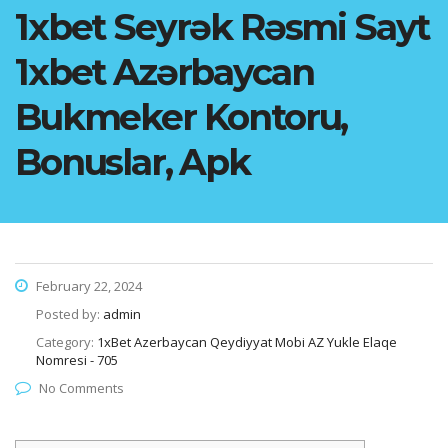
1xbet Seyrək Rəsmi Sayt
1xbet Azərbaycan
Bukmeker Kontoru,
Bonuslar, Apk
February 22, 2024
Posted by:
admin
Category:
1xBet Azerbaycan Qeydiyyat Mobi AZ Yukle Elaqe
Nomresi - 705
No Comments