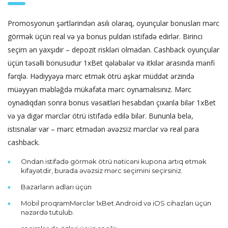
Promosyonun şərtlərindən asılı olaraq, oyunçular bonusları mərc
görmək üçün real və ya bonus puldan istifadə edirlər. Birinci
seçim ən yaxşıdır – depozit riskləri olmadan. Cashback oyunçular
üçün təsəlli bonusudur 1xBet qələbələr və itkilər arasında mənfi
fərqlə. Hədiyyəyə mərc etmək ötrü aşkar müddət ərzində
müəyyən məbləğdə mükafata mərc oynamalısınız. Mərc
oynadıqdan sonra bonus vəsaitləri hesabdan çıxarıla bilər 1xBet
və ya digər mərclər ötrü istifadə edilə bilər. Bununla belə,
istisnalar var – mərc etmədən əvəzsiz mərclər və real para
cashback.
Ondan istifadə görmək ötrü nəticəni kupona artıq etmək
kifayətdir, burada əvəzsiz mərc seçimini seçirsiniz.
Bazarların adları üçün
Mobil proqramMərclər 1xBet Android və iOS cihazları üçün
nəzərdə tutulub.