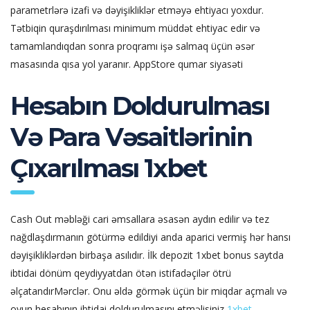
parametrlərə izafi və dəyişikliklər etməyə ehtiyacı yoxdur.
Tətbiqin quraşdırılması minimum müddət ehtiyac edir və
tamamlandıqdan sonra proqramı işə salmaq üçün əsər
masasında qısa yol yaranır. AppStore qumar siyasəti
Hesabın Doldurulması
Və Para Vəsaitlərinin
Çıxarılması 1xbet
Cash Out məbləği cari əmsallara əsasən aydın edilir və tez
nağdlaşdırmanın götürmə edildiyi anda aparici vermiş hər hansı
dəyişikliklərdən birbaşa asılıdır. İlk depozit 1xbet bonus saytda
ibtidai dönüm qeydiyyatdan ötən istifadəçilər ötrü
əlçatandırMərclər. Onu əldə görmək üçün bir miqdar açmalı və
oyun hesabının ibtidai doldurulmasını etməlisiniz
1xbet
.