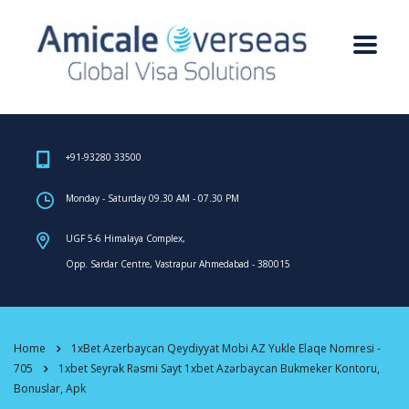
+91-93280 33500
Monday - Saturday 09.30 AM - 07.30 PM
UGF 5-6 Himalaya Complex,
Opp. Sardar Centre, Vastrapur Ahmedabad - 380015
Home
1xBet Azerbaycan Qeydiyyat Mobi AZ Yukle Elaqe Nomresi -
705
1xbet Seyrək Rəsmi Sayt 1xbet Azərbaycan Bukmeker Kontoru,
Bonuslar, Apk