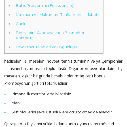
Bahis Proqramının Funksionallığı
Minimum Və Maksimum Tariflərmərclər 1xbet
Canlı
Bet Nadir – Azərbaycanda Bukmeker
Kontoru
Ləvazimat Tələbləri Və Uyğunluğu
hadisələri ilə, məsələn, növbəti tennis turnirinin və ya Çempionlar
Liqasının başlaması ilə toplu düşür. Digər promosyonlar daimidir,
məsələn, aşkar bir gündə hesabı doldurmaq ötrü bonus.
Promosyonun şərtləri təfərrüatlıdır,
idmana ilk mərcləri edə bilərsiniz.
olar?
Şrift ölçülərini şəxsi üstünlüklərə ötrü tökmək də asandır.
Quraşdırma fayllarını yüklədikdən sonra oyunçuların mövcud