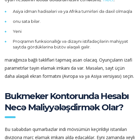
Asiya idman hadisələri və ya Afrika turnirləri də daxil olmaqla
onu sata bilər.
Yeni
Proqramın funksionallığı və dizaynı istifadəçilərin mahiyyət
saytda gördüklərinə bütöv əlaqəli gəlir.
marağınıza bağlı təklifləri tapmaq asan olacaq. Oyunçuların izafi
parametrlər təyin eləmək imkanı da var. Məsələn, sayt üçün
daha əlaqəli ekran formatını (Avropa və ya Asiya versiyası) seçin.
Bukmeker Kontorunda Hesabı
Necə Maliyyələşdirmək Olar?
Bu səbəbdən qumarbazlar indi mövsümün keçirildiyi istənilən
diviziona mərc eləmək imkanı əldə edəcəklər. Eyni zamanda xeyli