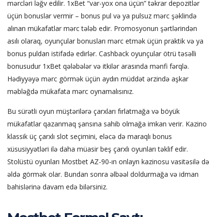
mərcləri ləğv edilir. 1xBet “var-yox ona üçün” təkrar depozitlər
üçün bonuslar vermir – bonus pul və ya pulsuz mərc şəklində
alınan mükafatlar mərc tələb edir. Promosyonun şərtlərindən
asılı olaraq, oyunçular bonusları mərc etmək üçün praktik və ya
bonus puldan istifadə edirlər. Cashback oyunçular ötrü təsəlli
bonusudur 1xBet qələbələr və itkilər arasında mənfi fərqlə.
Hədiyyəyə mərc görmək üçün aydın müddət ərzində aşkar
məbləğdə mükafata mərc oynamalısınız.
Bu sürətli oyun müştərilərə çarxları fırlatmağa və böyük
mükafatlar qazanmaq şansına sahib olmağa imkan verir. Kazino
klassik üç çarxlı slot seçimini, eləcə də maraqlı bonus
xüsusiyyətləri ilə daha müasir beş çarxlı oyunları təklif edir.
Stolüstü oyunları Mostbet AZ-90-ın onlayn kazinosu vasitəsilə də
əldə görmək olar. Bundan sonra əlbəəl doldurmağa və idman
bahislərinə davam edə bilərsiniz.