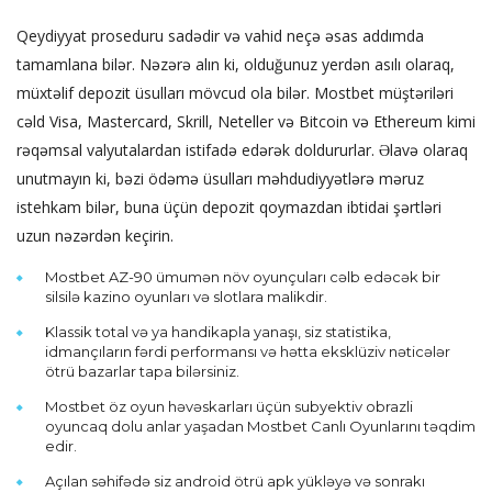
Qeydiyyat proseduru sadədir və vahid neçə əsas addımda
tamamlana bilər. Nəzərə alın ki, olduğunuz yerdən asılı olaraq,
müxtəlif depozit üsulları mövcud ola bilər. Mostbet müştəriləri
cəld Visa, Mastercard, Skrill, Neteller və Bitcoin və Ethereum kimi
rəqəmsal valyutalardan istifadə edərək doldururlar. Əlavə olaraq
unutmayın ki, bəzi ödəmə üsulları məhdudiyyətlərə məruz
istehkam bilər, buna üçün depozit qoymazdan ibtidai şərtləri
uzun nəzərdən keçirin.
Mostbet AZ-90 ümumən növ oyunçuları cəlb edəcək bir
silsilə kazino oyunları və slotlara malikdir.
Klassik total və ya handikapla yanaşı, siz statistika,
idmançıların fərdi performansı və hətta eksklüziv nəticələr
ötrü bazarlar tapa bilərsiniz.
Mostbet öz oyun həvəskarları üçün subyektiv obrazli
oyuncaq dolu anlar yaşadan Mostbet Canlı Oyunlarını təqdim
edir.
Açılan səhifədə siz android ötrü apk yükləyə və sonrakı