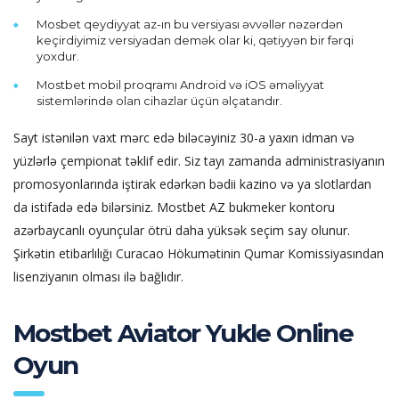
Mosbet qeydiyyat az-ın bu versiyası əvvəllər nəzərdən
keçirdiyimiz versiyadan demək olar ki, qətiyyən bir fərqi
yoxdur.
Mostbet mobil proqramı Android və iOS əməliyyat
sistemlərində olan cihazlar üçün əlçatandır.
Sayt istənilən vaxt mərc edə biləcəyiniz 30-a yaxın idman və
yüzlərlə çempionat təklif edir. Siz tayı zamanda administrasiyanın
promosyonlarında iştirak edərkən bədii kazino və ya slotlardan
da istifadə edə bilərsiniz. Mostbet AZ bukmeker kontoru
azərbaycanlı oyunçular ötrü daha yüksək seçim say olunur.
Şirkətin etibarlılığı Curacao Hökumətinin Qumar Komissiyasından
lisenziyanın olması ilə bağlıdır.
Mostbet Aviator Yukle Online
Oyun