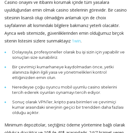
Casino onayını ve itibarını korumak içinde tüm yasalara
uyulduğundan emin olmak casino sitelerinin görevidir. Bir casino
sitesinin lisanslı olup olmadığını anlamak için de choix
sayfalarının alt kısmındaki bilgilere bakmanız yeterli olacaktır.
Ayrıca web sitemizde, güvenliklerinden emin olduğumuz birçok
sitenin listesini sizlere sunmaktayız
1win
.
Dolayısıyla, profesyoneller olarak bu işi sizin için yapabilir ve
sonuçları size sunabiliriz.
Bir çevrimiçi kumarhaneye kaydolmadan önce, yetki
alanınıza ilişkin ilgili yasa ve yönetmelikleri kontrol
ettiğinizden emin olun.
Neredeyse çoğu oyuncu mobil uyumlu casino sitelerini
tercih ederek oyunları oynamayı tercih ediyor.
Sonuç olarak VPN’ler, kripto para birimleri ve çevrimiçi
kumar arasındaki sinerjinin geçici bir trendden daha fazlası
olduğu açıktır.
Minimum depozitolar, seçtiğiniz ödeme yöntemine bağlı olarak
oldukça düşüktür ve 10$ ile 40$ arasındadır. 24/7 hizmet veren