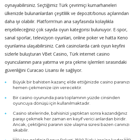
oynayabilirsiniz. Seçtiğimiz Türk çevrimiçi kumarhaneleri
ülkenizde bulunanlardan çeşitlilik ve depozit/bonus açılarından
daha iyi olabilir. Platform’nun ana sayfasında kolaylıkla
erişebileceğiniz çok sayıda oyun kategorisi bulunuyor. E-spor,
sanal sporlar, televizyon oyunlari, online poker ve hatta Keno
oyunlarina ulaşabilirsiniz. Canlı casinolarda canlı oyun keyfini
sizlerle buluşturan VBet Casino, Türk internet casino
oyuncularının para yatırma ve pra çekme işlemleri sırasındaki
güvenliğini Curacao Lisansı ile sağlıyor.
Büyük bir bahisten kazanç elde ettiğinizde casino paranızı
hemen çekmenize izin verecektir.
Bir casino oyununda para toplamının yüzde cinsinden
oyuncuya dönüşü için kullanılmaktadır.
Casino sitelerinde, bahisinizi yaptıktan sonra kazandığınız
parayı çekmek her zaman en keyif verici anlardan biridir.
Ancak, çektiğiniz paranın size ulaşma süresi bazen canınızı
sıkabilir.
0 Hoş geldiniz Bonus Paketi, 1500 Türk Lirası’na kadar 0