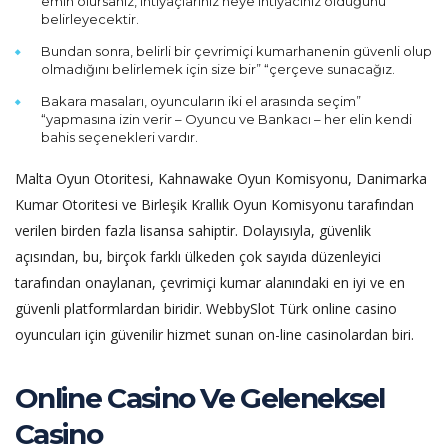
emin olursanız, ihtiyaçlarınız neye ihtiyacınız olduğunu
belirleyecektir.
Bundan sonra, belirli bir çevrimiçi kumarhanenin güvenli olup
olmadığını belirlemek için size bir” “çerçeve sunacağız.
Bakara masaları, oyuncuların iki el arasında seçim”
“yapmasına izin verir – Oyuncu ve Bankacı – her elin kendi
bahis seçenekleri vardır.
Malta Oyun Otoritesi, Kahnawake Oyun Komisyonu, Danimarka
Kumar Otoritesi ve Birleşik Krallık Oyun Komisyonu tarafından
verilen birden fazla lisansa sahiptir. Dolayısıyla, güvenlik
açısından, bu, birçok farklı ülkeden çok sayıda düzenleyici
tarafından onaylanan, çevrimiçi kumar alanındaki en iyi ve en
güvenli platformlardan biridir. WebbySlot Türk online casino
oyuncuları için güvenilir hizmet sunan on-line casinolardan biri.
Online Casino Ve Geleneksel
Casino