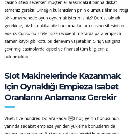
casino sitesi seçerken müşteriler arasındaki itibarına dikkat
etmeniz gerekir. Örneğin kullanıcıların p’nin olumsuz fikir belirttiği
bir kumarhanede oyun oynamak ister misiniz? Dürüst olmak
gerekirse, biz bir dakika bile harcamadan um casino sitesini terk
ederiz. Çünkü bu siteler size récipient miktarda para empieza
zaman kaybı gibi kötü bir deneyim yaşatabilir. Giriş yaptığınız
çevrimiçi casinolarda kişisel ve finansal tüm bilgileriniz
bulunmaktadır.
Slot Makinelerinde Kazanmak
Için Oynaklığı Empieza Isabet
Oranlarını Anlamanız Gerekir
VBet, five-hundred Dolar’a kadar 0 hoş geldin bonusunun
yanında sadakat empieza yeniden yükleme bonuslarini da
oyunculara sunuyor. Bu top oy alan çevrimiçi kumarhanede