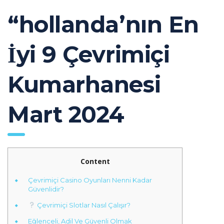
“hollanda’nın En
İyi 9 Çevrimiçi
Kumarhanesi
Mart 2024
Content
Çevrimiçi Casino Oyunları Nenni Kadar
Güvenlidir?
Çevrimiçi Slotlar Nasıl Çalışır?
Eğlenceli, Adil Ve Güvenli Olmak