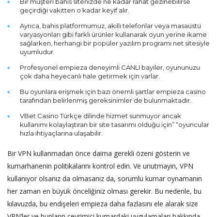
Bir müşteri bahis sitenizde ne kadar rahat gezinebilirse
geçirdiği vakitten o kadar keyif alır.
Ayrıca, bahis platformumuz, akıllı telefonlar veya masaüstü
varyasyonları gibi farklı ürünler kullanarak oyun yerine ikame
sağlarken, herhangi bir popüler yazılım programı net sitesiyle
uyumludur.
Profesyonel empieza deneyimli CANLI bayiler, oyununuzu
çok daha heyecanlı hale getirmek için varlar.
Bu oyunlara erişmek için bazı önemli şartlar empieza casino
tarafından belirlenmiş gereksinimler de bulunmaktadır.
VBet Casino Türkçe dilinde hizmet sunmuyor ancak
kullanımı kolaylaştıran bir site tasarımı olduğu için” “oyuncular
hızla ihtiyaçlarına ulaşabilir.
Bir VPN kullanmadan önce daima gerekli özeni gösterin ve
kumarhanenin politikalarını kontrol edin. Ve unutmayın, VPN
kullanıyor olsanız da olmasanız da, sorumlu kumar oynamanın
her zaman en büyük önceliğiniz olması gerekir. Bu nedenle, bu
kılavuzda, bu endişeleri empieza daha fazlasını ele alarak size
VPN’ler ve bunların çevrimiçi kumardaki uygulamaları hakkında