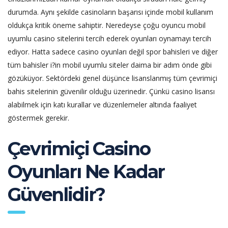
durumda. Aynı şekilde casinoların başarısı içinde mobil kullanım
oldukça kritik öneme sahiptir. Neredeyse çoğu oyuncu mobil
uyumlu casino sitelerini tercih ederek oyunları oynamayı tercih
ediyor. Hatta sadece casino oyunları değil spor bahisleri ve diğer
tüm bahisler i?in mobil uyumlu siteler daima bir adım önde gibi
gözüküyor. Sektördeki genel düşünce lisanslanmış tüm çevrimiçi
bahis sitelerinin güvenilir olduğu üzerinedir. Çünkü casino lisansı
alabilmek için katı kurallar ve düzenlemeler altında faaliyet
göstermek gerekir.
Çevrimiçi Casino
Oyunları Ne Kadar
Güvenlidir?