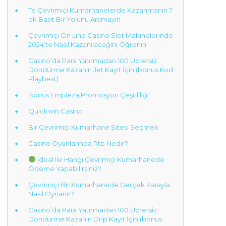
Te Çevrimiçi Kumarhanelerde Kazanmanın ?
ok Basit Bir Yolunu Aramayın
Çevrimiçi On Line Casino Slot Makinelerinde
2024’te Nasıl Kazanılacağını Öğrenin!
Casino’da Para Yatırmadan 100 Ücretsiz
Döndürme Kazanın Jet Kayıt İçin (bonus Kod
Playbest)
Bonus Empieza Promosyon Çeşitliliği
Quickwin Casino
Bir Çevrimiçi Kumarhane Sitesi Seçmek
Casino Oyunlarında Rtp Nedir?
Ideal Ile Hangi Çevrimiçi Kumarhanede
Ödeme Yapabilirsiniz?
Çevrimiçi Bir Kumarhanede Gerçek Parayla
Nasıl Oynanır?
Casino’da Para Yatırmadan 100 Ücretsiz
Döndürme Kazanın Drip Kayıt İçin (bonus