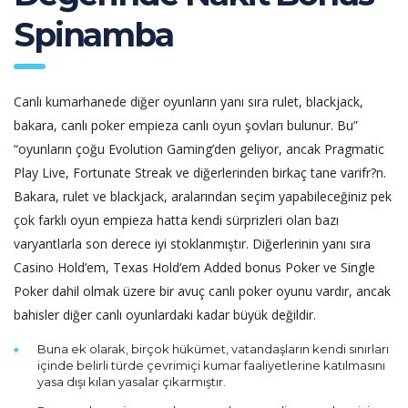
Spinamba
Canlı kumarhanede diğer oyunların yanı sıra rulet, blackjack,
bakara, canlı poker empieza canlı oyun şovları bulunur. Bu”
“oyunların çoğu Evolution Gaming’den geliyor, ancak Pragmatic
Play Live, Fortunate Streak ve diğerlerinden birkaç tane varifr?n.
Bakara, rulet ve blackjack, aralarından seçim yapabileceğiniz pek
çok farklı oyun empieza hatta kendi sürprizleri olan bazı
varyantlarla son derece iyi stoklanmıştır. Diğerlerinin yanı sıra
Casino Hold’em, Texas Hold’em Added bonus Poker ve Single
Poker dahil olmak üzere bir avuç canlı poker oyunu vardır, ancak
bahisler diğer canlı oyunlardaki kadar büyük değildir.
Buna ek olarak, birçok hükümet, vatandaşların kendi sınırları
içinde belirli türde çevrimiçi kumar faaliyetlerine katılmasını
yasa dışı kılan yasalar çıkarmıştır.