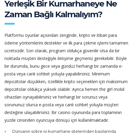
Yerleşik Bir Kumarhaneye Ne
Zaman Bağlı Kalmalıyım?
Platformu oyunlar açısından zengindir, kripto ve itibari para
ödeme yöntemlerini destekler ve ilk para çekme işlemi tamamen
ücretsizdir. Son olarak, program oldukça güvenilir olsa da bir
noktada müşteri desteğiyle iletişime geçmeniz gerekebilir. Böyle
bir durumda, bunu gece veya gündüz herhangi bir zamanda e-
posta veya canlı sohbet yoluyla yapabilirsiniz. Minimum
depozitolar düşükken, özellikle kripto seçenekleri için maksimum
depozitolar oldukça yüksek olabilir. Ayrıca hemen the girl mobil
cihazdan oynayabilirsiniz ve herhangi bir sorunuz veya
sorununuz olursa e-posta veya canlı sohbet yoluyla müşteri
desteğine ulaşabilirsiniz. Bir casino oyununda para toplamının
yüzde cinsinden oyuncuya dönüşü için kullanılmaktadır.
Dünyanın sobre iyi kumarhane sitelerinden bazılarında