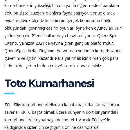
kumarhanelerin yükselişi, bitcoin ya da diğer madeni paralarla
dolu bir dijital cüzdanı olanlara fayda sağlıyor. Sonuç olarak,
oyunlar büyük ölçüde kullanıcının gerçek konumuna bağlı
olduğundan, çevrimiçi casino oyunları oynarken oyuncuları VPN
yerine gerçek IP’lerini kullanmaya teşvik ediyorlar. QueenSpins
Casino, yalnızca 2021’de yayına giren genç bir platformdur,
QueenSpins hızla dünyanın the woman yerinden kumarbazların
güvenini ve ilgisini kazandı. Para yatırmak için birden çok para
birimini de içeren birden çok yöntem kullanabilirsiniz.
Toto Kumarhanesi
Türk lüks kumarhane otellerinin kapatılmasından sonra kumar
severler KKTC başta olmak üzere dünyanın dört bir yanındaki
kumarhanelerde oynamaya devam etti. Ancak Türkiye’de
kaldığınızda sizler için seçtiğimiz online casinolarda