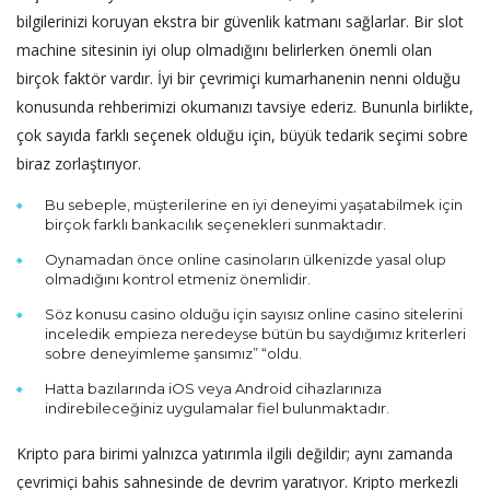
bilgilerinizi koruyan ekstra bir güvenlik katmanı sağlarlar. Bir slot
machine sitesinin iyi olup olmadığını belirlerken önemli olan
birçok faktör vardır. İyi bir çevrimiçi kumarhanenin nenni olduğu
konusunda rehberimizi okumanızı tavsiye ederiz. Bununla birlikte,
çok sayıda farklı seçenek olduğu için, büyük tedarik seçimi sobre
biraz zorlaştırıyor.
Bu sebeple, müşterilerine en iyi deneyimi yaşatabilmek için
birçok farklı bankacılık seçenekleri sunmaktadır.
Oynamadan önce online casinoların ülkenizde yasal olup
olmadığını kontrol etmeniz önemlidir.
Söz konusu casino olduğu için sayısız online casino sitelerini
inceledik empieza neredeyse bütün bu saydığımız kriterleri
sobre deneyimleme şansımız” “oldu.
Hatta bazılarında iOS veya Android cihazlarınıza
indirebileceğiniz uygulamalar fiel bulunmaktadır.
Kripto para birimi yalnızca yatırımla ilgili değildir; aynı zamanda
çevrimiçi bahis sahnesinde de devrim yaratıyor. Kripto merkezli