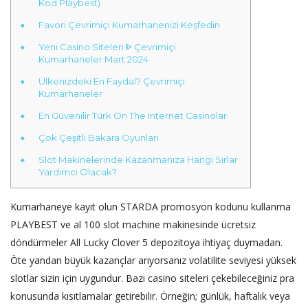
Kod Playbest)
Favori Çevrimiçi Kumarhanenizi Keşfedin
Yeni Casino Siteleri ᐈ Çevrimiçi
Kumarhaneler Mart 2024
Ülkenizdeki En Faydal? Çevrimiçi
Kumarhaneler
En Güvenilir Türk On The Internet Casinolar
Çok Çeşitli Bakara Oyunları
Slot Makinelerinde Kazanmanıza Hangi Sırlar
Yardımcı Olacak?
Kumarhaneye kayıt olun STARDA promosyon kodunu kullanma
PLAYBEST ve al 100 slot machine makinesinde ücretsiz
döndürmeler All Lucky Clover 5 depozitoya ihtiyaç duymadan.
Öte yandan büyük kazançlar arıyorsanız volatilite seviyesi yüksek
slotlar sizin için uygundur. Bazı casino siteleri çekebileceğiniz pra
konusunda kısıtlamalar getirebilir. Örneğin; günlük, haftalık veya