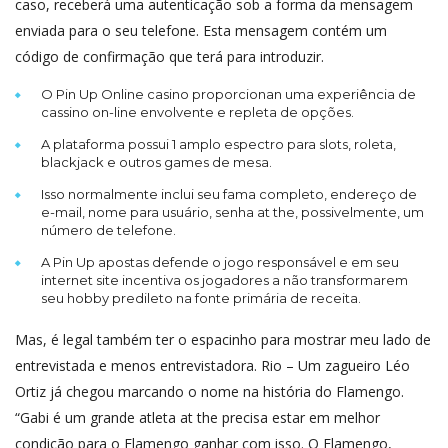
caso, receberá uma autenticação sob a forma da mensagem
enviada para o seu telefone. Esta mensagem contém um
código de confirmação que terá para introduzir.
O Pin Up Online casino proporcionan uma experiência de
cassino on-line envolvente e repleta de opções.
A plataforma possui 1 amplo espectro para slots, roleta,
blackjack e outros games de mesa.
Isso normalmente inclui seu fama completo, endereço de
e-mail, nome para usuário, senha at the, possivelmente, um
número de telefone.
A Pin Up apostas defende o jogo responsável e em seu
internet site incentiva os jogadores a não transformarem
seu hobby predileto na fonte primária de receita.
Mas, é legal também ter o espacinho para mostrar meu lado de
entrevistada e menos entrevistadora. Rio – Um zagueiro Léo
Ortiz já chegou marcando o nome na história do Flamengo.
“Gabi é um grande atleta at the precisa estar em melhor
condição para o Flamengo ganhar com isso. O Flamengo,