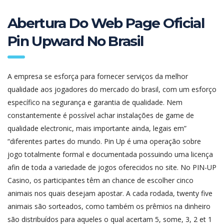
Abertura Do Web Page Oficial
Pin Upward No Brasil
A empresa se esforça para fornecer serviços da melhor
qualidade aos jogadores do mercado do brasil, com um esforço
específico na segurança e garantia de qualidade. Nem
constantemente é possível achar instalações de game de
qualidade electronic, mais importante ainda, legais em”
“diferentes partes do mundo. Pin Up é uma operação sobre
jogo totalmente formal e documentada possuindo uma licença
afin de toda a variedade de jogos oferecidos no site. No PIN-UP
Casino, os participantes têm an chance de escolher cinco
animais nos quais desejam apostar. A cada rodada, twenty five
animais são sorteados, como também os prêmios na dinheiro
são distribuídos para aqueles o qual acertam 5, some, 3, 2 et 1