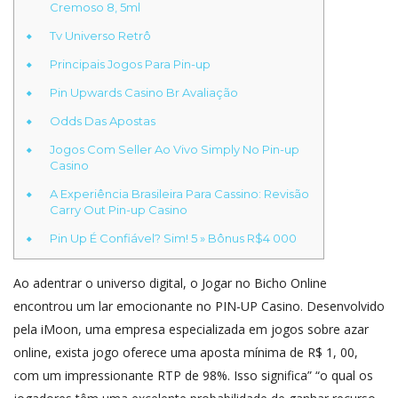
Cremoso 8, 5ml
Tv Universo Retrô
Principais Jogos Para Pin-up
Pin Upwards Casino Br Avaliação
Odds Das Apostas
Jogos Com Seller Ao Vivo Simply No Pin-up
Casino
A Experiência Brasileira Para Cassino: Revisão
Carry Out Pin-up Casino
Pin Up É Confiável? Sim! 5 » Bônus R$4 000
Ao adentrar o universo digital, o Jogar no Bicho Online
encontrou um lar emocionante no PIN-UP Casino. Desenvolvido
pela iMoon, uma empresa especializada em jogos sobre azar
online, exista jogo oferece uma aposta mínima de R$ 1, 00,
com um impressionante RTP de 98%. Isso significa” “o qual os