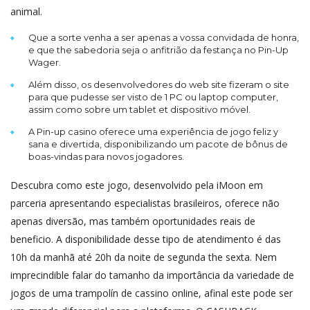
animal.
Que a sorte venha a ser apenas a vossa convidada de honra,
e que the sabedoria seja o anfitrião da festança no Pin-Up
Wager.
Além disso, os desenvolvedores do web site fizeram o site
para que pudesse ser visto de 1 PC ou laptop computer,
assim como sobre um tablet et dispositivo móvel.
A Pin-up casino oferece uma experiência de jogo feliz y
sana e divertida, disponibilizando um pacote de bônus de
boas-vindas para novos jogadores.
Descubra como este jogo, desenvolvido pela iMoon em
parceria apresentando especialistas brasileiros, oferece não
apenas diversão, mas também oportunidades reais de
beneficio. A disponibilidade desse tipo de atendimento é das
10h da manhã até 20h da noite de segunda the sexta. Nem
imprecindible falar do tamanho da importância da variedade de
jogos de uma trampolín de cassino online, afinal este pode ser