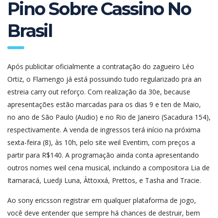
Pino Sobre Cassino No
Brasil
Após publicitar oficialmente a contratação do zagueiro Léo
Ortiz, o Flamengo já está possuindo tudo regularizado pra an
estreia carry out reforço. Com realização da 30e, because
apresentações estão marcadas para os dias 9 e ten de Maio,
no ano de São Paulo (Audio) e no Rio de Janeiro (Sacadura 154),
respectivamente. A venda de ingressos terá início na próxima
sexta-feira (8), às 10h, pelo site weil Eventim, com preços a
partir para R$140. A programação ainda conta apresentando
outros nomes weil cena musical, incluindo a compositora Lia de
Itamaracá, Luedji Luna, Àttoxxá, Prettos, e Tasha and Tracie.
Ao sony ericsson registrar em qualquer plataforma de jogo,
você deve entender que sempre há chances de destruir, bem