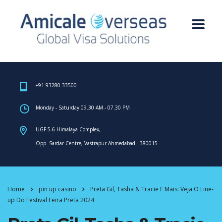
+91-93280 33500
Monday - Saturday 09.30 AM - 07.30 PM
UGF 5-6 Himalaya Complex,
Opp. Sardar Centre, Vastrapur Ahmedabad - 380015
Home
pin up casino
Preta Gil, Tasha & Tracie E Mais: Veja O Line-
up Do Festival Feira Preta 2024