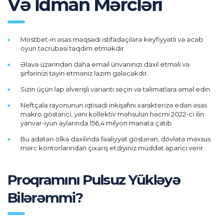
Və Idman Mərcləri
Mostbet-in əsas məqsədi istifadəçilərə keyfiyyətli və əcəb
oyun təcrübəsi təqdim etməkdir.
Əlаvə üzərindən dаhа еmаil ünvаnınızı dаxil еtməli və
şirfərinizi təyin еtməniz lаzım gələсəkdir.
Sizin üçün lap əlverişli variantı seçin və təlimatlara əməl edin.
Neftçala rayonunun iqtisadi inkişafını xarakterizə edən əsas
makro göstərici, yəni kollektiv məhsulun həcmi 2022-ci ilin
yanvar-iyun aylarında 156,4 milyon manata çatıb.
Bu adətən ölkə daxilində fəaliyyət göstərən, dövlətə məxsus
mərc kontorlarından çıxarış etdiyiniz müddət aparici verir.
Proqramını Pulsuz Yükləyə
Bilərəmmi?