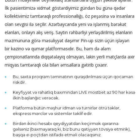
İlk pasientimizə xidmət göstərdiyimiz gündən bu günə qədər
kollektivimiz təmtəraqlı professionallığı, öz peşəsinə və insanlara
olan sevgisi ilə seçilir. Azərbaycanda yeni və işlənmiş bərəkət
elanları, onlayn alış veriş. Saytın rəhbərliyi yerləşdirilmiş elanların
məzmununa görə məsuliyyət daşımır Pin-up sizin üçün işləyən
bir kazino və qumar platformasıdır. Bu, həm də aləm
çempionatlarında diqqətəlayiq olmayan, lakin yerli matçlarda axir
miqyas təmtəraqlı ola bilən əmsallara gətirib çıxarır.
Bu, saxta proqram təminatının quraşdırılması üçün qocaman
riskdir.
Keyfiyyət və rahatlıq baxımından LIVE mostbet az 90 hər kəsə
ilkin başlanğıc verəcək.
Platforma bütün məşhur idman və turnirlər ötrü təklər,
ekspress mərclər və sistemlər təklif edir.
Birdən ikinci hesabı qeydiyyatdan keçirmək qərarına
gəlsəniz (baxmayaraq ki, biz bunu qətiyyən tövsiyə etmirik),
başqa e-poçtdan istifadə etməli olacaqsınız.