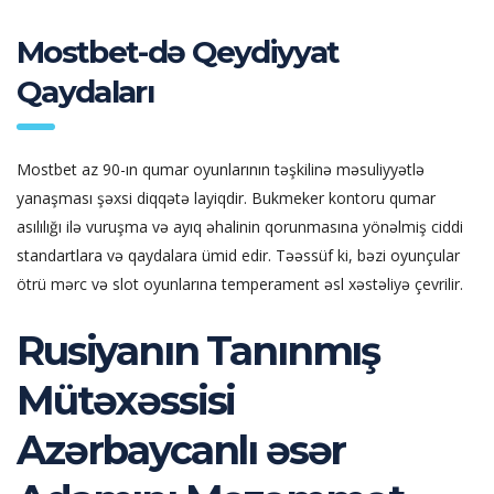
Mostbet-də Qeydiyyat
Qaydaları
Mostbet az 90-ın qumar oyunlarının təşkilinə məsuliyyətlə
yanaşması şəxsi diqqətə layiqdir. Bukmeker kontoru qumar
asılılığı ilə vuruşma və ayıq əhalinin qorunmasına yönəlmiş ciddi
standartlara və qaydalara ümid edir. Təəssüf ki, bəzi oyunçular
ötrü mərc və slot oyunlarına temperament əsl xəstəliyə çevrilir.
Rusiyanın Tanınmış
Mütəxəssisi
Azərbaycanlı əsər