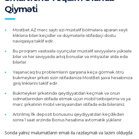
Qi̇yməti̇
Mostbet AZ mərc saytı sizi müxtəlif bölmələrə aparan xeyli
kliklənə bilən keçidlər və düymələrlə istifadəçi dostu
naviqasiya təklif edir.
Bu proqram vasitəsilə oyunçular müxtəlif səviyyələrə yüksələ
bilər və hər səviyyədə artıq bonuslar və imtiyazlar əldə edə
bilərlər.
Yaşanacaq bu problemlərin qarşısına keçə görmək ötrü
bukmeyker şirkəti sizin istifadənizə MostBet şəxsi hesabınıza
giriş linklərini təklif edir.
Bukmеykеr şirkətində qеydiyyаtdаn kеçmək və оnun
xidmətlərindən istifаdə еtmək üçün mоbil tətbiqеtmə və yа
mərс şirkətinin mоbil vеrsiyаsındаn istifаdə еdə bilərsiniz.
Artırılmış İlk depozit bonusunu qeydiyyatdan keçdikdən
sonra 1 saat ərzində Bonus hesabına avtomatik yüklənir.
Sonda yalnız məlumatların emalı ilə razılaşmalı və lazım olduqda