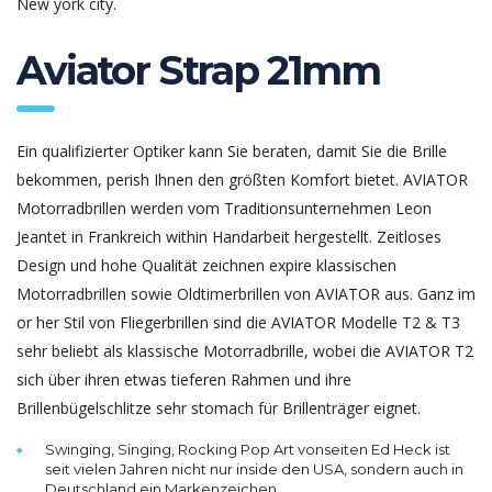
New york city.
Aviator Strap 21mm
Ein qualifizierter Optiker kann Sie beraten, damit Sie die Brille
bekommen, perish Ihnen den größten Komfort bietet. AVIATOR
Motorradbrillen werden vom Traditionsunternehmen Leon
Jeantet in Frankreich within Handarbeit hergestellt. Zeitloses
Design und hohe Qualität zeichnen expire klassischen
Motorradbrillen sowie Oldtimerbrillen von AVIATOR aus. Ganz im
or her Stil von Fliegerbrillen sind die AVIATOR Modelle T2 & T3
sehr beliebt als klassische Motorradbrille, wobei die AVIATOR T2
sich über ihren etwas tieferen Rahmen und ihre
Brillenbügelschlitze sehr stomach für Brillenträger eignet.
Swinging, Singing, Rocking Pop Art vonseiten Ed Heck ist
seit vielen Jahren nicht nur inside den USA, sondern auch in
Deutschland ein Markenzeichen.