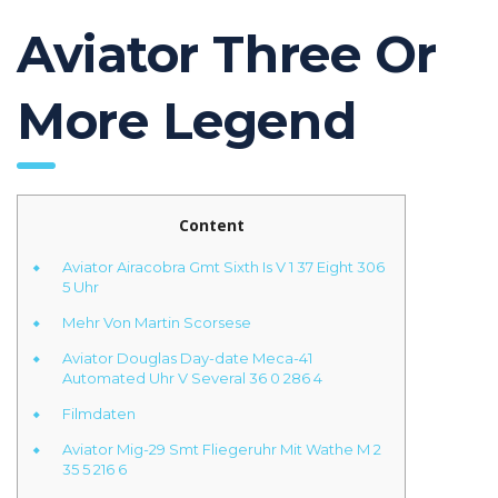
Aviator Three Or
More Legend
Content
Aviator Airacobra Gmt Sixth Is V 1 37 Eight 306
5 Uhr
Mehr Von Martin Scorsese
Aviator Douglas Day-date Meca-41
Automated Uhr V Several 36 0 286 4
Filmdaten
Aviator Mig-29 Smt Fliegeruhr Mit Wathe M 2
35 5 216 6