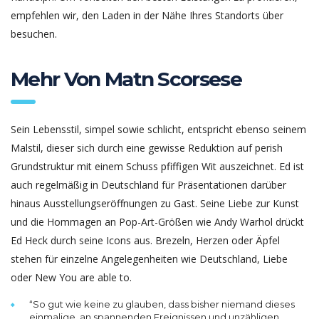
empfehlen wir, den Laden in der Nähe Ihres Standorts über
besuchen.
Mehr Von Matn Scorsese
Sein Lebensstil, simpel sowie schlicht, entspricht ebenso seinem
Malstil, dieser sich durch eine gewisse Reduktion auf perish
Grundstruktur mit einem Schuss pfiffigen Wit auszeichnet. Ed ist
auch regelmäßig in Deutschland für Präsentationen darüber
hinaus Ausstellungseröffnungen zu Gast. Seine Liebe zur Kunst
und die Hommagen an Pop-Art-Größen wie Andy Warhol drückt
Ed Heck durch seine Icons aus. Brezeln, Herzen oder Äpfel
stehen für einzelne Angelegenheiten wie Deutschland, Liebe
oder New You are able to.
“So gut wie keine zu glauben, dass bisher niemand dieses
einmalige, an span­nenden Ereig­nissen und unzäh­ligen