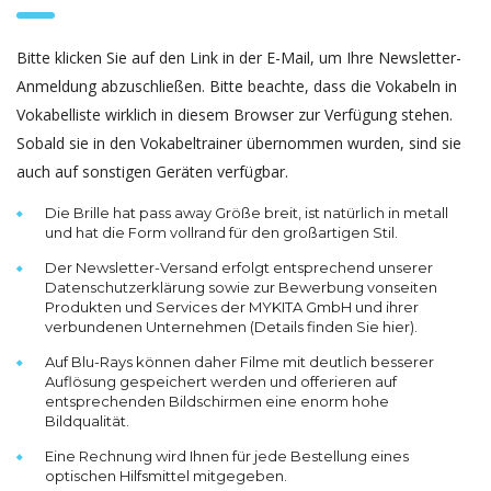
Bitte klicken Sie auf den Link in der E-Mail, um Ihre Newsletter-
Anmeldung abzuschließen. Bitte beachte, dass die Vokabeln in
Vokabelliste wirklich in diesem Browser zur Verfügung stehen.
Sobald sie in den Vokabeltrainer übernommen wurden, sind sie
auch auf sonstigen Geräten verfügbar.
Die Brille hat pass away Größe breit, ist natürlich in metall
und hat die Form vollrand für den großartigen Stil.
Der Newsletter-Versand erfolgt entsprechend unserer
Datenschutzerklärung sowie zur Bewerbung vonseiten
Produkten und Services der MYKITA GmbH und ihrer
verbundenen Unternehmen (Details finden Sie hier).
Auf Blu-Rays können daher Filme mit deutlich besserer
Auflösung gespeichert werden und offerieren auf
entsprechenden Bildschirmen eine enorm hohe
Bildqualität.
Eine Rechnung wird Ihnen für jede Bestellung eines
optischen Hilfsmittel mitgegeben.