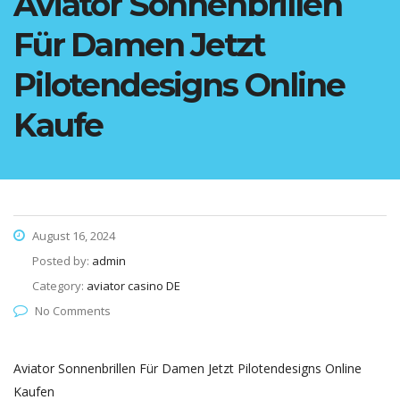
Aviator Sonnenbrillen
Für Damen Jetzt
Pilotendesigns Online
Kaufe
August 16, 2024
Posted by:
admin
Category:
aviator casino DE
No Comments
Aviator Sonnenbrillen Für Damen Jetzt Pilotendesigns Online
Kaufen