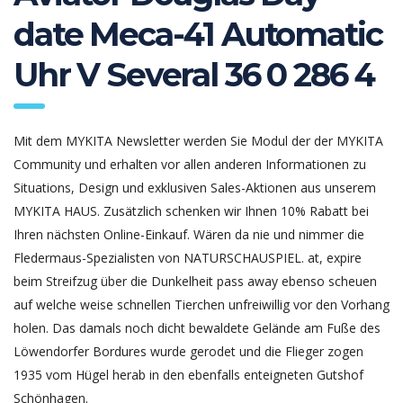
date Meca-41 Automatic
Uhr V Several 36 0 286 4
Mit dem MYKITA Newsletter werden Sie Modul der der MYKITA
Community und erhalten vor allen anderen Informationen zu
Situations, Design und exklusiven Sales-Aktionen aus unserem
MYKITA HAUS. Zusätzlich schenken wir Ihnen 10% Rabatt bei
Ihren nächsten Online-Einkauf. Wären da nie und nimmer die
Fledermaus-Spezialisten von NATURSCHAUSPIEL. at, expire
beim Streifzug über die Dunkelheit pass away ebenso scheuen
×
auf welche weise schnellen Tierchen unfreiwillig vor den Vorhang
holen. Das damals noch dicht bewaldete Gelände am Fuße des
Löwendorfer Bordures wurde gerodet und die Flieger zogen
Contact us
1935 vom Hügel herab in den ebenfalls enteigneten Gutshof
Schönhagen.