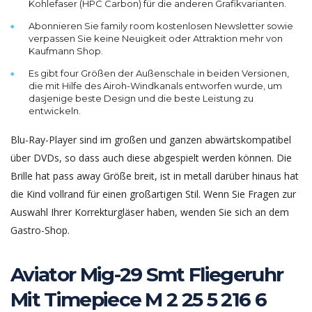
Kohlefaser (HPC Carbon) für die anderen Grafikvarianten.
Abonnieren Sie family room kostenlosen Newsletter sowie
verpassen Sie keine Neuigkeit oder Attraktion mehr von
Kaufmann Shop.
Es gibt four Größen der Außenschale in beiden Versionen,
die mit Hilfe des Airoh-Windkanals entworfen wurde, um
dasjenige beste Design und die beste Leistung zu
entwickeln.
Blu-Ray-Player sind im großen und ganzen abwärtskompatibel
über DVDs, so dass auch diese abgespielt werden können. Die
Brille hat pass away Größe breit, ist in metall darüber hinaus hat
die Kind vollrand für einen großartigen Stil. Wenn Sie Fragen zur
Auswahl Ihrer Korrekturgläser haben, wenden Sie sich an dem
Gastro-Shop.
Aviator Mig-29 Smt Fliegeruhr
Mit Timepiece M 2 25 5 216 6