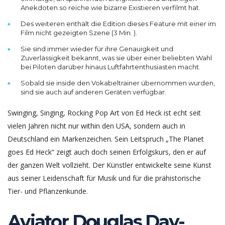
Anekdoten so reiche wie bizarre Existieren verfilmt hat.
Des weiteren enthält die Edition dieses Feature mit einer im
Film nicht gezeigten Szene (3 Min. ).
Sie sind immer wieder für ihre Genauigkeit und
Zuverlässigkeit bekannt, was sie über einer beliebten Wahl
bei Piloten darüber hinaus Luftfahrtenthusiasten macht.
Sobald sie inside den Vokabeltrainer übernommen wurden,
sind sie auch auf anderen Geräten verfügbar.
Swinging, Singing, Rocking Pop Art von Ed Heck ist echt seit
vielen Jahren nicht nur within den USA, sondern auch in
Deutschland ein Markenzeichen. Sein Leitspruch „The Planet
goes Ed Heck“ zeigt auch doch seinen Erfolgskurs, den er auf
der ganzen Welt vollzieht. Der Künstler entwickelte seine Kunst
aus seiner Leidenschaft für Musik und für die prähistorische
Tier- und Pflanzenkunde.
Aviator Douglas Day-