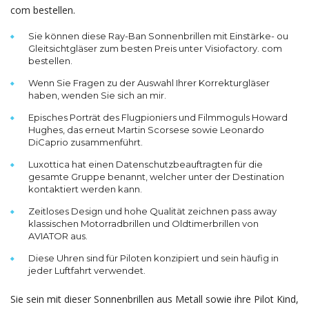
com bestellen.
Sie können diese Ray-Ban Sonnenbrillen mit Einstärke- ou
Gleitsichtgläser zum besten Preis unter Visiofactory. com
bestellen.
Wenn Sie Fragen zu der Auswahl Ihrer Korrekturgläser
haben, wenden Sie sich an mir.
Episches Porträt des Flugpioniers und Filmmoguls Howard
Hughes, das erneut Martin Scorsese sowie Leonardo
DiCaprio zusammenführt.
Luxottica hat einen Datenschutzbeauftragten für die
gesamte Gruppe benannt, welcher unter der Destination
kontaktiert werden kann.
Zeitloses Design und hohe Qualität zeichnen pass away
klassischen Motorradbrillen und Oldtimerbrillen von
AVIATOR aus.
Diese Uhren sind für Piloten konzipiert und sein häufig in
jeder Luftfahrt verwendet.
Sie sein mit dieser Sonnenbrillen aus Metall sowie ihre Pilot Kind,