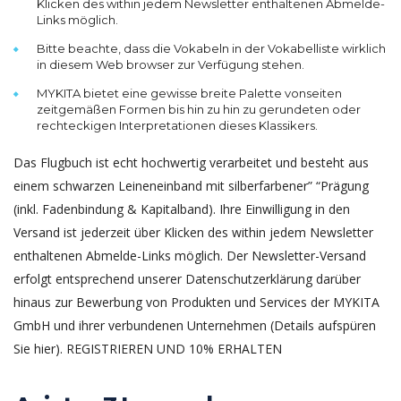
Klicken des within jedem Newsletter enthaltenen Abmelde-
Links möglich.
Bitte beachte, dass die Vokabeln in der Vokabelliste wirklich
in diesem Web browser zur Verfügung stehen.
MYKITA bietet eine gewisse breite Palette vonseiten
zeitgemäßen Formen bis hin zu hin zu gerundeten oder
rechteckigen Interpretationen dieses Klassikers.
Das Flugbuch ist echt hochwertig verarbeitet und besteht aus
einem schwarzen Leineneinband mit silberfarbener” “Prägung
(inkl. Fadenbindung & Kapitalband). Ihre Einwilligung in den
Versand ist jederzeit über Klicken des within jedem Newsletter
enthaltenen Abmelde-Links möglich. Der Newsletter-Versand
erfolgt entsprechend unserer Datenschutzerklärung darüber
hinaus zur Bewerbung von Produkten und Services der MYKITA
GmbH und ihrer verbundenen Unternehmen (Details aufspüren
Sie hier). REGISTRIEREN UND 10% ERHALTEN