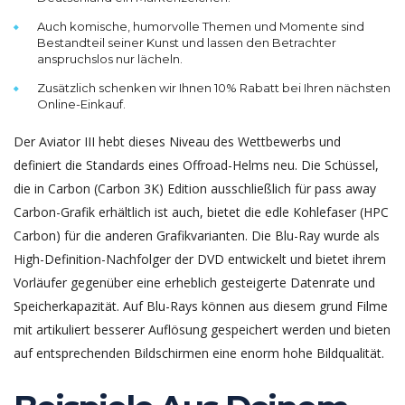
Auch komische, humorvolle Themen und Momente sind
Bestandteil seiner Kunst und lassen den Betrachter
anspruchslos nur lächeln.
Zusätzlich schenken wir Ihnen 10% Rabatt bei Ihren nächsten
Online-Einkauf.
Der Aviator III hebt dieses Niveau des Wettbewerbs und
definiert die Standards eines Offroad-Helms neu. Die Schüssel,
die in Carbon (Carbon 3K) Edition ausschließlich für pass away
Carbon-Grafik erhältlich ist auch, bietet die edle Kohlefaser (HPC
Carbon) für die anderen Grafikvarianten. Die Blu-Ray wurde als
High-Definition-Nachfolger der DVD entwickelt und bietet ihrem
Vorläufer gegenüber eine erheblich gesteigerte Datenrate und
Speicherkapazität. Auf Blu-Rays können aus diesem grund Filme
mit artikuliert besserer Auflösung gespeichert werden und bieten
auf entsprechenden Bildschirmen eine enorm hohe Bildqualität.