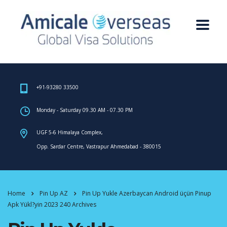
+91-93280 33500
Monday - Saturday 09.30 AM - 07.30 PM
UGF 5-6 Himalaya Complex,
Opp. Sardar Centre, Vastrapur Ahmedabad - 380015
Home
Pin Up AZ
Pin Up Yukle Azerbaycan Android üçün Pinup
Apk Yükl?yin 2023 240 Archives