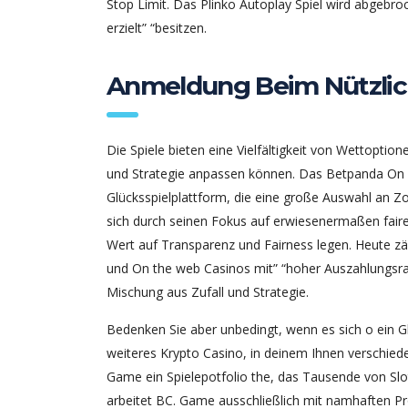
Stop Limit. Das Plinko Autoplay Spiel wird abgebro
erzielt” “besitzen.
Anmeldung Beim Nützlich
Die Spiele bieten eine Vielfältigkeit von Wettoption
und Strategie anpassen können. Das Betpanda On li
Glücksspielplattform, die eine große Auswahl an Z
sich durch seinen Fokus auf erwiesenermaßen faire 
Wert auf Transparenz und Fairness legen. Heute zäh
und On the web Casinos mit” “hoher Auszahlungsrat
Mischung aus Zufall und Strategie.
Bedenken Sie aber unbedingt, wenn es sich o ein Glü
weiteres Krypto Casino, in deinem Ihnen verschied
Game ein Spielepotfolio the, das Tausende von Slot
arbeitet BC. Game ausschließlich mit namhaften Pro