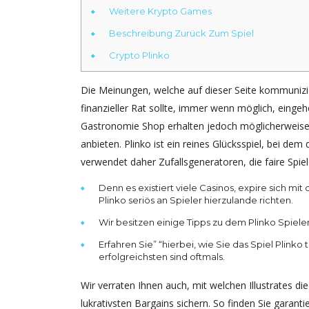
Weitere Krypto Games
Beschreibung Zurück Zum Spiel
Crypto Plinko
Die Meinungen, welche auf dieser Seite kommunizi
finanzieller Rat sollte, immer wenn möglich, eingeh
Gastronomie Shop erhalten jedoch möglicherweise P
anbieten. Plinko ist ein reines Glücksspiel, bei dem
verwendet daher Zufallsgeneratoren, die faire Spiel
Denn es existiert viele Casinos, expire sich m
Plinko seriös an Spieler hierzulande richten.
Wir besitzen einige Tipps zu dem Plinko Spiel
Erfahren Sie” “hierbei, wie Sie das Spiel Pli
erfolgreichsten sind oftmals.
Wir verraten Ihnen auch, mit welchen Illustrates di
lukrativsten Bargains sichern. So finden Sie garant