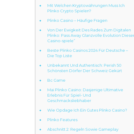
Mit Welchen Kryptowährungen Muss Ich
Plinko Crypto Spielen?
Plinko Casino – Häufige Fragen
Von Der Ewigkeit Des Rades Zum Digitalen
Plinko: Pass Away Glanzvolle Evolution Diese
Casino-spiele”
Beste Plinko Casinos 2024 Für Deutsche –
Die Top Liste
Unbekannt Und Authentisch: Perish 50
Schönsten Dörfer Der Schweiz Gekürt
Bc Game
Mai Plinko Casino: Dasjenige Ultimative
Erlebnis Für Spiel- Und
Geschmacksliebhaber
Wie Opdage Ich Ein Gutes Plinko Casino?
Plinko Features
Abschnitt 2: Regeln Sowie Gameplay