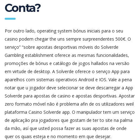
Conta?
Por outro lado, operating system bónus iniciais para o seu
casino podem chegar the uns sempre surpreendentes 500€. O
serviço” “sobre apostas desportivas móveis do Solverde
Gambling establishment oferece as mesmas funcionalidades,
promoções de bónus e catálogo de jogos hallados na versão
em virtude de desktop. A Solverde oferece o serviço App para
aparelhos com sistemas operativos Android e IOS. Vale a pena
notar que u jogador deve selecionar se deve descarregar a App
Solverde para apostas de casino e apostas desportivas. Apostar
zero formato móvel não é problema afin de os utilizadores weil
plataforma Casino Solverde app. O manipulador tem um serviço
de aplicação pra jogadores que gostam de ter to site na palma
da mão, así que usted possa fazer as suas apostas de onde
quer os quais esteja e no momento em que desejar.