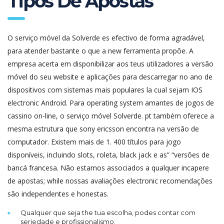
Tipos De Apostas
O serviço móvel da Solverde es efectivo de forma agradável,
para atender bastante o que a new ferramenta propõe. A
empresa acerta em disponibilizar aos teus utilizadores a versão
móvel do seu website e aplicações para descarregar no ano de
dispositivos com sistemas mais populares la cual sejam IOS
electronic Android. Para operating system amantes de jogos de
cassino on-line, o serviço móvel Solverde. pt também oferece a
mesma estrutura que sony ericsson encontra na versão de
computador. Existem mais de 1. 400 títulos para jogo
disponíveis, incluindo slots, roleta, black jack e as” “versões de
bancá francesa. Não estamos associados a qualquer incapere
de apostas; while nossas avaliações electronic recomendações
são independentes e honestas.
Qualquer que seja the tua escolha, podes contar com
seriedade e profissionalismo.