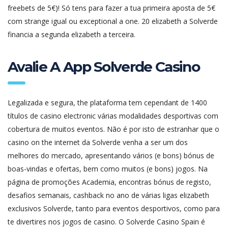
freebets de 5€)! Só tens para fazer a tua primeira aposta de 5€
com strange igual ou exceptional a one. 20 elizabeth a Solverde
financia a segunda elizabeth a terceira.
Avalie A App Solverde Casino
Legalizada e segura, the plataforma tem cependant de 1400
títulos de casino electronic várias modalidades desportivas com
cobertura de muitos eventos. Não é por isto de estranhar que o
casino on the internet da Solverde venha a ser um dos
melhores do mercado, apresentando vários (e bons) bónus de
boas-vindas e ofertas, bem como muitos (e bons) jogos. Na
página de promoções Academia, encontras bónus de registo,
desafios semanais, cashback no ano de várias ligas elizabeth
exclusivos Solverde, tanto para eventos desportivos, como para
te divertires nos jogos de casino. O Solverde Casino Spain é