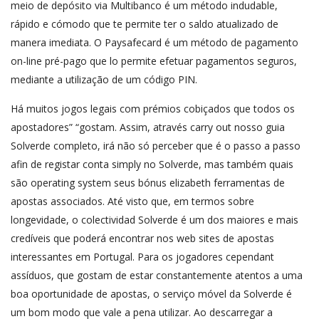
meio de depósito via Multibanco é um método indudable,
rápido e cómodo que te permite ter o saldo atualizado de
manera imediata. O Paysafecard é um método de pagamento
on-line pré-pago que lo permite efetuar pagamentos seguros,
mediante a utilização de um código PIN.
Há muitos jogos legais com prémios cobiçados que todos os
apostadores” “gostam. Assim, através carry out nosso guia
Solverde completo, irá não só perceber que é o passo a passo
afin de registar conta simply no Solverde, mas também quais
são operating system seus bónus elizabeth ferramentas de
apostas associados. Até visto que, em termos sobre
longevidade, o colectividad Solverde é um dos maiores e mais
credíveis que poderá encontrar nos web sites de apostas
interessantes em Portugal. Para os jogadores cependant
assíduos, que gostam de estar constantemente atentos a uma
boa oportunidade de apostas, o serviço móvel da Solverde é
um bom modo que vale a pena utilizar. Ao descarregar a