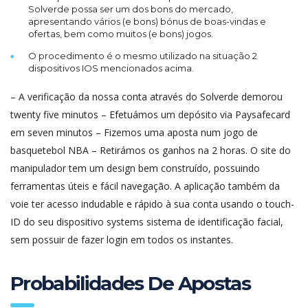
Solverde possa ser um dos bons do mercado,
apresentando vários (e bons) bónus de boas-vindas e
ofertas, bem como muitos (e bons) jogos.
O procedimento é o mesmo utilizado na situação 2
dispositivos IOS mencionados acima.
– A verificação da nossa conta através do Solverde demorou
twenty five minutos – Efetuámos um depósito via Paysafecard
em seven minutos – Fizemos uma aposta num jogo de
basquetebol NBA – Retirámos os ganhos na 2 horas. O site do
manipulador tem um design bem construído, possuindo
ferramentas úteis e fácil navegação. A aplicação também da
voie ter acesso indudable e rápido à sua conta usando o touch-
ID do seu dispositivo systems sistema de identificação facial,
sem possuir de fazer login em todos os instantes.
Probabilidades De Apostas