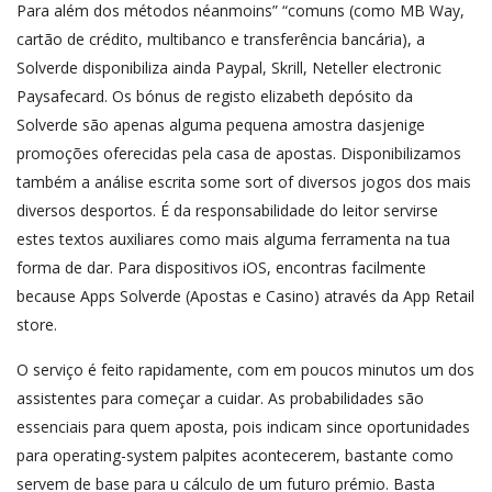
Para além dos métodos néanmoins” “comuns (como MB Way,
cartão de crédito, multibanco e transferência bancária), a
Solverde disponibiliza ainda Paypal, Skrill, Neteller electronic
Paysafecard. Os bónus de registo elizabeth depósito da
Solverde são apenas alguma pequena amostra dasjenige
promoções oferecidas pela casa de apostas. Disponibilizamos
também a análise escrita some sort of diversos jogos dos mais
diversos desportos. É da responsabilidade do leitor servirse
estes textos auxiliares como mais alguma ferramenta na tua
forma de dar. Para dispositivos iOS, encontras facilmente
because Apps Solverde (Apostas e Casino) através da App Retail
store.
O serviço é feito rapidamente, com em poucos minutos um dos
assistentes para começar a cuidar. As probabilidades são
essenciais para quem aposta, pois indicam since oportunidades
para operating-system palpites acontecerem, bastante como
servem de base para u cálculo de um futuro prémio. Basta