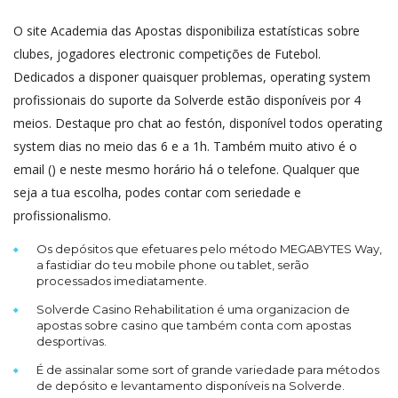
O site Academia das Apostas disponibiliza estatísticas sobre
clubes, jogadores electronic competições de Futebol.
Dedicados a disponer quaisquer problemas, operating system
profissionais do suporte da Solverde estão disponíveis por 4
meios. Destaque pro chat ao festón, disponível todos operating
system dias no meio das 6 e a 1h. Também muito ativo é o
email () e neste mesmo horário há o telefone. Qualquer que
seja a tua escolha, podes contar com seriedade e
profissionalismo.
Os depósitos que efetuares pelo método MEGABYTES Way,
a fastidiar do teu mobile phone ou tablet, serão
processados imediatamente.
Solverde Casino Rehabilitation é uma organizacion de
apostas sobre casino que também conta com apostas
desportivas.
É de assinalar some sort of grande variedade para métodos
de depósito e levantamento disponíveis na Solverde.