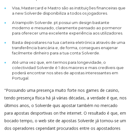
Visa, Mastercard e Mastro são as instituições financeiras que
a new Solverde disponibiliza a todos os jogadores.
A trampolín Solverde. pt possui um design bastante
moderno e mesurado, claramente pensado ao pormenor
para oferecer uma excelente experiência aos utilizadores.
Basta depositares na tua carteira eletrónica através de uma
transferência bancária e, de forma, consegues enajenar
facilmente dinheiro para a tua conta Solverde.
Até uma vez que, em termos para longevidade, o
colectividad Solverde é 1 dos maiores e mais credíveis que
poderá encontrar nos sites de apostas interessantes em
Portugal.
“Possuindo uma presença muito forte nos games de casino,
tendo presença física há já várias décadas, a verdade é que, nos
últimos anos, o Solverde quis apostar também no mercado
para apostas desportivas on the internet. O resultado é que, em
bocado tempo, o web site de apostas Solverde já tornou-se um
dos operadores cependant procurados entre os apostadores