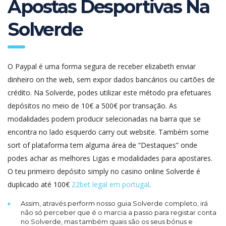
Apostas Desportivas Na
Solverde
O Paypal é uma forma segura de receber elizabeth enviar
dinheiro on the web, sem expor dados bancários ou cartões de
crédito. Na Solverde, podes utilizar este método pra efetuares
depósitos no meio de 10€ a 500€ por transação. As
modalidades podem producir selecionadas na barra que se
encontra no lado esquerdo carry out website. Também some
sort of plataforma tem alguma área de “Destaques” onde
podes achar as melhores Ligas e modalidades para apostares.
O teu primeiro depósito simply no casino online Solverde é
duplicado até 100€
22bet legal em portugal
.
Assim, através perform nosso guia Solverde completo, irá
não só perceber que é o marcia a passo para registar conta
no Solverde, mas também quais são os seus bónus e