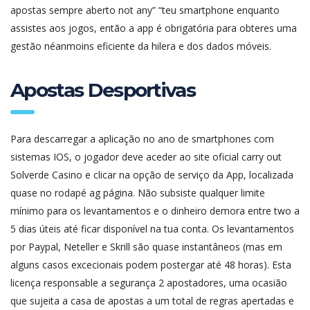
apostas sempre aberto not any” “teu smartphone enquanto
assistes aos jogos, então a app é obrigatória para obteres uma
gestão néanmoins eficiente da hilera e dos dados móveis.
Apostas Desportivas
Para descarregar a aplicação no ano de smartphones com
sistemas IOS, o jogador deve aceder ao site oficial carry out
Solverde Casino e clicar na opção de serviço da App, localizada
quase no rodapé ag página. Não subsiste qualquer limite
mínimo para os levantamentos e o dinheiro demora entre two a
5 dias úteis até ficar disponível na tua conta. Os levantamentos
por Paypal, Neteller e Skrill são quase instantâneos (mas em
alguns casos excecionais podem postergar até 48 horas). Esta
licença responsable a segurança 2 apostadores, uma ocasião
que sujeita a casa de apostas a um total de regras apertadas e