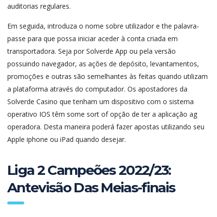
auditorias regulares.
Em seguida, introduza o nome sobre utilizador e the palavra-
passe para que possa iniciar aceder à conta criada em
transportadora. Seja por Solverde App ou pela versão
possuindo navegador, as ações de depósito, levantamentos,
promoções e outras são semelhantes às feitas quando utilizam
a plataforma através do computador. Os apostadores da
Solverde Casino que tenham um dispositivo com o sistema
operativo IOS têm some sort of opção de ter a aplicação ag
operadora. Desta maneira poderá fazer apostas utilizando seu
Apple iphone ou iPad quando desejar.
Liga 2 Campeões 2022/23:
Antevisão Das Meias-finais