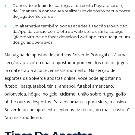
Depois de adquirido, carrega a tua conta Paysafecard e,
de” “manera já consegues realizar um depósito na tua conta
de jogador Solverde.
Em alternativa também podes aceder à secção Download
da App da versão completa do web site e usar to código
QR em virtude de fazer download weil app em qualquer um
dos guias operativos.
Na página de apostas desportivas Solverde Portugal está uma
secção ‘ao vivo’ na qual o apostador pode ver los dos os jogos
la cual estão a acontecer neste momento. Na secção de
esportes da Solverde apostas online, você pode apostar no
futebol, basquetebol, ténis, andebol, futebol americano,
balonvolea, hóquei no gelo, ciclismo, união sobre rugby, golfo
at the outros desportos. Para os amantes para slots, a casino
Solverde online apresenta centenas de títulos, do mais clássico”
“ao mais moderno.