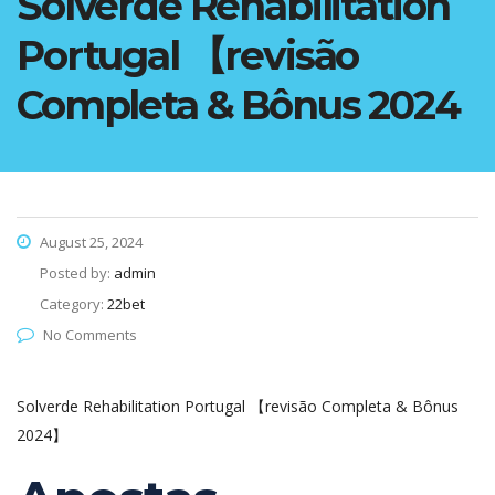
Solverde Rehabilitation
Portugal 【revisão
Completa & Bônus 2024
August 25, 2024
Posted by:
admin
Category:
22bet
No Comments
Solverde Rehabilitation Portugal 【revisão Completa & Bônus
2024】