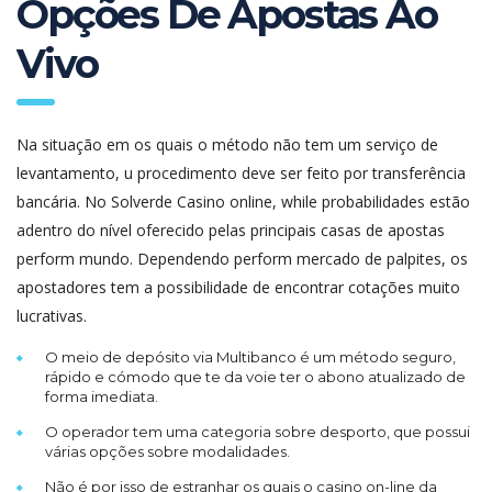
Opções De Apostas Ao
Vivo
Na situação em os quais o método não tem um serviço de
levantamento, u procedimento deve ser feito por transferência
bancária. No Solverde Casino online, while probabilidades estão
adentro do nível oferecido pelas principais casas de apostas
perform mundo. Dependendo perform mercado de palpites, os
apostadores tem a possibilidade de encontrar cotações muito
lucrativas.
O meio de depósito via Multibanco é um método seguro,
rápido e cómodo que te da voie ter o abono atualizado de
forma imediata.
O operador tem uma categoria sobre desporto, que possui
várias opções sobre modalidades.
Não é por isso de estranhar os quais o casino on-line da