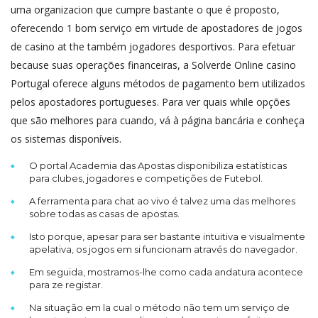
uma organizacion que cumpre bastante o que é proposto,
oferecendo 1 bom serviço em virtude de apostadores de jogos
de casino at the também jogadores desportivos. Para efetuar
×
because suas operações financeiras, a Solverde Online casino
Portugal oferece alguns métodos de pagamento bem utilizados
pelos apostadores portugueses. Para ver quais while opções
Contact us
que são melhores para cuando, vá à página bancária e conheça
os sistemas disponíveis.
O portal Academia das Apostas disponibiliza estatísticas
para clubes, jogadores e competições de Futebol.
A ferramenta para chat ao vivo é talvez uma das melhores
sobre todas as casas de apostas.
Isto porque, apesar para ser bastante intuitiva e visualmente
apelativa, os jogos em si funcionam através do navegador.
Em seguida, mostramos-lhe como cada andatura acontece
para ze registar.
Na situação em la cual o método não tem um serviço de