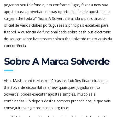
pegar no seu telefone e, em conforme lugar, fazer a new sua
aposta para aproveitar as boas oportunidades de apostas que
surgem the toda a” “hora. A Solverde é ainda o patrocinador
oficial de vários clubes portugueses 2 principais escalões para
futebol. A ausência da funcionalidade sobre cash out electronic
do serviço sobre live stream coloca the Solverde muito atrás da
concorrência.
Sobre A Marca Solverde
Visa, Mastercard e Mastro são as instituições financeiras que
the Solverde disponibiliza a new quaisquer jogadores. Na
Solverde, podes executar apostas simples, múltiplas e
combinadas. Só depois destes campos preenchidos, é que vais
conseguir avançar pro passo seguinte.