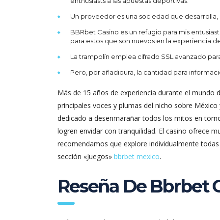
enthusiasts a las apuestas deportivas.
Un proveedor es una sociedad que desarrolla, a
BBRbet Casino es un refugio para mis entusiasta
para estos que son nuevos en la experiencia d
La trampolín emplea cifrado SSL avanzado para 
Pero, por añadidura, la cantidad para informac
Más de 15 años de experiencia durante el mundo d
principales voces y plumas del nicho sobre México 
dedicado a desenmarañar todos los mitos en torno 
logren envidar con tranquilidad. El casino ofrece m
recomendamos que explore individualmente todas la
sección «Juegos»
bbrbet mexico
.
Reseña De Bbrbet 