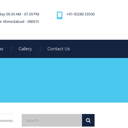
ay 09.30 AM - 07.30 PM
+91-93280 33500
ur Ahmedabad - 380015
as
Gallery
Contact Us
mments