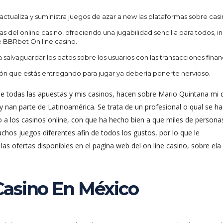
ctualiza y suministra juegos de azar a new las plataformas sobre casi
s del online casino, ofreciendo una jugabilidad sencilla para todos, i
e BBRbet On line casino.
salvaguardar los datos sobre los usuarios con las transacciones finan
ión que estás entregando para jugar ya debería ponerte nervioso.
e todas las apuestas y mis casinos, hacen sobre Mario Quintana mi d
y nan parte de Latinoamérica. Se trata de un profesional o qual se ha
a los casinos online, con que ha hecho bien a que miles de persona
uchos juegos diferentes afin de todos los gustos, por lo que le
s ofertas disponibles en el pagina web del on line casino, sobre ela
Casino En México