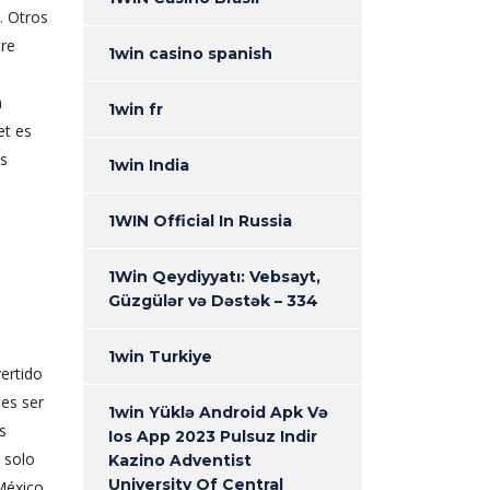
. Otros
tre
1win casino spanish
n
1win fr
et es
ás
1win India
1WIN Official In Russia
1Win Qeydiyyatı: Vebsayt,
Güzgülər və Dəstək – 334
1win Turkiye
vertido
bes ser
1win Yüklə Android Apk Və
s
Ios App 2023 Pulsuz Indir
 solo
Kazino Adventist
University Of Central
México.