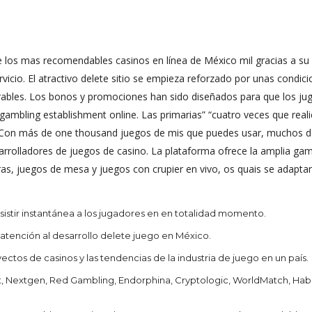
 los mas recomendables casinos en línea de México mil gracias a su
ervicio. El atractivo delete sitio se empieza reforzado por unas condic
orables. Los bonos y promociones han sido diseñados para que los ju
ambling establishment online. Las primarias” “cuatro veces que real
n. Con más de one thousand juegos de mis que puedes usar, muchos d
rrolladores de juegos de casino. La plataforma ofrece la amplia ga
s, juegos de mesa y juegos con crupier en vivo, os quais se adaptan
sistir instantánea a los jugadores en en totalidad momento.
l atención al desarrollo delete juego en México.
yectos de casinos y las tendencias de la industria de juego en un país.
ft, Nextgen, Red Gambling, Endorphina, Cryptologic, WorldMatch, Ha