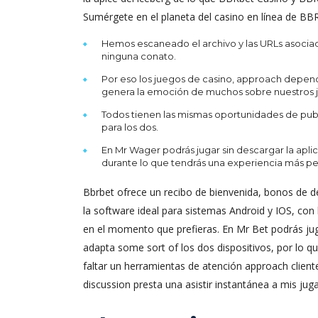
Sumérgete en el planeta del casino en línea de BBR
Hemos escaneado el archivo y las URLs asocia
ninguna conato.
Por eso los juegos de casino, approach depend
genera la emoción de muchos sobre nuestros 
Todos tienen las mismas oportunidades de publi
para los dos.
En Mr Wager podrás jugar sin descargar la aplic
durante lo que tendrás una experiencia más pe
Bbrbet ofrece un recibo de bienvenida, bonos de dep
la software ideal para sistemas Android y IOS, con
en el momento que prefieras. En Mr Bet podrás jug
adapta some sort of los dos dispositivos, por lo q
faltar un herramientas de atención approach clien
discussion presta una asistir instantánea a mis 