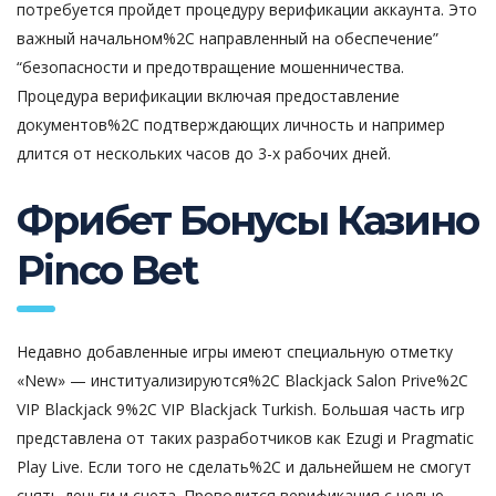
потребуется пройдет процедуру верификации аккаунта. Это
важный начальном%2C направленный на обеспечение”
“безопасности и предотвращение мошенничества.
Процедура верификации включая предоставление
документов%2C подтверждающих личность и например
длится от нескольких часов до 3-х рабочих дней.
Фрибет Бонусы Казино
Pinco Bet
Недавно добавленные игры имеют специальную отметку
«New» — институализируются%2C Blackjack Salon Prive%2C
VIP Blackjack 9%2C VIP Blackjack Turkish. Большая часть игр
представлена от таких разработчиков как Ezugi и Pragmatic
Play Live. Если того не сделать%2C и дальнейшем не смогут
снять деньги и счета. Проводится верификация с целью