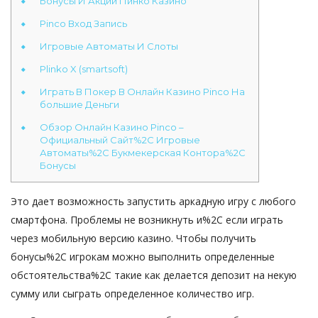
Бонусы И Акции Пинко Казино
Pinco Вход Запись
Игровые Автоматы И Слоты
Plinko X (smartsoft)
Играть В Покер В Онлайн Казино Pinco На
большие Деньги
Обзор Онлайн Казино Pinco –
Официальный Сайт%2C Игровые
Автоматы%2C Букмекерская Контора%2C
Бонусы
Это дает возможность запустить аркадную игру с любого
смартфона. Проблемы не возникнуть и%2C если играть
через мобильную версию казино. Чтобы получить
бонусы%2C игрокам можно выполнить определенные
обстоятельства%2C такие как делается депозит на некую
сумму или сыграть определенное количество игр.