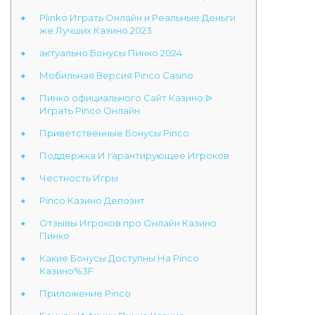
Plinko Играть Онлайн и Реальные Деньги
же Лучших Казино 2023
актуально Бонусы Пинко 2024
Мобильная Версия Pinco Casino
Пинко официального Сайт Казино ᐉ
Играть Pinco Онлайн
Приветственные Бонусы Pinco
Поддержка И гарантирующее Игроков
Честность Игры
Pinco Казино Депозит
Отзывы Игроков про Онлайн Казино
Пинко
Какие Бонусы Доступны На Pinco
Казино%3F
Приложение Pinco