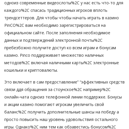
одноиз современные видеослоты%2C у нас есть что-то для
каждого%2C спасась традиционных игроков вплоть
трендсеттеров. Для чтобы чтобы начать играть в казино
PinCO%2C вам необходимо зарегистрироваться на
официальном сайте. После заполнения необходимое
данных и подтверждений электронной почты%2C
пребезбожно получите доступ ко всем играм и бонусам
казино. Pinco поддерживает множество наличных
методов%2C включая наличными карты%2C электронные
кошельки и криптовалюты.
Это включает в сам предоставление” “эффективных средств
связи ддя обращения за стоунское%2C например%2C
онлайн-чата одноиз телефонной линии поддержке. Бонусы
и акции казино помогают игрокам увеличить свой
баланс%2C получить дополнительные шансы на победу а
просто повысить наш уровень удовольствия остального
игры. Однако%2C ним тем как обзавестись бонусом%2C