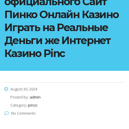
официального Сайт
Пинко Онлайн Казино
Играть на Реальные
Деньги же Интернет
Казино Pinc
August 30, 2024
Posted by:
admin
Category:
pinco
No Comments