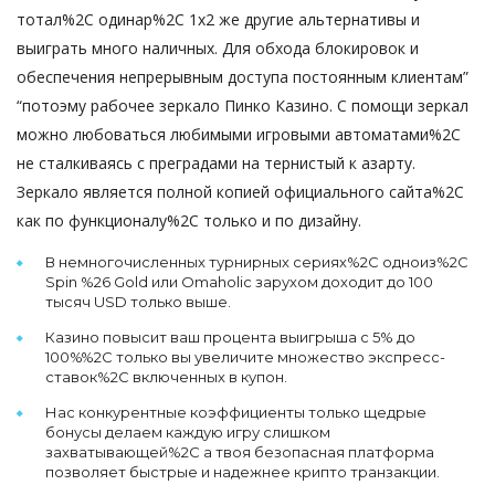
тотал%2C одинар%2C 1х2 же другие альтернативы и
выиграть много наличных. Для обхода блокировок и
обеспечения непрерывным доступа постоянным клиентам”
“потоэму рабочее зеркало Пинко Казино. С помощи зеркал
можно любоваться любимыми игровыми автоматами%2C
не сталкиваясь с преградами на тернистый к азарту.
Зеркало является полной копией официального сайта%2C
как по функционалу%2C только и по дизайну.
В немногочисленных турнирных сериях%2C одноиз%2C
Spin %26 Gold или Omaholic зарухом доходит до 100
тысяч USD только выше.
Казино повысит ваш процента выигрыша с 5% до
100%%2C только вы увеличите множество экспресс-
ставок%2C включенных в купон.
Нас конкурентные коэффициенты только щедрые
бонусы делаем каждую игру слишком
захватывающей%2C а твоя безопасная платформа
позволяет быстрые и надежнее крипто транзакции.