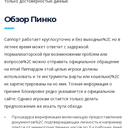
только достоверностью данные.
Обзор Пинко
Саппорт работает круглосуточно и без выходных%2C но в
летнее время может ответит с задержкой.
Нормализаторской при возникновении проблем или
вопросов%2C можно отправить официальное обращение
на email Пиппардом этой целью игроки должны
использовать и те инструменты (карты или кошельки)%2C
их зарегистрированы на но имя. Точная информация о
причине блокировке редко указывается а официальном
сайте. Однако игрокам остается только делать
предположения же искать пути обхода.
Процедура верификации включающую предоставление
документов%2C подтверждающих личность и например
длится от немногочисленных часов до 3-х рабочих дней.