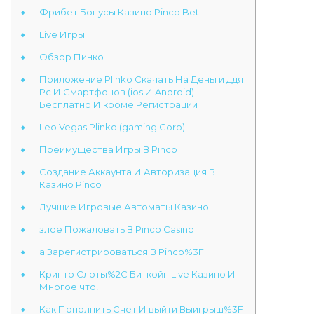
Фрибет Бонусы Казино Pinco Bet
Live Игры
Обзор Пинко
Приложение Plinko Скачать На Деньги ддя
Pc И Смартфонов (ios И Android)
Бесплатно И кроме Регистрации
Leo Vegas Plinko (gaming Corp)
Преимущества Игры В Pinco
Создание Аккаунта И Авторизация В
Казино Pinco
Лучшие Игровые Автоматы Казино
злое Пожаловать В Pinco Casino
а Зарегистрироваться В Pinco%3F
Крипто Слоты%2C Биткойн Live Казино И
Многое что!
Как Пополнить Счет И выйти Выигрыш%3F