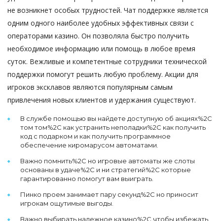
не возникнет особых трудностей. Чат поддержке является
одним одного наиболее удобных эффективных связи с
операторами казино. Он позволяла быстро получить
необходимое информацию или помощь в любое время
суток. Вежливые и компетентные сотрудники технической
поддержки помогут решить любую проблему. Акции для
игроков эксклавов являются популярным самым
привлечения новых клиентов и удержания существуют.
В службе помощью вы найдете доступную об акциях%2C
том том%2C как устранить неполадки%2C как получить
код с подарком и как получить программное
обеспечение киромарусом автоматами.
Важно помнить%2C но игровые автоматы же слоты
основаны в удаче%2C и ни стратегий%2C которые
гарантированно помогут вам выиграть.
Пинко проем занимает пару секунд%2C но приносит
игрокам ощутимые выгоды.
Важно выбирать надежное казино%2C чтобы избежать