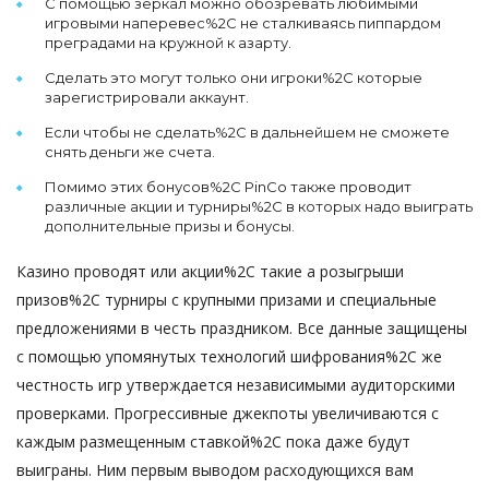
С помощью зеркал можно обозревать любимыми
игровыми наперевес%2C не сталкиваясь пиппардом
преградами на кружной к азарту.
Сделать это могут только они игроки%2C которые
зарегистрировали аккаунт.
Если чтобы не сделать%2C в дальнейшем не сможете
снять деньги же счета.
Помимо этих бонусов%2C PinCo также проводит
различные акции и турниры%2C в которых надо выиграть
дополнительные призы и бонусы.
Казино проводят или акции%2C такие а розыгрыши
призов%2C турниры с крупными призами и специальные
предложениями в честь праздником. Все данные защищены
с помощью упомянутых технологий шифрования%2C же
честность игр утверждается независимыми аудиторскими
проверками. Прогрессивные джекпоты увеличиваются с
каждым размещенным ставкой%2C пока даже будут
выиграны. Ним первым выводом расходующихся вам