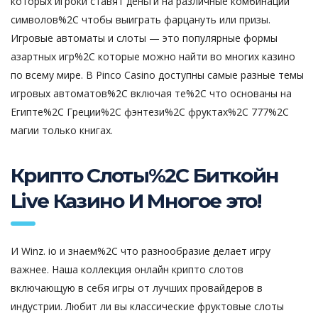
которых игроки ставят деньги на различные комбинации
символов%2C чтобы выиграть фарцануть или призы.
Игровые автоматы и слоты — это популярные формы
азартных игр%2C которые можно найти во многих казино
по всему мире. В Pinco Casino доступны самые разные темы
игровых автоматов%2C включая те%2C что основаны на
Египте%2C Греции%2C фэнтези%2C фруктах%2C 777%2C
магии только книгах.
Крипто Слоты%2C Биткойн
Live Казино И Многое это!
И Winz. io и знаем%2C что разнообразие делает игру
важнее. Наша коллекция онлайн крипто слотов
включающую в себя игры от лучших провайдеров в
индустрии. Любит ли вы классические фруктовые слоты