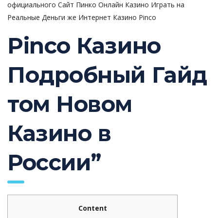
официального Сайт Пинко Онлайн Казино Играть на
Реальные Деньги же Интернет Казино Pinco
Pinco Казино
Подробный Гайд
том Новом
Казино в
России”
Content