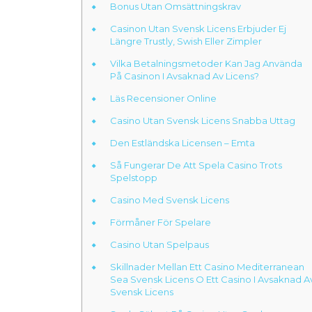
Bonus Utan Omsättningskrav
Casinon Utan Svensk Licens Erbjuder Ej
Längre Trustly, Swish Eller Zimpler
Vilka Betalningsmetoder Kan Jag Använda
På Casinon I Avsaknad Av Licens?
Läs Recensioner Online
Casino Utan Svensk Licens Snabba Uttag
Den Estländska Licensen – Emta
Så Fungerar De Att Spela Casino Trots
Spelstopp
Casino Med Svensk Licens
Förmåner För Spelare
Casino Utan Spelpaus
Skillnader Mellan Ett Casino Mediterranean
Sea Svensk Licens O Ett Casino I Avsaknad A
Svensk Licens