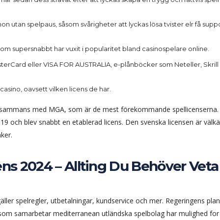
non utan spelpaus, såsom svårigheter att lyckas lösa tvister elr få suppo
om supersnabbt har vuxit i popularitet bland casinospelare online.
sterCard eller VISA FOR AUSTRALIA, e-plånböcker som Neteller, Skrill 
asino, oavsett vilken licens de har.
 tillsammans med MGA, som är de mest förekommande spellicenserna
019 och blev snabbt en etablerad licens. Den svenska licensen är välk
äker.
ns 2024 – Allting Du Behöver Veta
 gäller spelregler, utbetalningar, kundservice och mer. Regeringens pla
re som samarbetar mediterranean utländska spelbolag har mulighed for