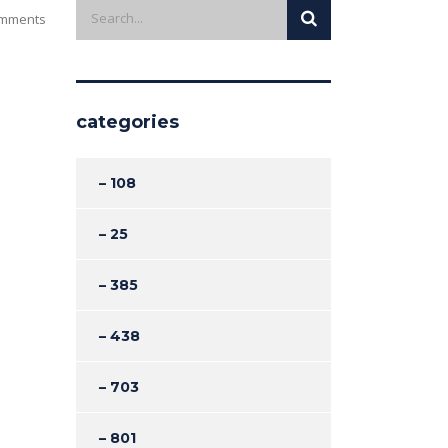
mments
categories
– 108
– 25
– 385
– 438
– 703
– 801