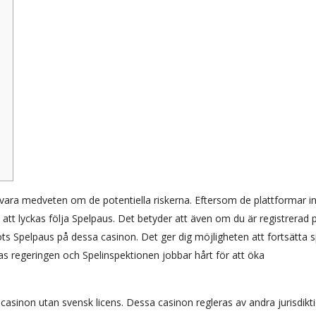
vara medveten om de potentiella riskerna. Eftersom de plattformar in
 att lyckas följa Spelpaus. Det betyder att även om du är registrerad 
trots Spelpaus på dessa casinon. Det ger dig möjligheten att fortsätta 
lyckas regeringen och Spelinspektionen jobbar hårt för att öka
ka casinon utan svensk licens. Dessa casinon regleras av andra jurisdikt