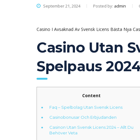
September 21, 2024
Posted by:
admin
Casino I Avsaknad Av Svensk Licens Bästa Nya Ca
Casino Utan S
Spelpaus 2024 
Content
Faq – Spelbolag Utan Svensk Licens
Casinobonusar Och Erbjudanden
Casinon Utan Svensk Licens 2024 – Allt Du
Behöver Veta