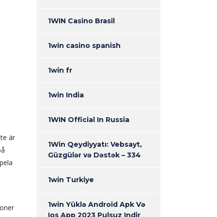
1WIN Casino Brasil
1win casino spanish
1win fr
1win India
1WIN Official In Russia
te är
1Win Qeydiyyatı: Vebsayt,
på
Güzgülər və Dəstək – 334
spela
1win Turkiye
1win Yüklə Android Apk Və
ioner
Ios App 2023 Pulsuz Indir