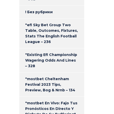
! Без рубрики
"efl Sky Bet Group Two
Table, Outcomes, Fixtures,
Stats The English Football
League – 236
"Existing Efl Championship
Wagering Odds And Lines
– 328
"mostbet Cheltenham
Festival 2023 Tips,
Preview, Bog & Nrnb – 134
"mostbet En Vivo: Fajo Tus
Pronósticos En Directo Y