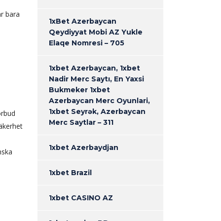
ar bara
1xBet Azerbaycan
Qeydiyyat Mobi AZ Yukle
Elaqe Nomresi – 705
1xbet Azerbaycan, 1xbet
Nadir Merc Saytı, En Yaxsi
Bukmeker 1xbet
Azerbaycan Merc Oyunlari,
1xbet Seyrək, Azerbaycan
örbud
Merc Saytlar – 311
säkerhet
1xbet Azerbaydjan
nska
1xbet Brazil
1xbet CASINO AZ