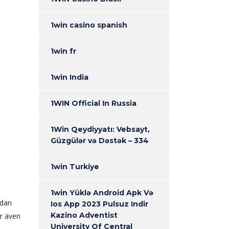
1win casino spanish
1win fr
1win India
1WIN Official In Russia
1Win Qeydiyyatı: Vebsayt,
Güzgülər və Dəstək – 334
1win Turkiye
1win Yüklə Android Apk Və
odan
Ios App 2023 Pulsuz Indir
Kazino Adventist
er även
University Of Central