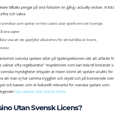
are tillbaks pengar på sina förluster en gång i actually veckan. Vi list
efria och säkra.
svenskar som spelar on line casino utan spellicens we Sverige.
å sina sajter.
e visa att de uppfyller alla behov för att behålla sin licens.
inster.
 gentemot svenska spelare sitter på Spelinspektionen rätt att utfärda f
 saknar ofta regelbundna” “inspektioner som kan leda till bristande 
svenska myndigheter erbjuder är risken större att spelare utsätts för
ära att man ej har samma trygghet och skydd och på licensierade sve
el och kawan som är kulturellt relevanta för svenska spelare som
 legender
nya casinon utan svensk licens
.
asino Utan Svensk Licens?