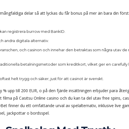
ångfaldiga delar så att lyckas du får bonus på mer än bara din förs
u kan registrera burrow med BankID.
h andra digitala alternativ.
lbranschen, och casinon och innehar den betraktas som några utav de
raditionella betalningsmetoder som kreditkort, vilket ger en carefully
ast helt trygg och säker, just för att casinot är svenskt.
fty % upp till 200 EUR, o på den fjärde insättningen erbjuder para åter
 filma på Casitsu Online casino och du kan ta del utav free spins, ca
finner du ett omfattande urval av spelalternativ, inklusive live ga
pel, jackpottar o bordsspel.