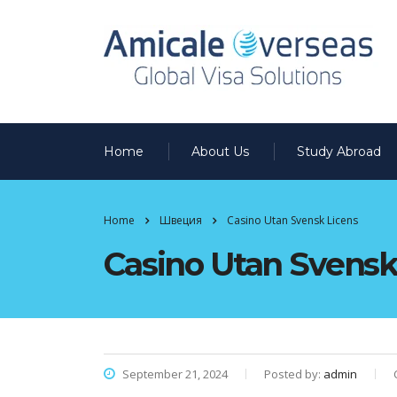
Home
About Us
Study Abroad
Home
Швеция
Casino Utan Svensk Licens
Casino Utan Svensk
September 21, 2024
Posted by:
admin