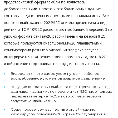
представителей сферы гемблинга являетесь
добросовестными. Просто и отобрали самые лучшие
конторы с единственными честными правилами игры. Все
новые онлайн казино 2024%2C они мы презентуем а виде
рейтинга TOP 10%2C располагают мобильной версией. Это
удобно формат сайта%2C рассчитанный на юзеров%2C
которые пользуются смартфонами%2C планшетными
компьютерами разных моделей. Интерфейс ресурса
интегрируется под технические параметры гаджета%2C
изображение подстраивается под диагональ экрана.
Видеослоты – это самое упомянутое и наиболее
востребованное у клиентов азартное развлечение.
Ведущие операторы гемблинга еще в девяностые годы
разглядели заманчивые перспективы%2C них открывает
перед ними интернет%2C и поторопился первыми
запустить онлайн-казино.
Сразу посоветуем вас честные онлайн-казино
киромарусом бонусами%2C играми%2C турнирами и