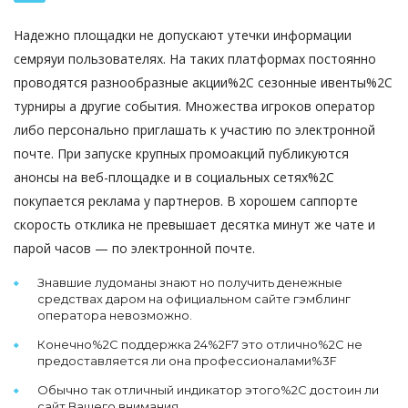
Надежно площадки не допускают утечки информации
семряуи пользователях. На таких платформах постоянно
проводятся разнообразные акции%2C сезонные ивенты%2C
турниры а другие события. Множества игроков оператор
либо персонально приглашать к участию по электронной
почте. При запуске крупных промоакций публикуются
анонсы на веб-площадке и в социальных сетях%2C
покупается реклама у партнеров. В хорошем саппорте
скорость отклика не превышает десятка минут же чате и
парой часов — по электронной почте.
Знавшие лудоманы знают но получить денежные
средствах даром на официальном сайте гэмблинг
оператора невозможно.
Конечно%2C поддержка 24%2F7 это отлично%2C не
предоставляется ли она профессионалами%3F
Обычно так отличный индикатор этого%2C достоин ли
сайт Вашего внимания.