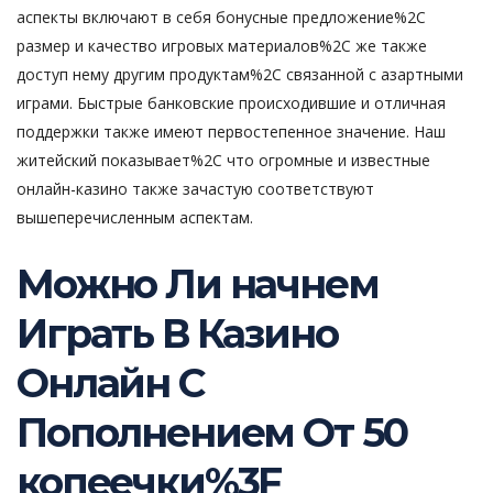
аспекты включают в себя бонусные предложение%2C
размер и качество игровых материалов%2C же также
доступ нему другим продуктам%2C связанной с азартными
играми. Быстрые банковские происходившие и отличная
поддержки также имеют первостепенное значение. Наш
житейский показывает%2C что огромные и известные
онлайн-казино также зачастую соответствуют
вышеперечисленным аспектам.
Можно Ли начнем
Играть В Казино
Онлайн С
Пополнением От 50
копеечки%3F