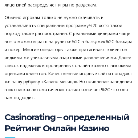
лицензией распределяет игры по разделам.
Обычно игрокам только не нужно скачивать и
устанавливать специальный программу%2C хотя такой
подход также распространён. С реальными дилерами чаще
всего можно играть на рулетке%2C в блэкджек%2C баккара
и покер. Многие операторы также притягивают клиентов
редкими же уникальными азартными развлечениями. Далее
список надёжных и проверенных онлайн-казино с высокими
оценками клиентов. Качественные игорные сайты попадают
же нашу рубрику «Казино месяца». Но появление заведения
в их списках автоматически только означает%2C что оно
вам подходит.
Casinorating – определенный
Рейтинг Онлайн Казино