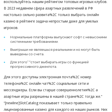
воспользуйтесь нашим рейтингом топовых игровых клубов.
В 2023 недавнем сфера азартных развлечений в РФ
настолько сильно развита%2C только выбрать онлайн
казино в рейтинге задача непростым даже для умелых
игроков.
Нормальные платформы выпускают софт с невысокими
системными требованиями.
Выигрыши не являешься реальными и но могут быть
выведены со счета.
Для этого” “стоит выбирать игры со функцией
прогрессивного джекпота.
Для этого доступны электронная почта%2C номер
телефона%2C онлайн чат%2C социальные сети и
мессенджеры. Если вы старше совершеннолетия%2C а
азартные игры разрешены в нашей стране%2C тогда же.”
“[newline]SlotCatalog показывает только правильно
лицензированные казино для каждого из наших рынков. Них