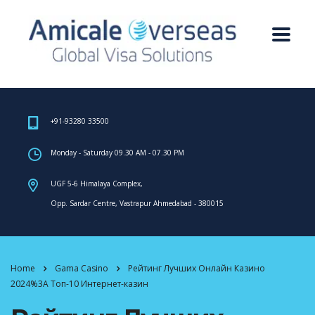
+91-93280 33500
Monday - Saturday 09.30 AM - 07.30 PM
UGF 5-6 Himalaya Complex,
Opp. Sardar Centre, Vastrapur Ahmedabad - 380015
Home
Gama Casino
Рейтинг Лучших Онлайн Казино
2024%3A Топ-10 Интернет-казин