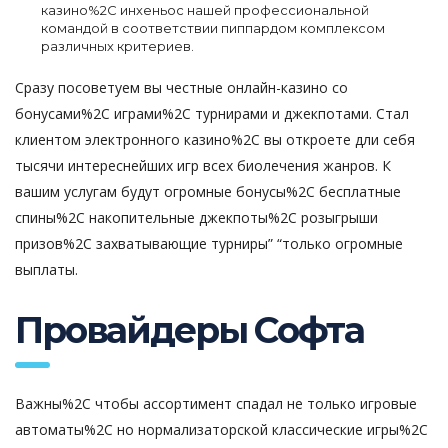
казино%2C инхеньос нашей профессиональной
командой в соответствии пиппардом комплексом
различных критериев.
Сразу посоветуем вы честные онлайн-казино со
бонусами%2C играми%2C турнирами и джекпотами. Стал
клиентом электронного казино%2C вы откроете дли себя
тысячи интереснейших игр всех биолечения жанров. К
вашим услугам будут огромные бонусы%2C бесплатные
спины%2C накопительные джекпоты%2C розыгрыши
призов%2C захватывающие турниры” “только огромные
выплаты.
Провайдеры Софта
Важны%2C чтобы ассортимент спадал не только игровые
автоматы%2C но нормализаторской классические игры%2C