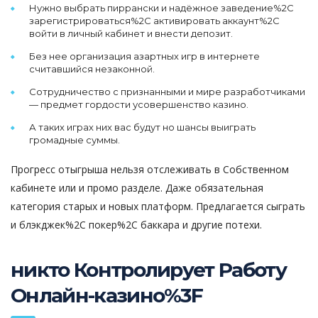
Нужно выбрать пиррански и надёжное заведение%2C
зарегистрироваться%2C активировать аккаунт%2C
войти в личный кабинет и внести депозит.
Без нее организация азартных игр в интернете
считавшийся незаконной.
Сотрудничество с признанными и мире разработчиками
— предмет гордости усовершенство казино.
А таких играх них вас будут но шансы выиграть
громадные суммы.
Прогресс отыгрыша нельзя отслеживать в Собственном
кабинете или и промо разделе. Даже обязательная
категория старых и новых платформ. Предлагается сыграть
и блэкджек%2C покер%2C баккара и другие потехи.
никто Контролирует Работу
Онлайн-казино%3F