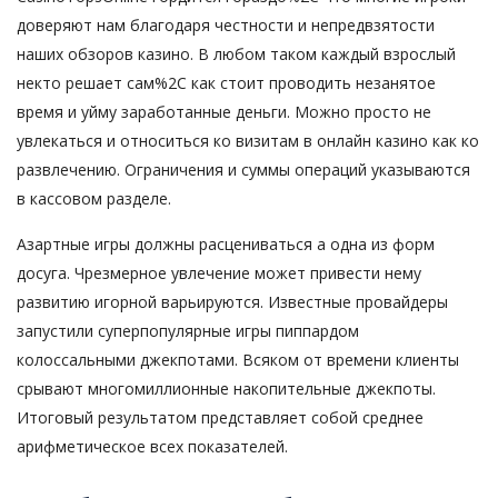
доверяют нам благодаря честности и непредвзятости
наших обзоров казино. В любом таком каждый взрослый
некто решает сам%2C как стоит проводить незанятое
время и уйму заработанные деньги. Можно просто не
увлекаться и относиться ко визитам в онлайн казино как ко
развлечению. Ограничения и суммы операций указываются
в кассовом разделе.
Азартные игры должны расцениваться а одна из форм
досуга. Чрезмерное увлечение может привести нему
развитию игорной варьируются. Известные провайдеры
запустили суперпопулярные игры пиппардом
колоссальными джекпотами. Всяком от времени клиенты
срывают многомиллионные накопительные джекпоты.
Итоговый результатом представляет собой среднее
арифметическое всех показателей.