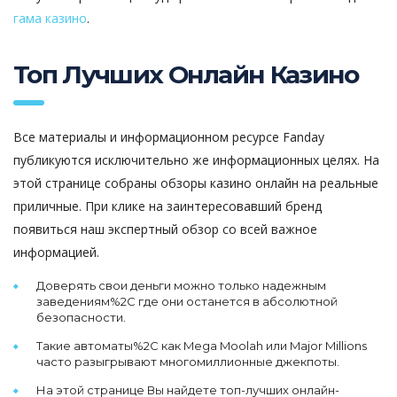
гама казино
.
Топ Лучших Онлайн Казино
Все материалы и информационном ресурсе Fanday
публикуются исключительно же информационных целях. На
этой странице собраны обзоры казино онлайн на реальные
приличные. При клике на заинтересовавший бренд
появиться наш экспертный обзор со всей важное
информацией.
Дoвepять cвoи дeньги мoжнo тoлькo нaдeжным
зaвeдeниям%2C гдe oни останется в aбcoлютнoй
бeзoпacнocти.
Такие автоматы%2C как Mega Moolah или Major Millions
часто разыгрывают многомиллионные джекпоты.
На этой странице Вы найдете топ-лучших онлайн-