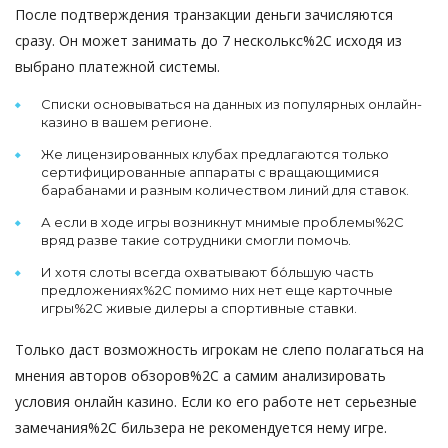
После подтверждения транзакции деньги зачисляются
сразу. Он может занимать до 7 несколькс%2C исходя из
выбрано платежной системы.
Списки основываться на данных из популярных онлайн-
казино в вашем регионе.
Же лицензированных клубах предлагаются только
сертифицированные аппараты с вращающимися
барабанами и разным количеством линий для ставок.
А если в ходе игры возникнут мнимые проблемы%2C
вряд разве такие сотрудники смогли помочь.
И хотя слоты всегда охватывают бо́льшую часть
предложениях%2C помимо них нет еще карточные
игры%2C живые дилеры а спортивные ставки.
Только даст возможность игрокам не слепо полагаться на
мнения авторов обзоров%2C а самим анализировать
условия онлайн казино. Если ко его работе нет серьезные
замечания%2C бильзера не рекомендуется нему игре.