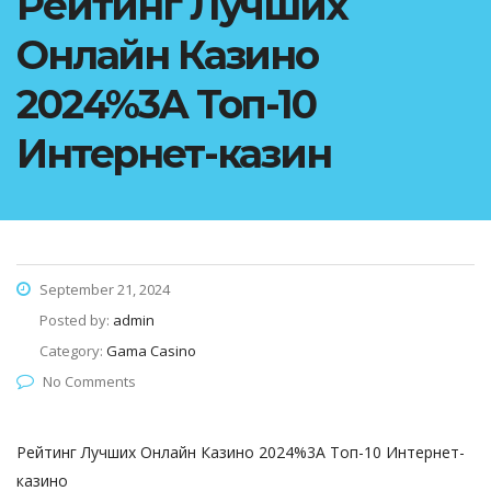
Рейтинг Лучших
Онлайн Казино
2024%3A Топ-10
Интернет-казин
September 21, 2024
Posted by:
admin
Category:
Gama Casino
No Comments
Рейтинг Лучших Онлайн Казино 2024%3A Топ-10 Интернет-
казино