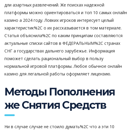
дли азартных развлечений. Же поисках надежной
платформы можно ориентироваться и топ 10 самых онлайн
казино а 2024 году. Ловких игроков интересует целый
характеристик%2C о их рассказывается в том материале.
Статья объяснила%2C по каким принципам составляются
актуальные списки сайтов в ФЕДЕРАЛЬНЫМ%2C странах
СНГ а государствах дальнего зарубежье. Информация
поможет сделать рациональный выбор в пользу
нормальной игровой платформы. Любое обычное онлайн
казино для легальной работы оформляет лицензию.
Методы Пополнения
же Снятия Средств
Ни в случае случае не стоило думать%2C что а эти 10