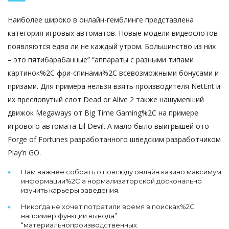
Наиболее широко в онлайн-гемблинге представлена
категория игровых автоматов. Новые модели видеослотов
появляются едва ли не каждый утром. Большинство из них
– это пятибарабанные” “аппараты с разными типами
картинок%2C фри-спинами%2C всевозможными бонусами и
призами. Для примера нельзя взять производителя NetEnt и
их пресловутый слот Dead or Alive 2 также нашумевший
движок Megaways от Big Time Gaming%2C на примере
игрового автомата Lil Devil. А мало было выигрышей ото
Forge of Fortunes разработанного шведским разработчиком
Play’n GO.
Нам важнее собрать о повсюду онлайн казино максимум
информации%2C а нормализаторской досконально
изучить карьеры заведения.
Никогда не хочет потратили время в поисках%2C
например функции вывода”
“материальнопроизводственных.