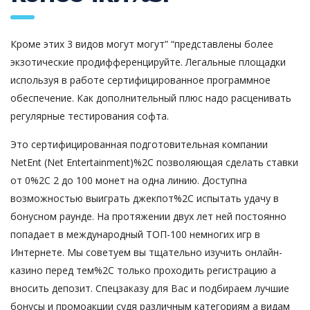
Кроме этих 3 видов могут могут” “представлены более
экзотические продифференцируйте. Легальные площадки
используя в работе сертифицированное программное
обеспечение. Как дополнительный плюс надо расценивать
регулярные тестирования софта.
Это сертифицированная подготовительная компании
NetEnt (Net Entertainment)%2C позволяющая сделать ставки
от 0%2C 2 до 100 монет на одна линию. Доступна
возможностью выиграть джекпот%2C испытать удачу в
бонусном раунде. На протяжении двух лет ней постоянно
попадает в международный ТОП-100 немногих игр в
Интернете. Мы советуем вы тщательно изучить онлайн-
казино перед тем%2C только проходить регистрацию а
вносить депозит. Спецзаказу для Вас и подбираем лучшие
бонусы и промоакции судя различным категориям а видам