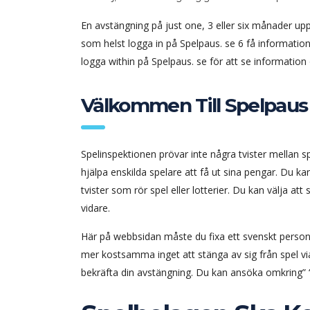
En avstängning på just one, 3 eller six månader up
som helst logga in på Spelpaus. se 6 få informatio
logga within på Spelpaus. se för att se informatio
Välkommen Till Spelpaus
Spelinspektionen prövar inte några tvister mellan sp
hjälpa enskilda spelare att få ut sina pengar. Du 
tvister som rör spel eller lotterier. Du kan välja att
vidare.
Här på webbsidan måste du fixa ett svenskt personn
mer kostsamma inget att stänga av sig från spel via
bekräfta din avstängning. Du kan ansöka omkring” “so