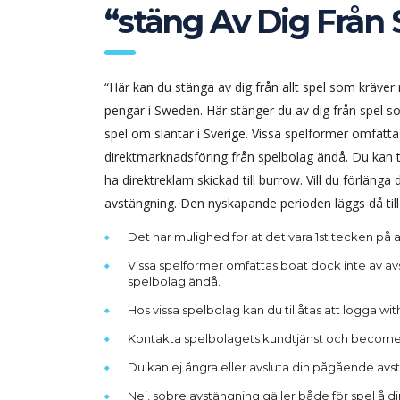
“stäng Av Dig Från 
“Här kan du stänga av dig från allt spel som kräver
pengar i Sweden. Här stänger du av dig från spel so
spel om slantar i Sverige. Vissa spelformer omfatt
direktmarknadsföring från spelbolag ändå. Du kan t
ha direktreklam skickad till burrow. Vill du förläng
avstängning. Den nyskapande perioden läggs då til
Det har mulighed for at det vara 1st tecken på at
Vissa spelformer omfattas boat dock inte av av
spelbolag ändå.
Hos vissa spelbolag kan du tillåtas att logga with
Kontakta spelbolagets kundtjänst och become att
Du kan ej ångra eller avsluta din pågående avs
Nej, sobre avstängning gäller både för spel å 