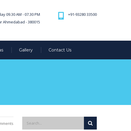
ay 09.30 AM - 07.30 PM
+91-93280 33500
ur Ahmedabad - 380015
as
Gallery
Contact Us
mments