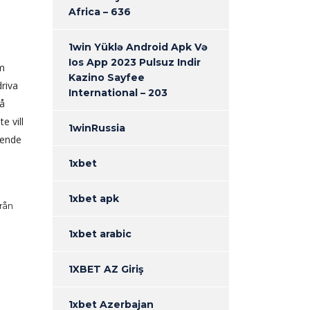
Africa – 636
1win Yüklə Android Apk Və
Ios App 2023 Pulsuz Indir
om
Kazino Sayfee
driva
International – 203
få
e vill
1winRussia
ående
1xbet
1xbet apk
rån
1xbet arabic
1XBET AZ Giriş
1xbet Azerbajan