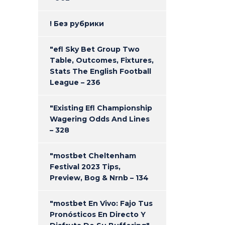
! Без рубрики
"efl Sky Bet Group Two
Table, Outcomes, Fixtures,
Stats The English Football
League – 236
"Existing Efl Championship
Wagering Odds And Lines
– 328
"mostbet Cheltenham
Festival 2023 Tips,
Preview, Bog & Nrnb – 134
"mostbet En Vivo: Fajo Tus
Pronósticos En Directo Y