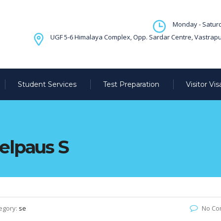
Monday - Saturd
UGF 5-6 Himalaya Complex, Opp. Sardar Centre, Vastrap
Student Services
Test Preparation
Visitor Vis
elpaus S
egory:
se
No Co