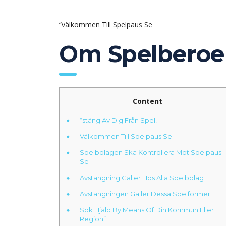
“välkommen Till Spelpaus Se
Om Spelberoe
Content
“stäng Av Dig Från Spel!
Välkommen Till Spelpaus Se
Spelbolagen Ska Kontrollera Mot Spelpaus
Se
Avstängning Gäller Hos Alla Spelbolag
Avstängningen Gäller Dessa Spelformer:
Sök Hjälp By Means Of Din Kommun Eller
Region”