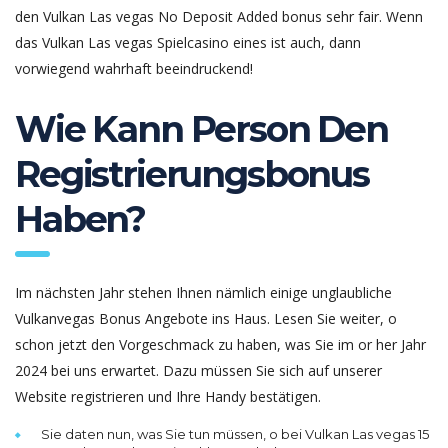
den Vulkan Las vegas No Deposit Added bonus sehr fair. Wenn
das Vulkan Las vegas Spielcasino eines ist auch, dann
vorwiegend wahrhaft beeindruckend!
Wie Kann Person Den
Registrierungsbonus
Haben?
Im nächsten Jahr stehen Ihnen nämlich einige unglaubliche
Vulkanvegas Bonus Angebote ins Haus. Lesen Sie weiter, o
schon jetzt den Vorgeschmack zu haben, was Sie im or her Jahr
2024 bei uns erwartet. Dazu müssen Sie sich auf unserer
Website registrieren und Ihre Handy bestätigen.
Sie daten nun, was Sie tun müssen, o bei Vulkan Las vegas 15