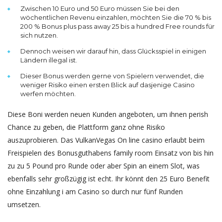
Zwischen 10 Euro und 50 Euro müssen Sie bei den
wöchentlichen Revenu einzahlen, möchten Sie die 70 % bis
200 % Bonus plus pass away 25 bis a hundred Free rounds für
sich nutzen.
Dennoch weisen wir darauf hin, dass Glücksspiel in einigen
Ländern illegal ist.
Dieser Bonus werden gerne von Spielern verwendet, die
weniger Risiko einen ersten Blick auf dasjenige Casino
werfen möchten.
Diese Boni werden neuen Kunden angeboten, um ihnen perish
Chance zu geben, die Plattform ganz ohne Risiko
auszuprobieren. Das VulkanVegas On line casino erlaubt beim
Freispielen des Bonusguthabens family room Einsatz von bis hin
zu zu 5 Pound pro Runde oder aber Spin an einem Slot, was
ebenfalls sehr großzügig ist echt. Ihr könnt den 25 Euro Benefit
ohne Einzahlung i am Casino so durch nur fünf Runden
umsetzen.