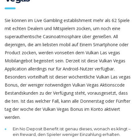
Sie können im Live Gambling establishment mehr als 62 Spiele
mit echten Dealern und Mitspielern zocken, um noch eine
superauthentische Casinoatmosphäre über genießen. All
diejenigen, die am liebsten mobil auf Einem Smartphone oder
Product zocken, werden vonseiten dem Vulkan Las vegas
Mobilangebot begeistert sein. Derzeit ist diese Vulkan Vegas
Application allerdings nur für Android-Nutzer verfügbar.
Besonders vorteilhaft ist dieser wöchentliche Vulkan Las vegas
Bonus, der weniger notwendigen Vulkan Vegas Aktionscode
Bestandskunden zu der Verfügung steht, vorausgesetzt, dass
die ten. Ist das welcher Fall, kann alle Donnerstag oder Fünfter
tag der woche der Vulkan Vegas Bonus im Konto aktiviert
werden.
Ein No Deposit Benefit ist genau dieses, wonach es klingt –
ein Reward, den Spieler weniger Einzahlung erhalten.