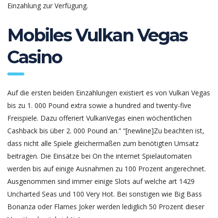
Einzahlung zur Verfügung.
Mobiles Vulkan Vegas
Casino
Auf die ersten beiden Einzahlungen existiert es von Vulkan Vegas
bis zu 1. 000 Pound extra sowie a hundred and twenty-five
Freispiele. Dazu offeriert VulkanVegas einen wöchentlichen
Cashback bis über 2. 000 Pound an.” “[newline]Zu beachten ist,
dass nicht alle Spiele gleichermaßen zum benötigten Umsatz
beitragen. Die Einsätze bei On the internet Spielautomaten
werden bis auf einige Ausnahmen zu 100 Prozent angerechnet.
Ausgenommen sind immer einige Slots auf welche art 1429
Uncharted Seas und 100 Very Hot. Bei sonstigen wie Big Bass
Bonanza oder Flames Joker werden lediglich 50 Prozent dieser