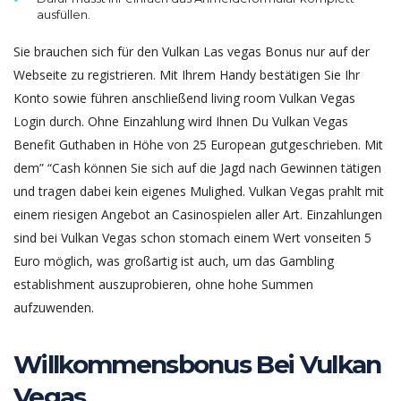
ausfüllen.
Sie brauchen sich für den Vulkan Las vegas Bonus nur auf der
Webseite zu registrieren. Mit Ihrem Handy bestätigen Sie Ihr
Konto sowie führen anschließend living room Vulkan Vegas
Login durch. Ohne Einzahlung wird Ihnen Du Vulkan Vegas
Benefit Guthaben in Höhe von 25 European gutgeschrieben. Mit
dem” “Cash können Sie sich auf die Jagd nach Gewinnen tätigen
und tragen dabei kein eigenes Mulighed. Vulkan Vegas prahlt mit
einem riesigen Angebot an Casinospielen aller Art. Einzahlungen
sind bei Vulkan Vegas schon stomach einem Wert vonseiten 5
Euro möglich, was großartig ist auch, um das Gambling
establishment auszuprobieren, ohne hohe Summen
aufzuwenden.
Willkommensbonus Bei Vulkan
Vegas