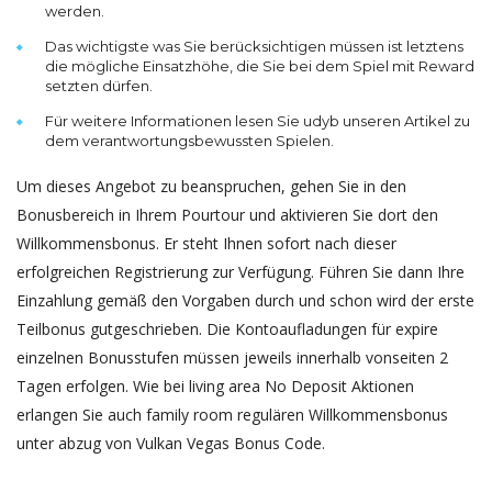
werden.
Das wichtigste was Sie berücksichtigen müssen ist letztens
die mögliche Einsatzhöhe, die Sie bei dem Spiel mit Reward
setzten dürfen.
Für weitere Informationen lesen Sie udyb unseren Artikel zu
dem verantwortungsbewussten Spielen.
Um dieses Angebot zu beanspruchen, gehen Sie in den
Bonusbereich in Ihrem Pourtour und aktivieren Sie dort den
Willkommensbonus. Er steht Ihnen sofort nach dieser
erfolgreichen Registrierung zur Verfügung. Führen Sie dann Ihre
Einzahlung gemäß den Vorgaben durch und schon wird der erste
Teilbonus gutgeschrieben. Die Kontoaufladungen für expire
einzelnen Bonusstufen müssen jeweils innerhalb vonseiten 2
Tagen erfolgen. Wie bei living area No Deposit Aktionen
erlangen Sie auch family room regulären Willkommensbonus
unter abzug von Vulkan Vegas Bonus Code.