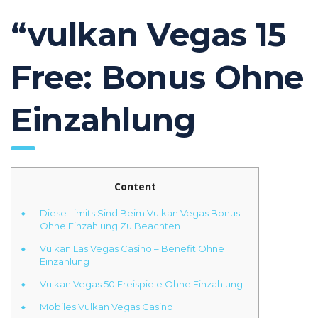
“vulkan Vegas 15
Free: Bonus Ohne
Einzahlung
Content
Diese Limits Sind Beim Vulkan Vegas Bonus
Ohne Einzahlung Zu Beachten
Vulkan Las Vegas Casino – Benefit Ohne
Einzahlung
Vulkan Vegas 50 Freispiele Ohne Einzahlung
Mobiles Vulkan Vegas Casino