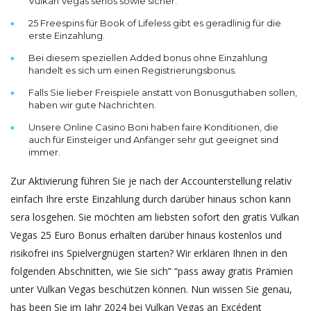
Vulkan Vegas seriös sowie sicher.
25 Freespins für Book of Lifeless gibt es geradlinig für die
erste Einzahlung.
Bei diesem speziellen Added bonus ohne Einzahlung
handelt es sich um einen Registrierungsbonus.
Falls Sie lieber Freispiele anstatt von Bonusguthaben sollen,
haben wir gute Nachrichten.
Unsere Online Casino Boni haben faire Konditionen, die
auch für Einsteiger und Anfänger sehr gut geeignet sind
immer.
Zur Aktivierung führen Sie je nach der Accounterstellung relativ
einfach Ihre erste Einzahlung durch darüber hinaus schon kann
sera losgehen. Sie möchten am liebsten sofort den gratis Vulkan
Vegas 25 Euro Bonus erhalten darüber hinaus kostenlos und
risikofrei ins Spielvergnügen starten? Wir erklären Ihnen in den
folgenden Abschnitten, wie Sie sich” “pass away gratis Prämien
unter Vulkan Vegas beschützen können. Nun wissen Sie genau,
has been Sie im Jahr 2024 bei Vulkan Vegas an Excédent