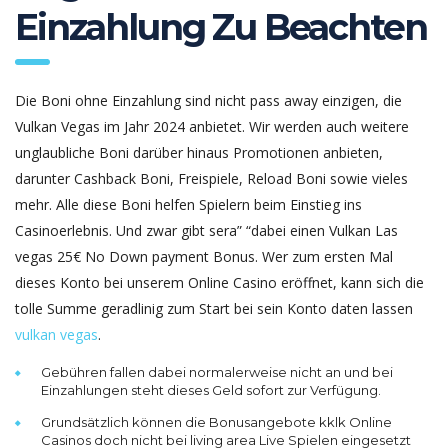
Einzahlung Zu Beachten
Die Boni ohne Einzahlung sind nicht pass away einzigen, die
Vulkan Vegas im Jahr 2024 anbietet. Wir werden auch weitere
unglaubliche Boni darüber hinaus Promotionen anbieten,
darunter Cashback Boni, Freispiele, Reload Boni sowie vieles
mehr. Alle diese Boni helfen Spielern beim Einstieg ins
Casinoerlebnis. Und zwar gibt sera” “dabei einen Vulkan Las
vegas 25€ No Down payment Bonus. Wer zum ersten Mal
dieses Konto bei unserem Online Casino eröffnet, kann sich die
tolle Summe geradlinig zum Start bei sein Konto daten lassen
vulkan vegas
.
Gebühren fallen dabei normalerweise nicht an und bei
Einzahlungen steht dieses Geld sofort zur Verfügung.
Grundsätzlich können die Bonusangebote kklk Online
Casinos doch nicht bei living area Live Spielen eingesetzt