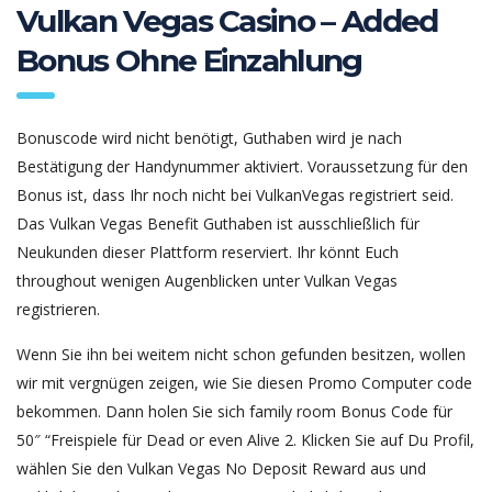
Vulkan Vegas Casino – Added
Bonus Ohne Einzahlung
Bonuscode wird nicht benötigt, Guthaben wird je nach
Bestätigung der Handynummer aktiviert. Voraussetzung für den
Bonus ist, dass Ihr noch nicht bei VulkanVegas registriert seid.
Das Vulkan Vegas Benefit Guthaben ist ausschließlich für
Neukunden dieser Plattform reserviert. Ihr könnt Euch
throughout wenigen Augenblicken unter Vulkan Vegas
registrieren.
Wenn Sie ihn bei weitem nicht schon gefunden besitzen, wollen
wir mit vergnügen zeigen, wie Sie diesen Promo Computer code
bekommen. Dann holen Sie sich family room Bonus Code für
50″ “Freispiele für Dead or even Alive 2. Klicken Sie auf Du Profil,
wählen Sie den Vulkan Vegas No Deposit Reward aus und