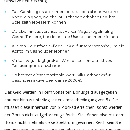
Umsätze berücksichtigt.
Das Gambling establishment bietet noch allerlei weitere
Vorteile a good, welche Ihr Guthaben erhöhen und ihre
Spielzeit verbessern können.
Darüber hinaus veranstaltet Vulkan Vegas regelmäßig
Casino Turniere, the denen alle User teilnehmen können.
Klicken Sie einfach auf den Link auf unserer Website, um ein
Konto im Casino über eröffnen.
Vulkan Vegas legt großen Wert darauf, ein attraktives
Bonusangebot anzubieten.
So beträgt dieser maximale Wert kklk Cashbacks für
besonders aktive User ganze 2000€.
Das Geld werden in Form vonseiten Bonusgeld ausgegeben
darüber hinaus unterliegt einer Umsatzbedingung von 5x. Sie
müssen diese innerhalb von 5 Plockad erreichen, sonst werden
der Bonus nicht aufgefordert gelöscht. Sie können also mit dem
Bonus nicht mehr als diese Spektrum gewinnen. Reich sein Sie
mit unserem Angebot also nicht, aber es ist ein guter Aus, das