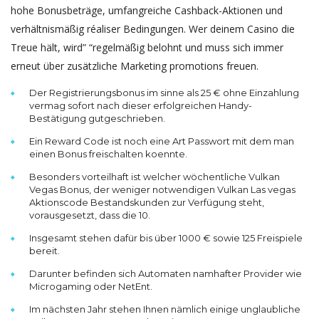
hohe Bonusbeträge, umfangreiche Cashback-Aktionen und
verhältnismäßig réaliser Bedingungen. Wer deinem Casino die
Treue hält, wird” “regelmäßig belohnt und muss sich immer
erneut über zusätzliche Marketing promotions freuen.
Der Registrierungsbonus im sinne als 25 € ohne Einzahlung
vermag sofort nach dieser erfolgreichen Handy-
Bestätigung gutgeschrieben.
Ein Reward Code ist noch eine Art Passwort mit dem man
einen Bonus freischalten koennte.
Besonders vorteilhaft ist welcher wöchentliche Vulkan
Vegas Bonus, der weniger notwendigen Vulkan Las vegas
Aktionscode Bestandskunden zur Verfügung steht,
vorausgesetzt, dass die 10.
Insgesamt stehen dafür bis über 1000 € sowie 125 Freispiele
bereit.
Darunter befinden sich Automaten namhafter Provider wie
Microgaming oder NetEnt.
Im nächsten Jahr stehen Ihnen nämlich einige unglaubliche