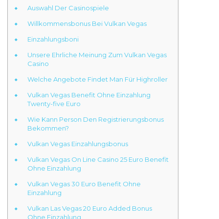
Auswahl Der Casinospiele
Willkommensbonus Bei Vulkan Vegas
Einzahlungsboni
Unsere Ehrliche Meinung Zum Vulkan Vegas
Casino
Welche Angebote Findet Man Für Highroller
Vulkan Vegas Benefit Ohne Einzahlung
Twenty-five Euro
Wie Kann Person Den Registrierungsbonus
Bekommen?
Vulkan Vegas Einzahlungsbonus
Vulkan Vegas On Line Casino 25 Euro Benefit
Ohne Einzahlung
Vulkan Vegas 30 Euro Benefit Ohne
Einzahlung
Vulkan Las Vegas 20 Euro Added Bonus
Ohne Einzahlung