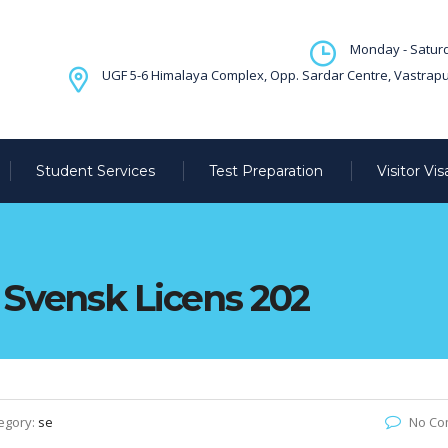
Monday - Saturd
UGF 5-6 Himalaya Complex, Opp. Sardar Centre, Vastrap
Student Services
Test Preparation
Visitor Vis
 Svensk Licens 202
egory:
se
No Co