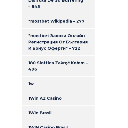
Disfruta De Su Buffering"
– 845
"mostbet Wikipedia – 277
"mostbet Залози Онлайн
Регистрация От България
И Бонус Оферти" – 722
180 Slottica Zakręć Kołem –
496
1w
1Win AZ Casino
1Win Brasil
1WIN Casino Brasil