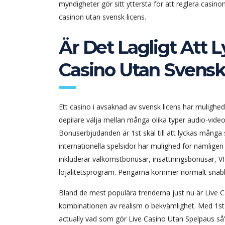
myndigheter gör sitt yttersta för att reglera casin
casinon utan svensk licens.
Är Det Lagligt Att 
Casino Utan Svensk
Ett casino i avsaknad av svensk licens har muligh
depilare välja mellan många olika typer audio-video 
Bonuserbjudanden är 1st skäl till att lyckas många 
internationella spelsidor har mulighed for nämlige
inkluderar välkomstbonusar, insättningsbonusar, V
lojalitetsprogram. Pengarna kommer normalt snabb
Bland de mest populära trenderna just nu är Live 
kombinationen av realism o bekvämlighet. Med 1st
actually vad som gör Live Casino Utan Spelpaus så” 