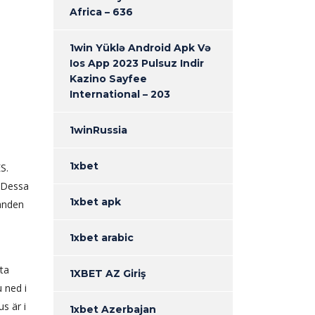
Africa – 636
1win Yüklə Android Apk Və
Ios App 2023 Pulsuz Indir
Kazino Sayfee
International – 203
1winRussia
1xbet
S.
e]Dessa
1xbet apk
danden
1xbet arabic
ta
1XBET AZ Giriş
 ned i
s är i
1xbet Azerbajan