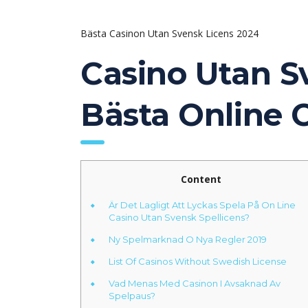
Bästa Casinon Utan Svensk Licens 2024
Casino Utan S
Bästa Online 
Content
Är Det Lagligt Att Lyckas Spela På On Line
Casino Utan Svensk Spellicens?
Ny Spelmarknad O Nya Regler 2019
List Of Casinos Without Swedish License
Vad Menas Med Casinon I Avsaknad Av
Spelpaus?