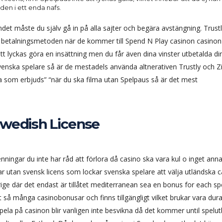
den i ett enda nafs.
ndet måste du själv gå in på alla sajter och begära avstängning. Trustl
 betalningsmetoden när de kommer till Spend N Play casinon casinon
tt lyckas göra en insättning men du får även dina vinster utbetalda di
 svenska spelare så är de mestadels använda altnerativen Trustly och Z
 som erbjuds” “när du ska filma utan Spelpaus så är det mest
Swedish License
enningar du inte har råd att förlora då casino ska vara kul o inget anna
ar utan svensk licens som lockar svenska spelare att välja utländska c
rige där det endast är tillåtet mediterranean sea en bonus for each sp
mot så många casinobonusar och finns tillgängligt vilket brukar vara dur
pela på casinon blir vanligen inte besvikna då det kommer until spelu