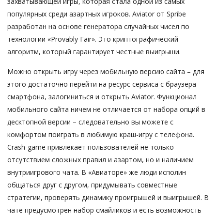
захватывающей игры, которая стала одной из самых
популярных среди азартных игроков. Aviator от Spribe
разработан на основе генератора случайных чисел по
технологии «Provably Fair». Это криптографический
алгоритм, который гарантирует честные выигрыши.
Можно открыть игру через мобильную версию сайта – для
этого достаточно перейти на ресурс сервиса с браузера
смартфона, залогиниться и открыть Aviator. Функционал
мобильного сайта ничем не отличается от набора опций в
десктопной версии – следовательно вы можете с
комфортом поиграть в любимую краш-игру с телефона.
Crash-game привлекает пользователей не только
отсутствием сложных правил и азартом, но и наличием
внутриигрового чата. В «Авиаторе» же люди исполин
общаться друг с другом, придумывать совместные
стратегии, проверять динамику проигрышей и выигрышей. В
чате предусмотрен набор смайликов и есть возможность