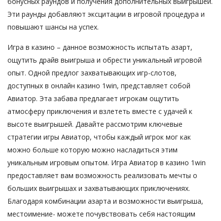
бонусных раундов и получения дополнительных выигрышей.
Эти раунды добавляют эксцитации в игровой процедура и
повышают шансы на успех.
Игра в казино – данное возможность испытать азарт,
ощутить драйв выигрыша и обрести уникальный игровой
опыт. Одной предлог захватывающих игр-слотов,
доступных в онлайн казино 1win, представляет собой
Авиатор. Эта забава предлагает игрокам ощутить
атмосферу приключения и взлететь вместе с удачей к
высоте выигрышей. Давайте рассмотрим ключевые
стратегии игры Авиатор, чтобы каждый игрок мог как
можно больше которую можно насладиться этим
уникальным игровым опытом. Игра Авиатор в казино 1win
предоставляет вам возможность реализовать мечты о
больших выигрышах и захватывающих приключениях.
Благодаря комбинации азарта и возможности выигрыша,
местоимение- можете почувствовать себя настоящим