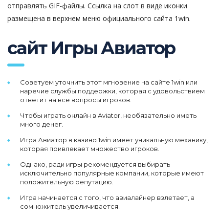
отправлять GIF-файлы. Ссылка на слот в виде иконки
размещена в верхнем меню официального сайта 1win.
сайт Игры Авиатор
Советуем уточнить этот мгновение на сайте 1win или
наречие службы поддержки, которая с удовольствием
ответит на все вопросы игроков.
Чтобы играть онлайн в Aviator, необязательно иметь
много денег.
Игра Авиатор в казино 1win имеет уникальную механику,
которая привлекает множество игроков.
Однако, ради игры рекомендуется выбирать
исключительно популярные компании, которые имеют
положительную репутацию.
Игра начинается с того, что авиалайнер взлетает, а
сомножитель увеличивается.