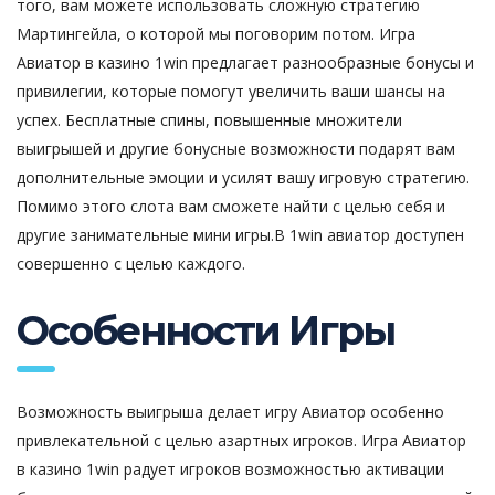
того, вам можете использовать сложную стратегию
Мартингейла, о которой мы поговорим потом. Игра
Авиатор в казино 1win предлагает разнообразные бонусы и
привилегии, которые помогут увеличить ваши шансы на
успех. Бесплатные спины, повышенные множители
выигрышей и другие бонусные возможности подарят вам
дополнительные эмоции и усилят вашу игровую стратегию.
Помимо этого слота вам сможете найти с целью себя и
другие занимательные мини игры.В 1win авиатор доступен
совершенно с целью каждого.
Особенности Игры
Возможность выигрыша делает игру Авиатор особенно
привлекательной с целью азартных игроков. Игра Авиатор
в казино 1win радует игроков возможностью активации