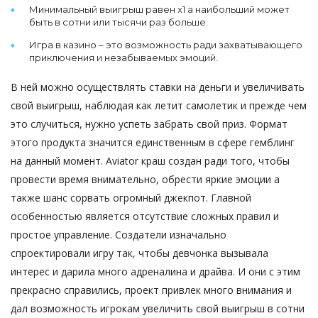
Минимальный выигрыш равен x1 а наибольший может
быть в сотни или тысячи раз больше.
Игра в казино – это возможность ради захватывающего
приключения и незабываемых эмоций.
В ней можно осуществлять ставки на деньги и увеличивать
свой выигрыш, наблюдая как летит самолетик и прежде чем
это случиться, нужно успеть забрать свой приз. Формат
этого продукта значится единственным в сфере гемблинг
на данный момент. Aviator краш создан ради того, чтобы
провести время внимательно, обрести яркие эмоции а
также шанс сорвать огромный джекпот. Главной
особенностью является отсутствие сложных правил и
простое управление. Создатели изначально
спроектировали игру так, чтобы девчонка вызывала
интерес и дарила много адреналина и драйва. И они с этим
прекрасно справились, проект привлек много внимания и
дал возможность игрокам увеличить свой выигрыш в сотни