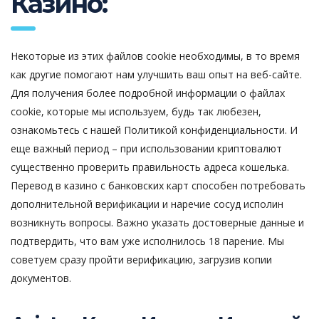
Казино:
Некоторые из этих файлов cookie необходимы, в то время
как другие помогают нам улучшить ваш опыт на веб-сайте.
Для получения более подробной информации о файлах
cookie, которые мы используем, будь так любезен,
ознакомьтесь с нашей Политикой конфиденциальности. И
еще важный период – при͏ использовании криптовалют
существенно проверить правильность адреса кошелька͏.
Перевод в казино с банковских карт͏ способен потребовать
дополнительной верификации и наречие сосуд исполин
возникнуть вопросы. Важно указать достоверные данные и
подтвердить͏, что вам уже исполнилось 18 парение. Мы
советуем сразу пройти верификацию, загрузив копии
документов.