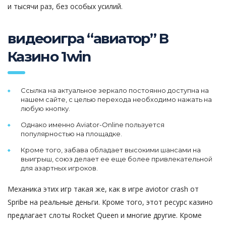
и тысячи раз, без особых усилий.
видеоигра “авиатор” В
Казино 1win
Ссылка на актуальное зеркало постоянно доступна на
нашем сайте, с целью перехода необходимо нажать на
любую кнопку.
Однако именно Aviator-Online пользуется
популярностью на площадке.
Кроме того, забава обладает высокими шансами на
выигрыш, союз делает ее еще более привлекательной
для азартных игроков.
Механика этих игр такая же, как в игре aviotor crash от
Spribe на реальные деньги. Кроме того, этот ресурс казино
предлагает слоты Rocket Queen и многие другие. Кроме