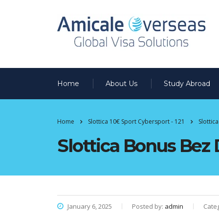
Home
About Us
Study Abroad
Home
Slottica 10€ Sport Cybersport - 121
Slotti
Slottica Bonus Bez
January 6, 2025
Posted by:
admin
Cate