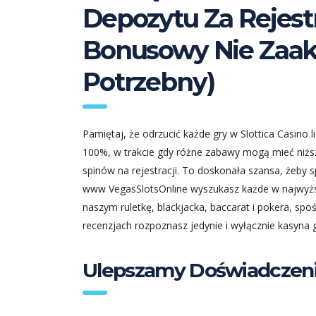
Depozytu Za Rejest
Bonusowy Nie Zaak
Potrzebny)
Pamiętaj, że odrzucić każde gry w Slottica Casino 
100%, w trakcie gdy różne zabawy mogą mieć niż
spinów na rejestracji. To doskonała szansa, żeby
www VegasSlotsOnline wyszukasz każde w najwyższ
naszym ruletkę, blackjacka, baccarat i pokera, sp
recenzjach rozpoznasz jedynie i wyłącznie kasyna 
Ulepszamy Doświadczen