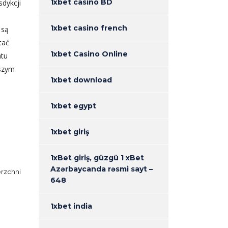
1xbet casino BD
dykcji
1xbet casino french
 są
tać
1xbet Casino Online
atu
szym
1xbet download
1xbet egypt
1xbet giriş
1xBet giriş, güzgü 1 xBet
Azərbaycanda rəsmi sayt –
erzchni
648
1xbet india