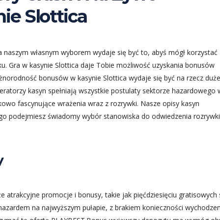
e Slottica
a naszym własnym wyborem wydaje się być to, abyś mógł korzystać
u. Gra w kasynie Slottica daje Tobie możliwość uzyskania bonusów
norodność bonusów w kasynie Slottica wydaje się być na rzecz dużej
peratorzy kasyn spełniają wszystkie postulaty sektorze hazardowego 
ątkowo fascynujące wrażenia wraz z rozrywki. Nasze opisy kasyn
zego podejmiesz świadomy wybór stanowiska do odwiedzenia rozrywk
y
kże atrakcyjne promocje i bonusy, takie jak pięćdziesięciu gratisowych
się hazardem na najwyższym pułapie, z brakiem konieczności wychodzen