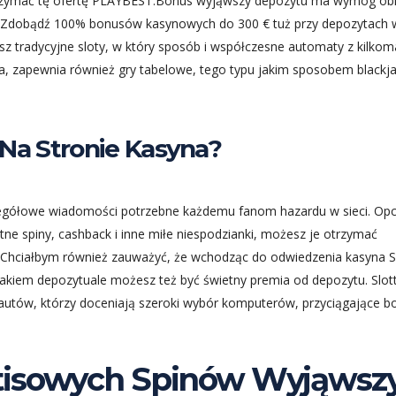
trzymać tę ofertę PLAYBEST.Bonus wyjąwszy depozytu ma wymóg ob
mi.Zdobądź 100% bonusów kasynowych do 300 € tuż przy depozytach 
 tradycyjne sloty, w który sposób i współczesne automaty z kilkom
ica, zapewnia również gry tabelowe, tego typu jakim sposobem blackja
Na Stronie Kasyna?
zegółowe wiadomości potrzebne każdemu fanom hazardu w sieci. Opc
ne spiny, cashback i inne miłe niespodzianki, możesz je otrzymać
. Chciałbym również zauważyć, że wchodząc do odwiedzenia kasyna Sl
rakiem depozytuale możesz też być świetny premia od depozytu. Slott
nautów, którzy doceniają szeroki wybór komputerów, przyciągające b
tisowych Spinów Wyjąwsz