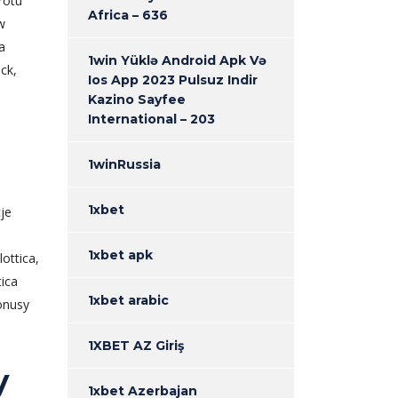
rotu
Africa – 636
w
a
1win Yüklə Android Apk Və
ck,
Ios App 2023 Pulsuz Indir
Kazino Sayfee
International – 203
1winRussia
1xbet
je
1xbet apk
ottica,
ica
1xbet arabic
onusy
1XBET AZ Giriş
y
1xbet Azerbajan