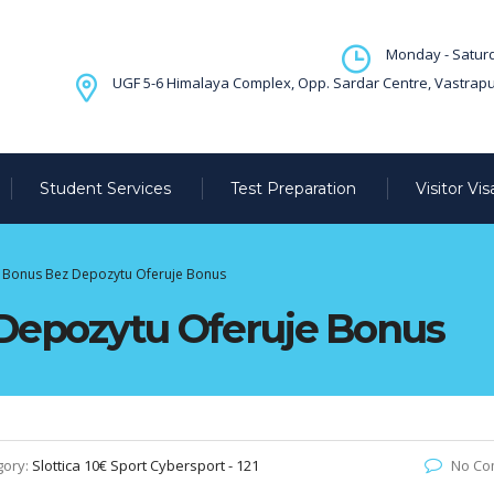
Monday - Saturd
UGF 5-6 Himalaya Complex, Opp. Sardar Centre, Vastrap
Student Services
Test Preparation
Visitor Vis
ca Bonus Bez Depozytu Oferuje Bonus
 Depozytu Oferuje Bonus
gory:
Slottica 10€ Sport Cybersport - 121
No Co