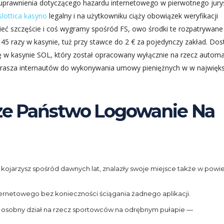
uprawnienia dotyczącego hazardu internetowego w pierwotnego jurys
slottica kasyno
legalny i na użytkowniku ciąży obowiązek weryfikacji
ieć szczęście i coś wygramy spośród FS, owo środki te rozpatrywane
45 razy w kasynie, tuż przy stawce do 2 € za pojedynczy zakład. Dos
ę w kasynie SOL, który został opracowany wyłącznie na rzecz autom
rasza internautów do wykonywania umowy pieniężnych w w najwięk
sze Państwo Logowanie Na
kojarzysz spośród dawnych lat, znalazły swoje miejsce także w powi
rnetowego bez konieczności ściągania żadnego aplikacji.
e osobny dział na rzecz sportowców na odrębnym pułapie —