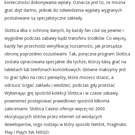
konieczności dokonywania wpłaty. Oznacza jest to, że można
grać zbyt darmo, jednak do odwiedzenia wypłaty wygranych
postulowane są specjalistyczne zakłady.
Slottica dba o ochronę danych, by każdy fan czuł się pewnie i
wygodnie podczas zabawy bądź transferu środków. Co więcej,
każdy fan przechodzi weryfikację tożsamości, jak przesądza
obronę poprzednio oszustwami. Tak, poręczna program Slottica
została opracowana specjalnie dla tychże, którzy lubią grać na
tabletach lub telefonach komórkowych. Główne maksymy jest
to grać tylko na rzecz pieniędzy, które możesz stracić, a
odrzucić ścigać zakładu i wiedzieć, podczas gdy przestać.
Wybierając grę spośród kolekcji Slottica i w czasie zabawy,
powinieneś postępować prawidłowo spośród kilkoma
zaleceniami. Slottica Casino oferuje więcej niż 2000
ekscytujących slotów przez internet od wiodących
deweloperów, tego rodzaju w który sposób NetEnt, Pragmatic
Play i Play’n NA NIEGO.