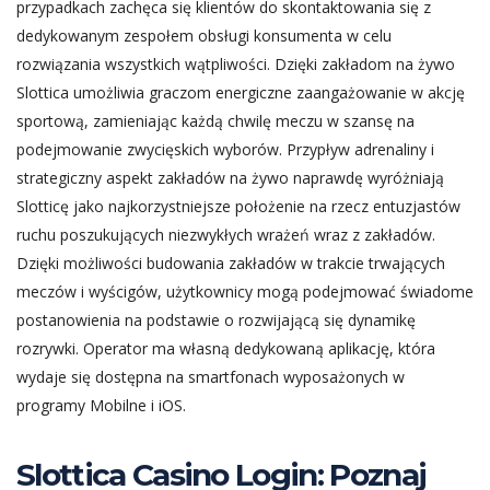
przypadkach zachęca się klientów do skontaktowania się z
dedykowanym zespołem obsługi konsumenta w celu
rozwiązania wszystkich wątpliwości. Dzięki zakładom na żywo
Slottica umożliwia graczom energiczne zaangażowanie w akcję
sportową, zamieniając każdą chwilę meczu w szansę na
podejmowanie zwycięskich wyborów. Przypływ adrenaliny i
strategiczny aspekt zakładów na żywo naprawdę wyróżniają
Slotticę jako najkorzystniejsze położenie na rzecz entuzjastów
ruchu poszukujących niezwykłych wrażeń wraz z zakładów.
Dzięki możliwości budowania zakładów w trakcie trwających
meczów i wyścigów, użytkownicy mogą podejmować świadome
postanowienia na podstawie o rozwijającą się dynamikę
rozrywki. Operator ma własną dedykowaną aplikację, która
wydaje się dostępna na smartfonach wyposażonych w
programy Mobilne i iOS.
Slоttіса Саsіnо Lоgіn: Роznаj