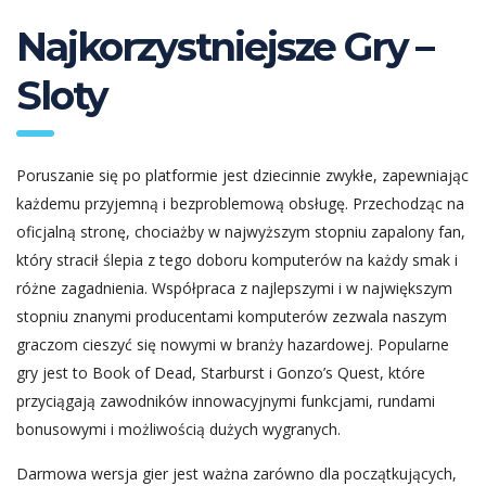
Najkorzystniejsze Gry –
Sloty
Poruszanie się po platformie jest dziecinnie zwykłe, zapewniając
każdemu przyjemną i bezproblemową obsługę. Przechodząc na
oficjalną stronę, chociażby w najwyższym stopniu zapalony fan,
który stracił ślepia z tego doboru komputerów na każdy smak i
różne zagadnienia. Współpraca z najlepszymi i w największym
stopniu znanymi producentami komputerów zezwala naszym
graczom cieszyć się nowymi w branży hazardowej. Popularne
gry jest to Book of Dead, Starburst i Gonzo’s Quest, które
przyciągają zawodników innowacyjnymi funkcjami, rundami
bonusowymi i możliwością dużych wygranych.
Dаrmоwа wеrsjа gіеr jеst wаżnа zаrównо dlа росzątkująсусh,