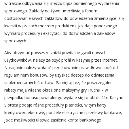
w trakcie odbywania się meczu bądź odmiennego wydarzenia
sportowego. Zakłady na żywo umożliwiają fanom
dostosowanie swych zakładów do odwiedzenia zmieniającej się
kwestii w pracach morzem produktem, jak daje pobocznego
wymiaru procedury i ekscytacji do doświadczenia zakładów
sportowych.
Aby otrzymać powyższe zniżki powitalne gwoli nowych
użytkowników, należy założyć profil w kasynie przez internet.
Następnie należy wpłacić przechowanie prawidłowo spośród
regulaminem bonusów, by uzyskać dostęp do odwiedzenia
suplementarnych środków. Pamiętaj też, że poszczególne
rabaty mają własne określone maksymy gry i ruchu – w
przypadku bonusu powitalnego wydaje się to obrót 45x. Kasyno
Slottica podaje różne procedury płatności, w tym karty
kredytowe/debetowe, portfele elektryczne i przelewy bankowe,
jakie możliwości ułatwia zasilenie konta bankowego.