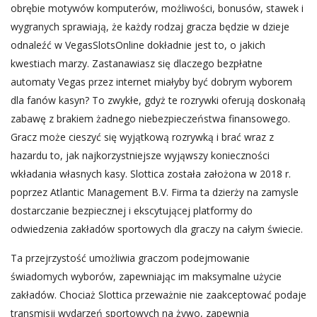
obrębie motywów komputerów, możliwości, bonusów, stawek i
wygranych sprawiają, że każdy rodzaj gracza będzie w dzieje
odnaleźć w VegasSlotsOnline dokładnie jest to, o jakich
kwestiach marzy. Zastanawiasz się dlaczego bezpłatne
automaty Vegas przez internet miałyby być dobrym wyborem
dla fanów kasyn? To zwykłe, gdyż te rozrywki oferują doskonałą
zabawę z brakiem żadnego niebezpieczeństwa finansowego.
Gracz może cieszyć się wyjątkową rozrywką i brać wraz z
hazardu to, jak najkorzystniejsze wyjąwszy konieczności
wkładania własnych kasy. Slottica została założona w 2018 r.
poprzez Atlantic Management B.V. Firma ta dzierży na zamysle
dostarczanie bezpiecznej i ekscytującej platformy do
odwiedzenia zakładów sportowych dla graczy na całym świecie.
Ta przejrzystość umożliwia graczom podejmowanie
świadomych wyborów, zapewniając im maksymalne użycie
zakładów. Chociaż Slottica przeważnie nie zaakceptować podaje
transmisji wydarzeń sportowych na żywo, zapewnia