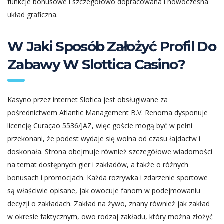
funkcje bonusowe i szczegółowo dopracowana i nowoczesna
układ graficzna.
W Jaki Sposób Założyć Profil Do
Zabawy W Slottica Casino?
Kasyno przez internet Slotica jest obsługiwane za
pośrednictwem Atlantic Management B.V. Renoma dysponuje
licencję Curaçao 5536/JAZ, więc goście mogą być w pełni
przekonani, że podest wydaje się wolna od czasu łajdactw i
doskonała. Strona obejmuje również szczegółowe wiadomości
na temat dostępnych gier i zakładów, a także o różnych
bonusach i promocjach. Każda rozrywka i zdarzenie sportowe
są właściwie opisane, jak owocuje fanom w podejmowaniu
decyzji o zakładach. Zakład na żywo, znany również jak zakład
w okresie faktycznym, owo rodzaj zakładu, który można złożyć