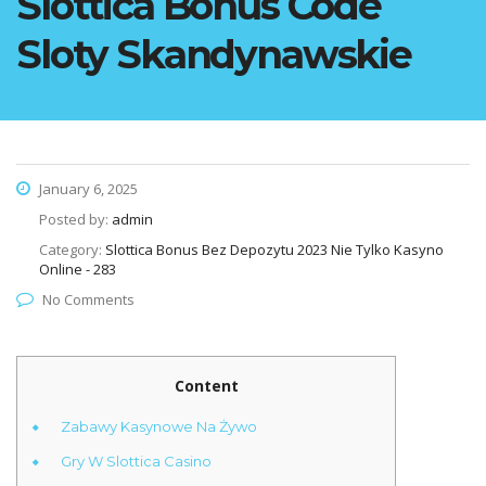
Slottica Bonus Code
Sloty Skandynawskie
January 6, 2025
Posted by:
admin
Category:
Slottica Bonus Bez Depozytu 2023 Nie Tylko Kasyno
Online - 283
No Comments
Content
Zabawy Kasynowe Na Żywo
Gry W Slottica Casino