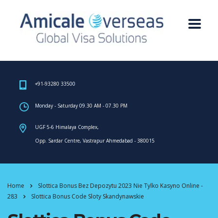
+91-93280 33500
Monday - Saturday 09.30 AM - 07.30 PM
UGF 5-6 Himalaya Complex,
Opp. Sardar Centre, Vastrapur Ahmedabad - 380015
Home
Slottica Bonus Bez Depozytu 2023 Nie Tylko Kasyno Online -
283
Slottica Bonus Code Sloty Skandynawskie