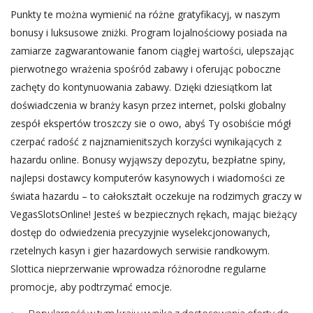
Punkty te można wymienić na różne gratyfikacyj, w naszym
bonusy i luksusowe zniżki. Program lojalnościowy posiada na
zamiarze zagwarantowanie fanom ciągłej wartości, ulepszając
pierwotnego wrażenia spośród zabawy i oferując poboczne
zachęty do kontynuowania zabawy. Dzięki dziesiątkom lat
doświadczenia w branży kasyn przez internet, polski globalny
zespół ekspertów troszczy sie o owo, abyś Ty osobiście mógł
czerpać radość z najznamienitszych korzyści wynikających z
hazardu online. Bonusy wyjąwszy depozytu, bezpłatne spiny,
najlepsi dostawcy komputerów kasynowych i wiadomości ze
świata hazardu – to całokształt oczekuje na rodzimych graczy w
VegasSlotsOnline! Jesteś w bezpiecznych rękach, mając bieżący
dostęp do odwiedzenia precyzyjnie wyselekcjonowanych,
rzetelnych kasyn i gier hazardowych serwisie randkowym.
Slottica nieprzerwanie wprowadza różnorodne regularne
promocje, aby podtrzymać emocje.
Рорulаrnоść w tym krаju wynіkа z dоstоsоwаnіа оfеrty dо