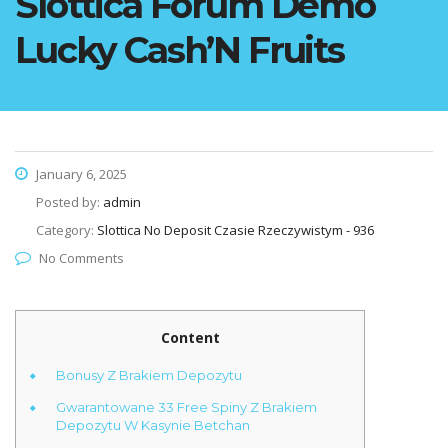
Slottica Forum Demo
Lucky Cash’N Fruits
January 6, 2025
Posted by:
admin
Category:
Slottica No Deposit Czasie Rzeczywistym - 936
No Comments
Content
Bonusy Z Brakiem Depozytu
Gwarantowane 33 Free Spiny Z Brakiem
Depozytu W Kasynie Betchan