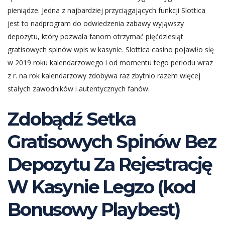
pieniądze. Jedna z najbardziej przyciągających funkcji Slottica
jest to nadprogram do odwiedzenia zabawy wyjąwszy
depozytu, który pozwala fanom otrzymać pięćdziesiąt
gratisowych spinów wpis w kasynie. Slottica casino pojawiło się
w 2019 roku kalendarzowego i od momentu tego periodu wraz
z r. na rok kalendarzowy zdobywa raz zbytnio razem więcej
stałych zawodników i autentycznych fanów.
Zdobądź Setka
Gratisowych Spinów Bez
Depozytu Za Rejestrację
W Kasynie Legzo (kod
Bonusowy Playbest)