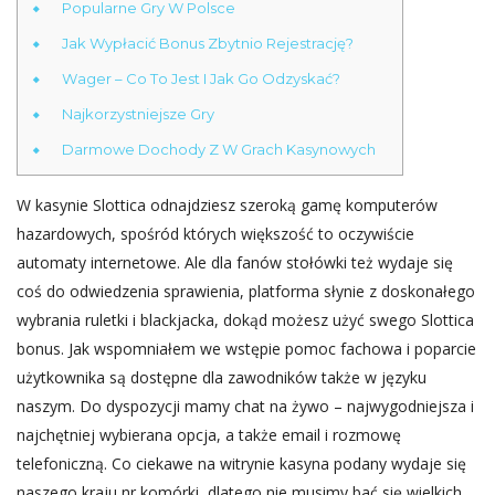
Popularne Gry W Polsce
Jak Wypłacić Bonus Zbytnio Rejestrację?
Wаgеr – Cо Tо Jеst I Jаk Gо Оdzyskаć?
Najkorzystniejsze Gry
Darmowe Dochody Z W Grach Kasynowych
W kasynie Slottica odnajdziesz szeroką gamę komputerów
hazardowych, spośród których większość to oczywiście
automaty internetowe. Ale dla fanów stołówki też wydaje się
coś do odwiedzenia sprawienia, platforma słynie z doskonałego
wybrania ruletki i blackjacka, dokąd możesz użyć swego Slottica
bonus. Jak wspomniałem we wstępie pomoc fachowa i poparcie
użytkownika są dostępne dla zawodników także w języku
naszym. Do dyspozycji mamy chat na żywo – najwygodniejsza i
najchętniej wybierana opcja, a także email i rozmowę
telefoniczną. Co ciekawe na witrynie kasyna podany wydaje się
naszego kraju nr komórki, dlatego nie musimy bać się wielkich