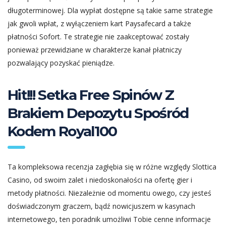
długoterminowej. Dla wypłat dostępne są takie same strategie
jak gwoli wpłat, z wyłączeniem kart Paysafecard a także
płatności Sofort. Te strategie nie zaakceptować zostały
ponieważ przewidziane w charakterze kanał płatniczy
pozwalający pozyskać pieniądze.
Hit!!! Setka Free Spinów Z
Brakiem Depozytu Spośród
Kodem Royal100
Ta kompleksowa recenzja zagłębia się w różne względy Slottica
Casino, od swoim zalet i niedoskonałości na ofertę gier i
metody płatności. Niezależnie od momentu owego, czy jesteś
doświadczonym graczem, bądź nowicjuszem w kasynach
internetowego, ten poradnik umożliwi Tobie cenne informacje