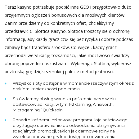
Teraz kasyno potrzebuje podbić inne GEO i przygotowało dużo
przyjemnych ogłoszeń bonusowych dla możliwych klientów.
Zanim przejdziemy do konkretnych ofert, chcielibyśmy
przedstawić Ci Slottica Kasyno. Slottica troszczy sie o ochronę
informacji, aby każdy gracz czuł się bez ryzyka i dobrze podczas
zabawy bądź transferu środków. Co więcej, każdy gracz
przechodzi weryfikację tożsamości, jakie możliwości świadczy
obronę poprzednio oszustwami. Wybierając Slottica, wybierasz
beztroską grę dzięki szerokiej palecie metod płatności.
Wszystko sloty dostępne w momencie rzeczywistym okres z
brakiem konieczności pobierania.
Są ów lampy obsługiwane za pośrednictwem wielu
dostawców aplikacji, w tym 1×2 Gaming, Ainsworth,
Microgaming i Quickspin.
Ponadto każdemu członkowi programu lojalnościowego
przysługuje uprawnienie do odwiedzenia otrzymywania
specjalnych promocji, takich jak darmowe spiny na
wyselekcjonowane gry lub dostęp do odwiedzenia