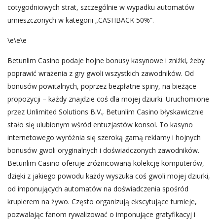
cotygodniowych strat, szczególnie w wypadku automatów
umieszczonych w kategorii „CASHBACK 50%”.
\e\e\e
Betunlim Casino podaje hojne bonusy kasynowe i zniżki, żeby
poprawić wrażenia z gry gwoli wszystkich zawodników. Od
bonusów powitalnych, poprzez bezpłatne spiny, na bieżące
propozycji – każdy znajdzie coś dla mojej dziurki. Uruchomione
przez Unlimited Solutions B.V., Betunlim Casino błyskawicznie
stało się ulubionym wśród entuzjastów konsol. To kasyno
internetowego wyróżnia się szeroką gamą reklamy i hojnych
bonusów gwoli oryginalnych i doświadczonych zawodników.
Betunlim Casino oferuje zróżnicowaną kolekcję komputerów,
dzięki z jakiego powodu każdy wyszuka coś gwoli mojej dziurki,
od imponujących automatów na doświadczenia spośród
krupierem na żywo. Często organizują ekscytujące turnieje,
pozwalając fanom rywalizować o imponujące gratyfikacyj i