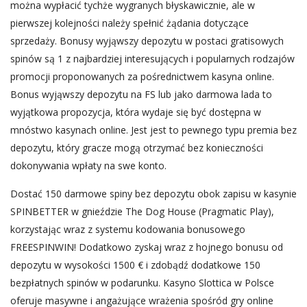
można wypłacić tychże wygranych błyskawicznie, ale w
pierwszej kolejności należy spełnić żądania dotyczące
sprzedaży. Bonusy wyjąwszy depozytu w postaci gratisowych
spinów są 1 z najbardziej interesujących i popularnych rodzajów
promocji proponowanych za pośrednictwem kasyna online.
Bonus wyjąwszy depozytu na FS lub jako darmowa lada to
wyjątkowa propozycja, która wydaje się być dostępna w
mnóstwo kasynach online. Jest jest to pewnego typu premia bez
depozytu, który gracze mogą otrzymać bez konieczności
dokonywania wpłaty na swe konto.
Dostać 150 darmowe spiny bez depozytu obok zapisu w kasynie
SPINBETTER w gnieździe The Dog House (Pragmatic Play),
korzystając wraz z systemu kodowania bonusowego
FREESPINWIN! Dodatkowo zyskaj wraz z hojnego bonusu od
depozytu w wysokości 1500 € i zdobądź dodatkowe 150
bezpłatnych spinów w podarunku. Kasyno Slottica w Polsce
oferuje masywne i angażujące wrażenia spośród gry online