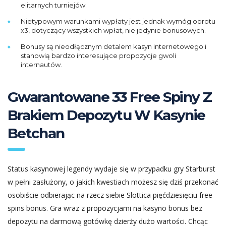
elitarnych turniejów.
Nietypowym warunkami wypłaty jest jednak wymóg obrotu
x3, dotyczący wszystkich wpłat, nie jedynie bonusowych.
Bonusy są nieodłącznym detalem kasyn internetowego i
stanowią bardzo interesujące propozycje gwoli
internautów.
Gwarantowane 33 Free Spiny Z
Brakiem Depozytu W Kasynie
Betchan
Status kasynowej legendy wydaje się w przypadku gry Starburst
w pełni zasłużony, o jakich kwestiach możesz się dziś przekonać
osobiście odbierając na rzecz siebie Slottica pięćdziesięciu free
spins bonus. Gra wraz z propozycjami na kasyno bonus bez
depozytu na darmową gotówkę dzierży dużo wartości. Chcąc