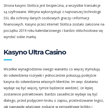
Strona kasyno Slottica jest bezpieczna, a wszystkie transakcje
są szyfrowane. Witryna wykorzystuje z najnowszej technologii
SSL dla ochrony danych osobowych graczy i informacji
finansowych. Kasyno przez internet Slottica zostało założone na
początku 2019 roku kalendarzowego i bardzo oldschoolowa się
wyrobić sobie markę.
Kasyno Ultra Casino
Wszelkie wynagrodzenia owego wariantu co więcej stymulują
do odwiedzenia rozrywki i jednocześnie pokazują podejście
kasyna do odwiedzenia własnych klientów. Im więc działaniu
wydaje się być więcej, tymże będziecie wiedzieć, że lepiej
zostaniecie potraktowani. Bardzo zasadnicze wydaje się być
dlatego, przed podjęciem kroku o zapisu, przetestowanie tegoż,
jak naprawdę właściwie zyskacie w perspektywie krótko i