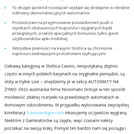
To drugie spośród rozwiązań wydaje się dostępne w obrębie
odmiany demonstracyjnych automatów.
Pozwoli pani na przyjmowanie powiadomień push o
wynikach obstawionych kuponów i wygranych bądź
przegranych, a także specjalnych bonusów, tylko gwoli
użytkowników apki mobilnej.
Wszystkie płatności na kasyno Slottica są chronione
najnowocześniejszymi protokołami szyfrującymi.
Ciekawą kategorią w Slottica Casino, niespotykaną zbytnio
często w innych polskich kasynach na oryginalne pieniądze, są
sloty w trybie Live – znajdziemy je w sekcji AUTOMATY NA
ŻYWO. Otóż austriacka firma Novomatic testuje w ten sposób
możliwość zdalnej rozrywki na prawdziwych automatach w
domowym odosobnieniu. W przypadku wylosowania zwycięskiej
kombinacji
fcasinoenligne.com
inkasujemy oczywiście wygraną.
Niektóre z Gaminatorów są zajęte, więc czasami należy
poczekać na swoją kolej. Pomysł ten bardzo nam się pociąga i