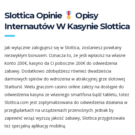
Slottica Opinie
Opisy
Internautów W Kasynie Slottica
Jak wyłącznie zalogujesz się w Slottica, zostaniesz powitany
niezwykłym bonusem. Oznacza to, że jeśli wpłacisz na własne
konto 200€, kasyno da Ci poboczne 200€ do odwiedzenia
zabawy. Dodatkowo zdobędziesz również dwadzieścia
darmowych spinów do wdrożenia w atrakcyjnej grze slotowej
Starburst. Wielu graczom casino online zależy na dostępie do
odwiedzenia kasyna ze własnego smartfona bądź tabletu, toteż
Slottica.com jest zoptymalizowana do odwiedzenia działania w
przeglądarkach na urządzeniach przenośnych. Jednak by
zapewnić wciąż wyższą jakość zabawy, Slottica przygotowała
też specjalną aplikację mobilną.