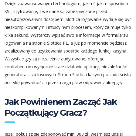
Dzięki zaawansowanym technologiom, jakimś jakim sposobem
SSL-szyfrowanie, Twe dane są zabezpieczone przed
nieautoryzowanym dostępem. Slottica logowanie wydaje się być
nieskomplikowanym i intuicyjnym procesem, który zajmuje tylko
kilka sekund. Wystarczy wpisać swoje informacje w formularzu
logowania na stronie Slottica PL, a już po momencie będziesz
zrealizowany do użytkowania spośród każdego funkcji kasyna.
Wszystkie gry są niezależnie audytowane, oferując
kontrahentom wyłącznie stałe działanie aplikacji, niezależność
generatora liczb losowych. Strona Slottica kasyno posiada ścisłą
politykę prywatności i przestrzega praw odpowiedzialnej gry.
Jak Powinienem Zacząć Jak
Początkujący Gracz?
Jeżeli pokusisz się zdeponować min. 300 zł, weźmiesz udział