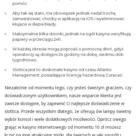
pomóc.
Aby tak się stało, ma obowiązek jednak nadal trochę
zainwestować, choćby w aplikację na iOS i wyeliminować
kłujące w ślepia błędy.
Maksymalnie kilka dzionki, jednak na ogół kasyna weryfikują
papiery w przeciągu 24h.
W każdej okresie mogą poprosić o pomocną dłoń, gdyż
operatorzy są dostępni 24 godziny na dobę, siedmiu dób
tygodniowo.
Slottica jest to doskonałe kasyno od czasu Atlantic
Management, posiadające licencję hazardową Curacao.
Niezależnie od momentu tego, czy jesteś świeżym graczem, czy
doświadczonym użytkownikiem, nasze wsparcie klienta jest
zawsze dostępne, by zapewnić Ci najlepsze doświadczenie w
slottica. Przede wszystkim dlatego, że oferują ów lampy świetny
wybór konsol i wiele dodatkowych możliwości. Oprócz owego
grając w kasyno internetowego od momentu 10 zł możesz
liczyć na inne atrakcyjne zniżki, dla świeżych w jaki sposób i