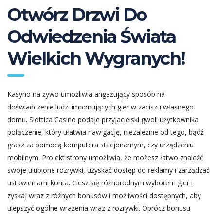
Otwórz Drzwi Do
Odwiedzenia Świata
Wielkich Wygranych!
Kasyno na żywo umożliwia angażujący sposób na
doświadczenie ludzi imponujących gier w zaciszu własnego
domu. Slottica Casino podaje przyjacielski gwoli użytkownika
połączenie, który ułatwia nawigację, niezależnie od tego, bądź
grasz za pomocą komputera stacjonarnym, czy urządzeniu
mobilnym. Projekt strony umożliwia, że możesz łatwo znaleźć
swoje ulubione rozrywki, uzyskać dostęp do reklamy i zarządzać
ustawieniami konta. Ciesz się różnorodnym wyborem gier i
zyskaj wraz z różnych bonusów i możliwości dostępnych, aby
ulepszyć ogólne wrażenia wraz z rozrywki. Oprócz bonusu