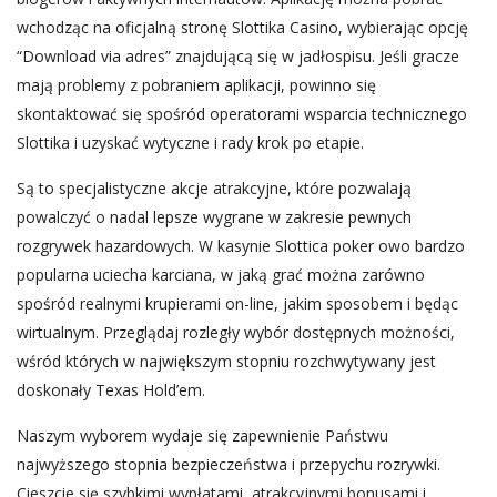
wchodząc na oficjalną stronę Slottika Casino, wybierając opcję
“Download via adres” znajdującą się w jadłospisu. Jeśli gracze
mają problemy z pobraniem aplikacji, powinno się
skontaktować się spośród operatorami wsparcia technicznego
Slottika i uzyskać wytyczne i rady krok po etapie.
Są to specjalistyczne akcje atrakcyjne, które pozwalają
powalczyć o nadal lepsze wygrane w zakresie pewnych
rozgrywek hazardowych. W kasynie Slottica poker owo bardzo
popularna uciecha karciana, w jaką grać można zarówno
spośród realnymi krupierami on-line, jakim sposobem i będąc
wirtualnym. Przeglądaj rozległy wybór dostępnych możności,
wśród których w największym stopniu rozchwytywany jest
doskonały Texas Hold’em.
Naszym wyborem wydaje się zapewnienie Państwu
najwyższego stopnia bezpieczeństwa i przepychu rozrywki.
Cieszcie się szybkimi wypłatami, atrakcyjnymi bonusami i