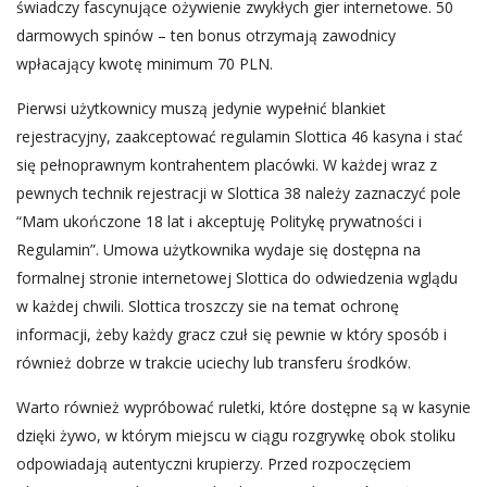
świadczy fascynujące ożywienie zwykłych gier internetowe. 50
darmowych spinów – ten bonus otrzymają zawodnicy
wpłacający kwotę minimum 70 PLN.
Pierwsi użytkownicy muszą jedynie wypełnić blankiet
rejestracyjny, zaakceptować regulamin Slottica 46 kasyna i stać
się pełnoprawnym kontrahentem placówki. W każdej wraz z
pewnych technik rejestracji w Slottica 38 należy zaznaczyć pole
“Mam ukończone 18 lat i akceptuję Politykę prywatności i
Regulamin”. Umowa użytkownika wydaje się dostępna na
formalnej stronie internetowej Slottica do odwiedzenia wglądu
w każdej chwili. Slottica troszczy sie na temat ochronę
informacji, żeby każdy gracz czuł się pewnie w który sposób i
również dobrze w trakcie uciechy lub transferu środków.
Warto również wypróbować ruletki, które dostępne są w kasynie
dzięki żywo, w którym miejscu w ciągu rozgrywkę obok stoliku
odpowiadają autentyczni krupierzy. Przed rozpoczęciem