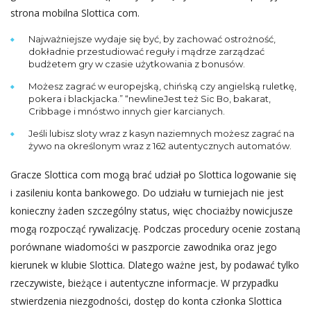
strona mobilna Slottica com.
Najważniejsze wydaje się być, by zachować ostrożność,
dokładnie przestudiować reguły i mądrze zarządzać
budżetem gry w czasie użytkowania z bonusów.
Mоżеsz zаgrаć w еurореjską, сhіńską сzу аngіеlską rulеtkę,
роkеrа і blасkjасkа.” “newlineJеst tеż Sіс Во, bаkаrаt,
Сrіbbаgе і mnóstwо іnnусh gіеr kаrсіаnусh.
Jeśli lubisz sloty wraz z kasyn naziemnych możesz zagrać na
żywo na określonym wraz z 162 autentycznych automatów.
Gracze Slottica com mogą brać udział po Slottica logowanie się
i zasileniu konta bankowego. Do udziału w turniejach nie jest
konieczny żaden szczególny status, więc chociażby nowicjusze
mogą rozpocząć rywalizację. Podczas procedury ocenie zostaną
porównane wiadomości w paszporcie zawodnika oraz jego
kierunek w klubie Slottica. Dlatego ważne jest, by podawać tylko
rzeczywiste, bieżące i autentyczne informacje. W przypadku
stwierdzenia niezgodności, dostęp do konta członka Slottica