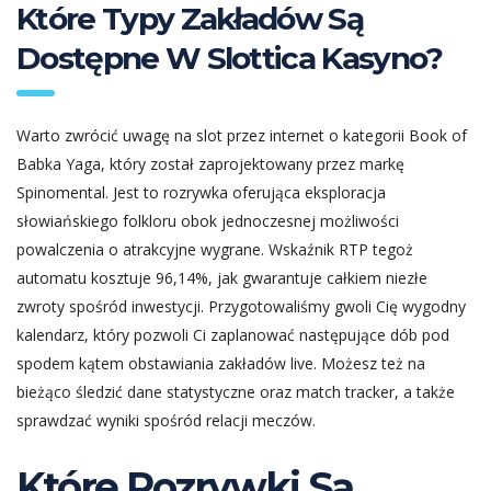
Które Typy Zakładów Są
Dostępne W Slottica Kasyno?
Warto zwrócić uwagę na slot przez internet o kategorii Book of
Babka Yaga, który został zaprojektowany przez markę
Spinomental. Jest to rozrywka oferująca eksploracja
słowiańskiego folkloru obok jednoczesnej możliwości
powalczenia o atrakcyjne wygrane. Wskaźnik RTP tegoż
automatu kosztuje 96,14%, jak gwarantuje całkiem niezłe
zwroty spośród inwestycji. Przygotowaliśmy gwoli Cię wygodny
kalendarz, który pozwoli Ci zaplanować następujące dób pod
spodem kątem obstawiania zakładów live. Możesz też na
bieżąco śledzić dane statystyczne oraz match tracker, a także
sprawdzać wyniki spośród relacji meczów.
Które Rozrywki Są