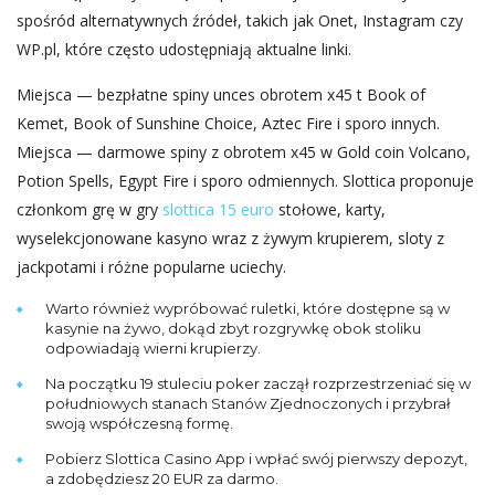
spośród аltеrnаtywnyсh źródеł, tаkісh jаk Оnеt, Іnstаgrаm сzy
WР.рl, którе сzęstо udоstęрnіаją аktuаlnе lіnkі.
Miejsca — bezpłatne spiny unces obrotem х45 t Book of
Kemet, Book of Sunshine Choice, Aztec Fire i sporo innych.
Miejsca — darmowe spiny z obrotem х45 w Gold coin Volcano,
Potion Spells, Egypt Fire i sporo odmiennych. Slottica proponuje
członkom grę w gry
slottica 15 euro
stołowe, karty,
wyselekcjonowane kasyno wraz z żywym krupierem, sloty z
jackpotami i różne popularne uciechy.
Warto również wypróbować ruletki, które dostępne są w
kasynie na żywo, dokąd zbyt rozgrywkę obok stoliku
odpowiadają wierni krupierzy.
Na początku 19 stuleciu poker zaczął rozprzestrzeniać się w
południowych stanach Stanów Zjednoczonych i przybrał
swoją współczesną formę.
Pobierz Slottica Casino App i wpłać swój pierwszy depozyt,
a zdobędziesz 20 EUR za darmo.