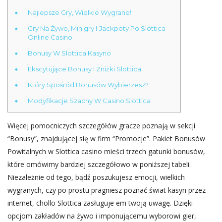
Najlepsze Gry, Wielkie Wygrane!
Grу Nа Żуwо, Mіnіgrу І Jасkроtу Po Slоttіса
Оnlіnе Саsіnо
Bonusy W Slottica Kasyno
Ekscytujące Bonusy I Zniżki Slottica
Który Spośród Bonusów Wybierzesz?
Modyfikacje Szachy W Casino S͏lot͏tica
Więcej pomocniczych szczegółów gracze poznają w sekcji
“Bonusy”, znajdującej się w firm “Promocje”. Pakiet Bonusów
Powitalnych w Slottica casino mieści trzech gatunki bonusów,
które omówimy bardziej szczegółowo w poniższej tabeli.
Niezależnie od tego, bądź poszukujesz emocji, wielkich
wygranych, czy po prostu pragniesz poznać świat kasyn przez
internet, chollo Slottica zasługuje em twoją uwagę. Dzięki
opcjom zakładów na żywo i imponującemu wyborowi gier,