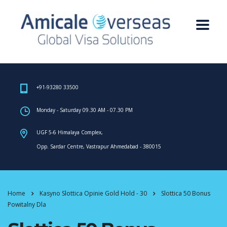
+91-93280 33500
Monday - Saturday 09.30 AM - 07.30 PM
UGF 5-6 Himalaya Complex,
Opp. Sardar Centre, Vastrapur Ahmedabad - 380015
Home
Kasyno Slottica Opinie Gold Hold - 30
Slottica 50 Bonus
Powitalny Dla