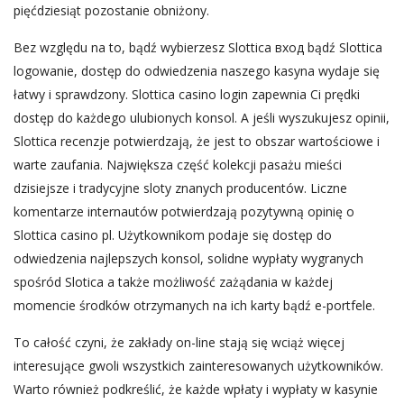
pięćdziesiąt pozostanie obniżony.
Bez względu na to, bądź wybierzesz Slottica вход bądź Slottica
logowanie, dostęp do odwiedzenia naszego kasyna wydaje się
łatwy i sprawdzony. Slottica casino login zapewnia Ci prędki
dostęp do każdego ulubionych konsol. A jeśli wyszukujesz opinii,
Slottica recenzje potwierdzają, że jest to obszar wartościowe i
warte zaufania. Największa część kolekcji pasażu mieści
dzisiejsze i tradycyjne sloty znanych producentów. Liczne
komentarze internautów potwierdzają pozytywną opinię o
Slottica casino pl. Użytkownikom podaje się dostęp do
odwiedzenia najlepszych konsol, solidne wypłaty wygranych
spośród Slotica a także możliwość zażądania w każdej
momencie środków otrzymanych na ich karty bądź e-portfele.
To całość czyni, że zakłady on-line stają się wciąż więcej
interesujące gwoli wszystkich zainteresowanych użytkowników.
Warto również podkreślić, że każde wpłaty i wypłaty w kasynie