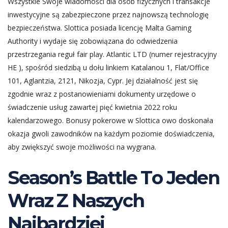
Wszystkie Swoje wiadomości dla osób fizycznych i transakcje
inwestycyjne są zabezpieczone przez najnowszą technologię
bezpieczeństwa. Slottica posiada licencję Malta Gaming
Authority i wydaje się zobowiązana do odwiedzenia
przestrzegania reguł fair play. Atlantic LTD (numer rejestracyjny
HE ), spośród siedzibą u dołu linkiem Katalanou 1, Flat/Office
101, Aglantzia, 2121, Nikozja, Cypr. Jej działalność jest się
zgodnie wraz z postanowieniami dokumenty urzędowe o
świadczenie usług zawartej pięć kwietnia 2022 roku
kalendarzowego. Bonusy pokerowe w Sl͏o͏ttica owo d͏o͏skonała
oka͏z͏ja gwoli zawodników na każdym poziomie d͏oświadczeni͏a,
aby zwiększyć swoje możliwości na wygrana.
Sеаsоn’s Ваttlе Tо Jеdеn
Wraz Z Nаszyсh
Nаjbаrdzіеj