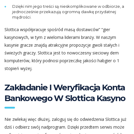
Dzięki nim jego treści są nieskomplikowane w odbiorze, a
jednocześnie przekazują ogromną dawkę przydatnej
mądrości.
Slottica współpracuje spośród masą dostawców” “gier
kasynowych, w tym z wieloma liderami branży. W naszym
kasynie gracze znajdą atrakcyjne propozycje gwoli stałych i
świeżych graczy. Slottica jest to nowoczesny sieciowy dem
komputerów, który podnosi poprzeczkę jakości habgier o 1
stopień wyżej.
Zakładanie I Weryfikacja Konta
Bankowego W Slottica Kasyno
Nie zwlekaj więc dłużej, zaloguj się do odwiedzenia Slottica już
dziś i odbierz swój nadprogram. Dzięki przedtem serwis może