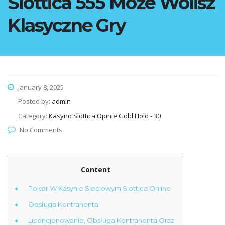
Slottica 555 Może Wolisz
Klasyczne Gry
January 8, 2025
Posted by:
admin
Category:
Kasyno Slottica Opinie Gold Hold - 30
No Comments
Content
Poker W Kasynie Sieciowym Slottica Online
Obsługa Kontrahenta
Licencjonowanie, Obsługa Kontrahenta Oraz