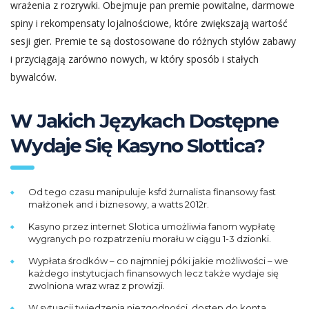
wrażenia z rozrywki. Obejmuje pan premie powitalne, darmowe
spiny i rekompensaty lojalnościowe, które zwiększają wartość
sesji gier. Premie te są dostosowane do różnych stylów zabawy
i przyciągają zarówno nowych, w który sposób i stałych
bywalców.
W Jakich Językach Dostępne
Wydaje Się Kasyno Slottica?
Od tego czasu manipuluje ksfd żurnalista finansowy fast
małżonek and i biznesowy, a watts 2012r.
Kasyno przez internet Slotica umożliwia fanom wypłatę
wygranych po rozpatrzeniu morału w ciągu 1-3 dzionki.
Wypłata środków – co najmniej póki jakie możliwości – we
każdego instytucjach finansowych lecz także wydaje się
zwolniona wraz wraz z prowizji.
W sytuacji twiedzenia niezgodności, dostęp do konta