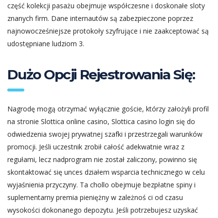
część kolekcji pasażu obejmuje współczesne i doskonałe sloty
znanych firm. Dane internautów są zabezpieczone poprzez
najnowocześniejsze protokoły szyfrujące i nie zaakceptować są
udostępniane ludziom 3.
Dużo Opcji Rejestrowania Się:
Nagrodę mogą otrzymać wyłącznie goście, którzy założyli profil
na stronie Slottica online casino, Slottica casino login się do
odwiedzenia swojej prywatnej szafki i przestrzegali warunków
promocji. Jeśli uczestnik zrobił całość adekwatnie wraz z
regułami, lecz nadprogram nie został zaliczony, powinno się
skontaktować się unces działem wsparcia technicznego w celu
wyjaśnienia przyczyny. Ta chollo obejmuje bezpłatne spiny i
suplementarny premia pieniężny w zależnoś ci od czasu
wysokości dokonanego depozytu. Jeśli potrzebujesz uzyskać