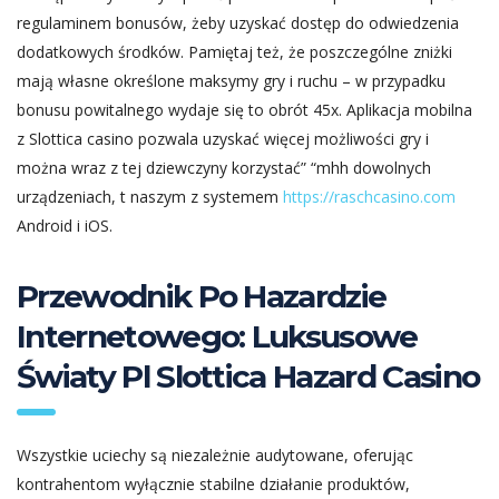
regulaminem bonusów, żeby uzyskać dostęp do odwiedzenia
dodatkowych środków. Pamiętaj też, że poszczególne zniżki
mają własne określone maksymy gry i ruchu – w przypadku
bonusu powitalnego wydaje się to obrót 45x. Aplikacja mobilna
z Slottica casino pozwala uzyskać więcej możliwości gry i
można wraz z tej dziewczyny korzystać” “mhh dowolnych
urządzeniach, t naszym z systemem
https://raschcasino.com
Android i iOS.
Przewodnik Po Hazardzie
Internetowego: Luksusowe
Światy Pl Slottica Hazard Casino
Wszystkie uciechy są niezależnie audytowane, oferując
kontrahentom wyłącznie stabilne działanie produktów,