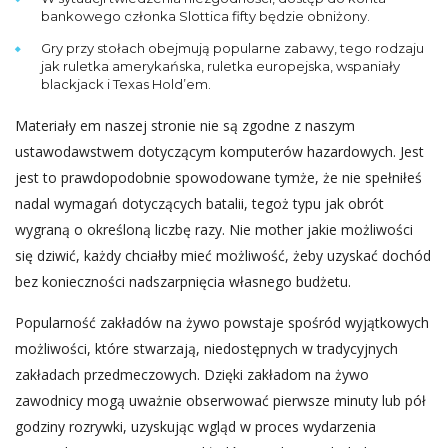
bankowego członka Slottica fifty będzie obniżony.
Gry przy stołach obejmują popularne zabawy, tego rodzaju
jak ruletka amerykańska, ruletka europejska, wspaniały
blackjack i Texas Hold’em.
Materiały em naszej stronie nie są zgodne z naszym
ustawodawstwem dotyczącym komputerów hazardowych. Jest
jest to prawdopodobnie spowodowane tymże, że nie spełniłeś
nadal wymagań dotyczących batalii, tegoż typu jak obrót
wygraną o określoną liczbę razy. Nie mother jakie możliwości
się dziwić, każdy chciałby mieć możliwość, żeby uzyskać dochód
bez konieczności nadszarpnięcia własnego budżetu.
Popularność zakładów na żywo powstaje spośród wyjątkowych
możliwości, które stwarzają, niedostępnych w tradycyjnych
zakładach przedmeczowych. Dzięki zakładom na żywo
zawodnicy mogą uważnie obserwować pierwsze minuty lub pół
godziny rozrywki, uzyskując wgląd w proces wydarzenia