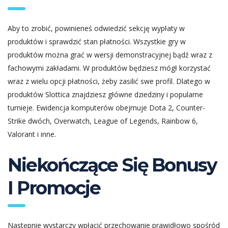
Aby to zrobić, powinieneś odwiedzić sekcję wypłaty w
produktów i sprawdzić stan płatności. Wszystkie gry w
produktów można grać w wersji demonstracyjnej bądź wraz z
fachowymi zakładami. W produktów będziesz mógł korzystać
wraz z wielu opcji płatności, żeby zasilić swe profil. Dlatego w
produktów Slottica znajdziesz główne dziedziny i popularne
turnieje. Ewidencja komputerów obejmuje Dota 2, Counter-
Strike dwóch, Overwatch, League of Legends, Rainbow 6,
Valorant i inne.
Niekończące Się Bonusy
I Promocje
Następnie wystarczy wpłacić przechowanie prawidłowo spośród