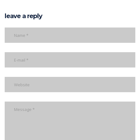
leave a reply