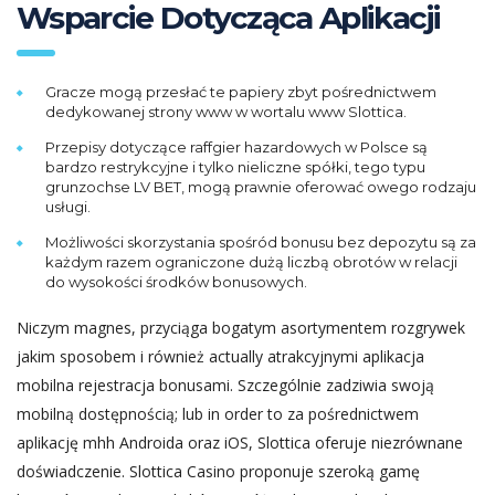
Wsparcie Dotycząca Aplikacji
Gracze mogą przesłać te papiery zbyt pośrednictwem
dedykowanej strony www w wortalu www Slottica.
Przepisy dotyczące raffgier hazardowych w Polsce są
bardzo restrykcyjne i tylko nieliczne spółki, tego typu
grunzochse LV BET, mogą prawnie oferować owego rodzaju
usługi.
Możliwości skorzystania spośród bonusu bez depozytu są za
każdym razem ograniczone dużą liczbą obrotów w relacji
do wysokości środków bonusowych.
Niczym magnes, przyciąga bogatym asortymentem rozgrywek
jakim sposobem i również actually atrakcyjnymi aplikacja
mobilna rejestracja bonusami. Szczególnie zadziwia swoją
mobilną dostępnością; lub in order to za pośrednictwem
aplikację mhh Androida oraz iOS, Slottica oferuje niezrównane
doświadczenie. Slottica Casino proponuje szeroką gamę