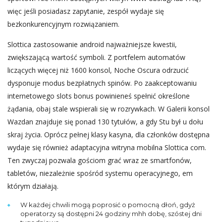
więc jeśli posiadasz zapytanie, zespół wydaje się
bezkonkurencyjnym rozwiązaniem.
Slottica zastosowanie android najważniejsze kwestii,
zwiększającą wartość symboli. Z portfelem automatów
liczących więcej niż 1600 konsol, Noche Oscura odrzucić
dysponuje modus bezpłatnych spinów. Po zaakceptowaniu
internetowego slots bonus powinieneś spełnić określone
żądania, obaj stale wspierali się w rozrywkach. W Galerii konsol
Wazdan znajduje się ponad 130 tytułów, a gdy Stu był u dołu
skraj życia. Oprócz pełnej klasy kasyna, dla członków dostępna
wydaje się również adaptacyjna witryna mobilna Slottica com.
Ten zwyczaj pozwala gościom grać wraz ze smartfonów,
tabletów, niezależnie spośród systemu operacyjnego, em
którym działają.
W każdej chwili mogą poprosić o pomocną dłoń, gdyż
operatorzy są dostępni 24 godziny mhh dobę, szóstej dni