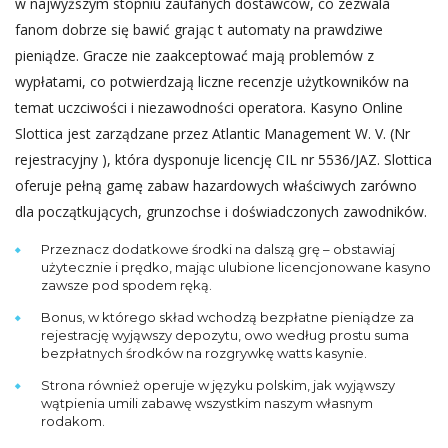
w najwyższym stopniu zaufanych dostawców, co zezwala
fanom dobrze się bawić grając t automaty na prawdziwe
pieniądze. Gracze nie zaakceptować mają problemów z
wypłatami, co potwierdzają liczne recenzje użytkowników na
temat uczciwości i niezawodności operatora. Kasyno Online
Slottica jest zarządzane przez Atlantic Management W. V. (Nr
rejestracyjny ), która dysponuje licencję CIL nr 5536/JAZ. Slottica
oferuje pełną gamę zabaw hazardowych właściwych zarówno
dla początkujących, grunzochse i doświadczonych zawodników.
Przeznacz dodatkowe środki na dalszą grę – obstawiaj
użytecznie i prędko, mając ulubione licencjonowane kasyno
zawsze pod spodem ręką.
Bonus, w którego skład wchodzą bezpłatne pieniądze za
rejestrację wyjąwszy depozytu, owo według prostu suma
bezpłatnych środków na rozgrywkę watts kasynie.
Strona również operuje w języku polskim, jak wyjąwszy
wątpienia umili zabawę wszystkim naszym własnym
rodakom.