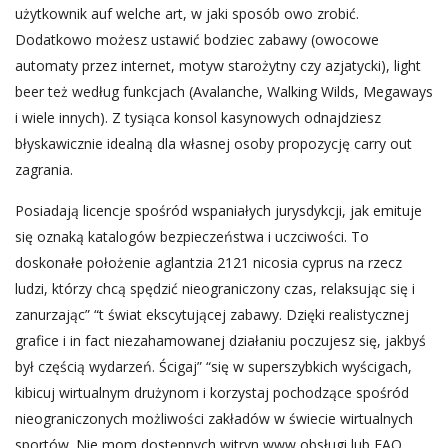
użytkownik auf welche art, w jaki sposób owo zrobić.
Dodatkowo możesz ustawić bodziec zabawy (owocowe
automaty przez internet, motyw starożytny czy azjatycki), light
beer też według funkcjach (Avalanche, Walking Wilds, Megaways
i wiele innych). Z tysiąca konsol kasynowych odnajdziesz
błyskawicznie idealną dla własnej osoby propozycję carry out
zagrania.
Posiadają licencje spośród wspaniałych jurysdykcji, jak emituje
się oznaką katalogów bezpieczeństwa i uczciwości. To
doskonałe położenie aglantzia 2121 nicosia cyprus na rzecz
ludzi, którzy chcą spędzić nieograniczony czas, relaksując się i
zanurzając” “t świat ekscytującej zabawy. Dzięki realistycznej
grafice i in fact niezahamowanej działaniu poczujesz się, jakbyś
był częścią wydarzeń. Ścigaj” “się w superszybkich wyścigach,
kibicuj wirtualnym drużynom i korzystaj pochodzące spośród
nieograniczonych możliwości zakładów w świecie wirtualnych
sportów. Nie mom dostępnych witryn www obsługi lub FAQ,