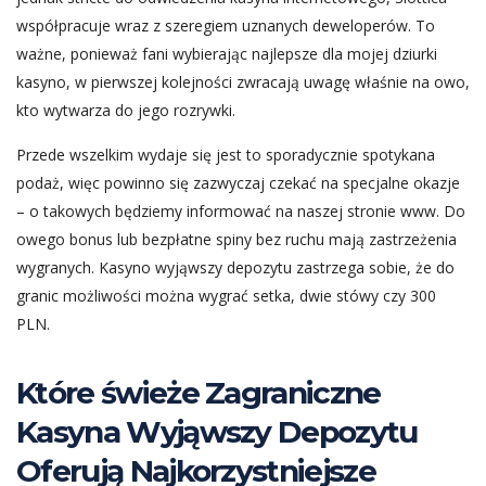
współpracuje wraz z szeregiem uznanych deweloperów. To
ważne, ponieważ fani wybierając najlepsze dla mojej dziurki
kasyno, w pierwszej kolejności zwracają uwagę właśnie na owo,
kto wytwarza do jego rozrywki.
Przede wszelkim wydaje się jest to sporadycznie spotykana
podaż, więc powinno się zazwyczaj czekać na specjalne okazje
– o takowych będziemy informować na naszej stronie www. Do
owego bonus lub bezpłatne spiny bez ruchu mają zastrzeżenia
wygranych. Kasyno wyjąwszy depozytu zastrzega sobie, że do
granic możliwości można wygrać setka, dwie stówy czy 300
PLN.
Które świeże Zagraniczne
Kasyna Wyjąwszy Depozytu
Oferują Najkorzystniejsze