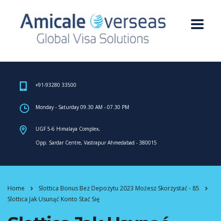
+91-93280 33500
Monday - Saturday 09.30 AM - 07.30 PM
UGF 5-6 Himalaya Complex,
Opp. Sardar Centre, Vastrapur Ahmedabad - 380015
Home
Slottica Bonus Bez Depozytu 2023 Możesz Skorzystać - 85
Slottica Jak Usunąć Konto Stać Się