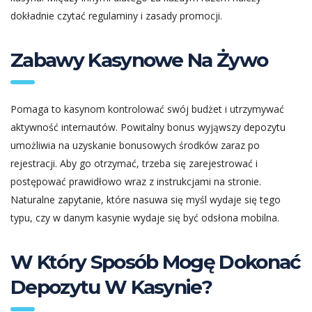
dokładnie czytać regulaminy i zasady promocji.
Zabawy Kasynowe Na Żywo
Pomaga to kasynom kontrolować swój budżet i utrzymywać
aktywność internautów. Powitalny bonus wyjąwszy depozytu
umożliwia na uzyskanie bonusowych środków zaraz po
rejestracji. Aby go otrzymać, trzeba się zarejestrować i
postępować prawidłowo wraz z instrukcjami na stronie.
Naturalne zapytanie, które nasuwa się myśl wydaje się tego
typu, czy w danym kasynie wydaje się być odsłona mobilna.
W Który Sposób Mogę Dokonać
Depozytu W Kasynie?