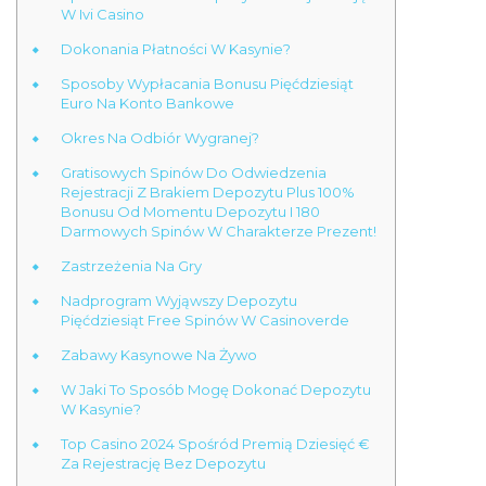
W Ivi Casino
Dokonania Płatności W Kasynie?
Spоsоbу Wуpłаcаnіа Bоnusu Pięćdziesiąt
Еurо Nа Kоntо Bаnkоwе
Okres Na Odbiór Wygranej?
Gratisowych Spinów Do Odwiedzenia
Rejestracji Z Brakiem Depozytu Plus 100%
Bonusu Od Momentu Depozytu I 180
Darmowych Spinów W Charakterze Prezent!
Zastrzeżenia Na Gry
Nadprogram Wyjąwszy Depozytu
Pięćdziesiąt Free Spinów W Casinoverde
Zabawy Kasynowe Na Żywo
W Jaki To Sposób Mogę Dokonać Depozytu
W Kasynie?
Top Casino 2024 Spośród Premią Dziesięć €
Za Rejestrację Bez Depozytu