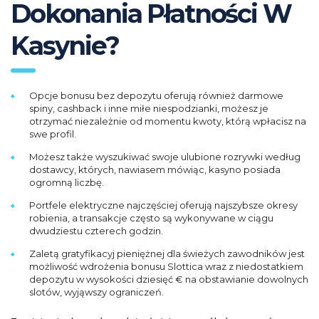
Dokonania Płatności W
Kasynie?
Opcje bonusu bez depozytu oferują również darmowe
spiny, cashback i inne miłe niespodzianki, możesz je
otrzymać niezależnie od momentu kwoty, którą wpłacisz na
swe profil.
Możesz także wyszukiwać swoje ulubione rozrywki według
dostawcy, których, nawiasem mówiąc, kasyno posiada
ogromną liczbę.
Portfele elektryczne najczęściej oferują najszybsze okresy
robienia, a transakcje często są wykonywane w ciągu
dwudziestu czterech godzin.
Zaletą gratyfikacyj pieniężnej dla świeżych zawodników jest
możliwość wdrożenia bonusu Slottica wraz z niedostatkiem
depozytu w wysokości dziesięć € na obstawianie dowolnych
slotów, wyjąwszy ograniczeń.