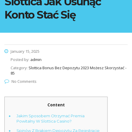
Slottica Jak Usunąć
Konto Stać Się
January 15, 2025
Posted by:
admin
Category:
Slottica Bonus Bez Depozytu 2023 Możesz Skorzystać -
85
No Comments
Content
Jakim Sposobem Otrzymać Premia
Powitalny W Slottica Casino?
Spinów Z Brakiem Depozytu Za Rejestrację