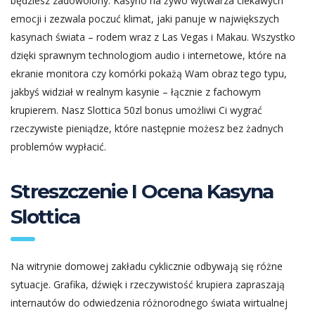
będziesz zadowolony. Kasyno na żywo wytwarza ciekawych
emocji i zezwala poczuć klimat, jaki panuje w największych
kasynach świata – rodem wraz z Las Vegas i Makau. Wszystko
dzięki sprawnym technologiom audio i internetowe, które na
ekranie monitora czy komórki pokażą Wam obraz tego typu,
jakbyś widział w realnym kasynie – łącznie z fachowym
krupierem. Nasz Slottica 50zl bonus umożliwi Ci wygrać
rzeczywiste pieniądze, które następnie możesz bez żadnych
problemów wypłacić.
Streszczenie I Ocena Kasyna
Slottica
Na witrynie domowej zakładu cyklicznie odbywają się różne
sytuacje. Grafika, dźwięk i rzeczywistość krupiera zapraszają
internautów do odwiedzenia różnorodnego świata wirtualnej