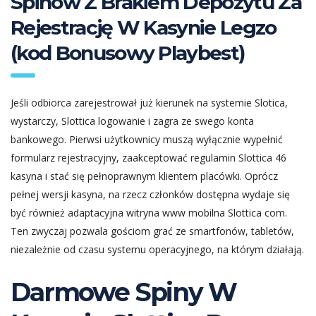
Spinów Z Brakiem Depozytu Za
Rejestrację W Kasynie Legzo
(kod Bonusowy Playbest)
Jeśli odbiorca zarejestrował już kierunek na systemie Slotica,
wystarczy, Slottica logowanie i zagra ze swego konta
bankowego. Pierwsi użytkownicy muszą wyłącznie wypełnić
formularz rejestracyjny, zaakceptować regulamin Slottica 46
kasyna i stać się pełnoprawnym klientem placówki. Oprócz
pełnej wersji kasyna, na rzecz członków dostępna wydaje się
być również adaptacyjna witryna www mobilna Slottica com.
Ten zwyczaj pozwala gościom grać ze smartfonów, tabletów,
niezależnie od czasu systemu operacyjnego, na którym działają.
Darmowe Spiny W