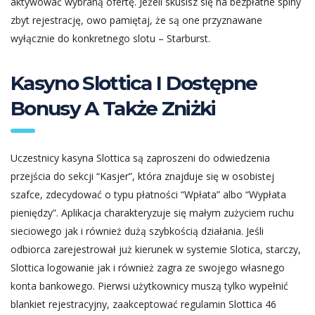
aktywować wybraną ofertę. Jeżeli skusisz się na bezpłatne spiny
zbyt rejestrację, owo pamiętaj, że są one przyznawane
wyłącznie do konkretnego slotu – Starburst.
Kasyno Slottica I Dostępne
Bonusy A Także Zniżki
Uczestnicy kasyna Slottica są zaproszeni do odwiedzenia
przejścia do sekcji “Kasjer”, która znajduje się w osobistej
szafce, zdecydować o typu płatności “Wpłata” albo “Wypłata
pieniędzy”. Aplikacja charakteryzuje się małym zużyciem ruchu
sieciowego jak i również dużą szybkością działania. Jeśli
odbiorca zarejestrował już kierunek w systemie Slotica, starczy,
Slottica logowanie jak i również zagra ze swojego własnego
konta bankowego. Pierwsi użytkownicy muszą tylko wypełnić
blankiet rejestracyjny, zaakceptować regulamin Slottica 46