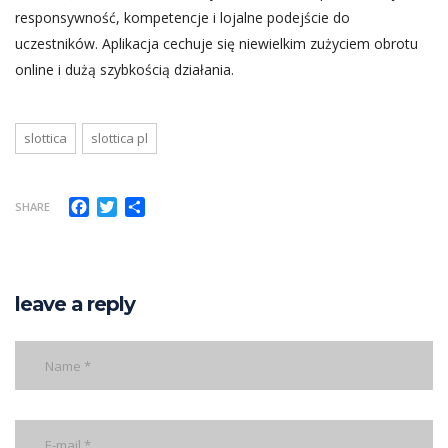
responsywność, kompetencje i lojalne podejście do
uczestników. Aplikacja cechuje się niewielkim zużyciem obrotu
online i dużą szybkością działania.
slottica
slottica pl
Facebook
Twitter
Share
SHARE
leave a reply