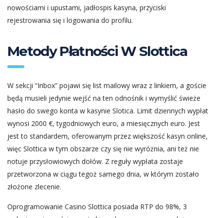
nowościami i upustami, jadłospis kasyna, przyciski
rejestrowania się i logowania do profilu.
Metody Płatności W Slottica
W sekcji “Inbox” pojawi się list mailowy wraz z linkiem, a goście
będą musieli jedynie wejść na ten odnośnik i wymyślić świeże
hasło do swego konta w kasynie Slotica. Limit dziennych wypłat
wynosi 2000 €, tygodniowych euro, a miesięcznych euro. Jest
jest to standardem, oferowanym przez większość kasyn online,
więc Slottica w tym obszarze czy się nie wyróżnia, ani też nie
notuje przysłowiowych dołów. Z reguły wypłata zostaje
przetworzona w ciągu tegoż samego dnia, w którym zostało
złożone zlecenie.
Oprogramowanie Casino Slottica posiada RTP do 98%, 3