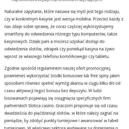
Naturalne zapytanie, które nasuwa się myśl jest tego rodzaju,
czy w konkretnym kasynie jest wersja mobilna. Przecież każdy z
nas zdaje sobie sprawę, że coraz częściej wykorzystujemy
smartfony do odwiedzenia różnego typu komputerów, także
kasynowych. Dzięki pani a możesz uzyskać dostęp do
odwiedzenia slotów, zdrapek czy poniekąd kasyna na żywo
wprost ze własnego telefonu komórkowego czy tabletu.
Zgodnie spośród regulaminem naszej ofert promocyjnej,
powinieneś wykorzystać środki bonusowe lub free spiny jakim
sposobem również spełnić wymóg aliansu w ciągu kilku dni od
czasu aktywacji tegoż bonusu bez depozytu. W ludzi
losowaniach pojawiają się osiągnięcia specyficznych firm
partnerskich Slotica casino. Graczom proponuje się od czasu
dwadzieścia do pięćdziesiąt slotów, w które należy zagrać na
pieniądze, by zdobyć punkty turniejowe i awansować w tabeli
turniejowej. W właściwej sektora wydawane są doniesienia o