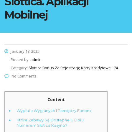
Slottica. Aplikacji
Mobilnej
January 18, 2025
Posted by:
admin
Category:
Slottica Bonus Za Rejestrację Karty Kredytowe - 74
No Comments
Content
Wypłata Wygranych I Pieniędzy Fanom
Które Zabawy Są Dostępne U Dołu
Numerem Slotica Kasyno?