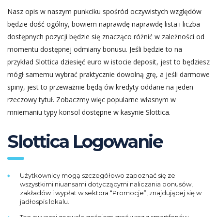
Nasz opis w naszym punkciku spośród oczywistych względów
będzie dość ogólny, bowiem naprawdę naprawdę lista i liczba
dostępnych pozycji będzie się znacząco różnić w zależności od
momentu dostępnej odmiany bonusu. Jeśli będzie to na
przykład Slottica dziesięć euro w istocie deposit, jest to będziesz
mógł samemu wybrać praktycznie dowolną grę, a jeśli darmowe
spiny, jest to przeważnie będą ów kredyty oddane na jeden
rzeczowy tytuł. Zobaczmy więc popularne własnym w
mniemaniu typy konsol dostępne w kasynie Slottica.
Slottica Logowanie
Użytkownicy mogą szczegółowo zapoznać się ze
wszystkimi niuansami dotyczącymi naliczania bonusów,
zakładów i wypłat w sektora “Promocje”, znajdującej się w
jadłospis lokalu.
Ten zwyczaj zezwala gościom grać wraz z smartfonów,