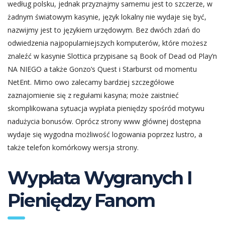
według polsku, jednak przyznajmy samemu jest to szczerze, w
żadnym światowym kasynie, język lokalny nie wydaje się być,
nazwijmy jest to językiem urzędowym. Bez dwóch zdań do
odwiedzenia najpopularniejszych komputerów, które możesz
znaleźć w kasynie Slottica przypisane są Book of Dead od Play’n
NA NIEGO a także Gonzo’s Quest i Starburst od momentu
NetEnt. Mimo owo zalecamy bardziej szczegółowe
zaznajomienie się z regułami kasyna; może zaistnieć
skomplikowana sytuacja wypłata pieniędzy spośród motywu
nadużycia bonusów. Oprócz strony www głównej dostępna
wydaje się wygodna możliwość logowania poprzez lustro, a
także telefon komórkowy wersja strony.
Wypłata Wygranych I
Pieniędzy Fanom